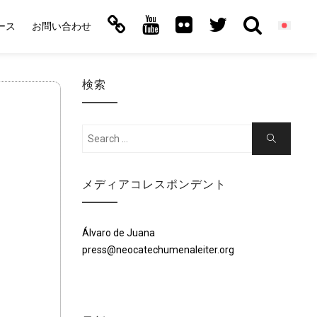
ース
お問い合わせ
検索
Search
Search
for:
メディアコレスポンデント
Álvaro de Juana
press@neocatechumenaleiter.org