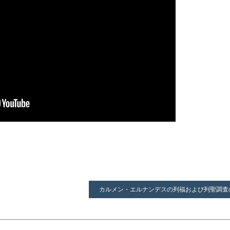
カルメン・エルナンデスの列福および列聖調査