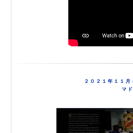
２０２１年１１月
マ