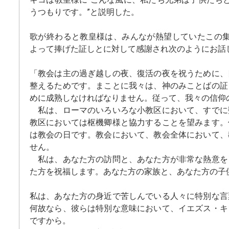
うつもりです。”と説明した。
歌が終わると教皇様は、みんなが熱望していたこの
よって捧げた証しとに対して感謝され次のようにお
「教会は主の過ぎ越しの夜、復活の夜を祝うために、
整えるためです。まことに我々は、神のみことばの証
めに成熟しなければなりません。従って、我々の信仰
私は、ローマのいろいろな小教区において、すでに
教区においては枢機卿様と協力することを望みます。
は教会の日です。教会において、教会全体において、
せん。
私は、あなた方の訪問と、あなた方が非常な熱意を
た方を祝福します。あなた方の家族と、あなた方の子
私は、あなた方の身近で苦しんでいる人々に特別な言
何故なら、彼らは特別な意味において、イエズス・キ
ですから。