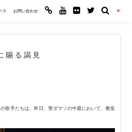
ース
お問い合わせ
に賜る謁見
人の歌手たちは、昨日、聖ダマソの中庭において、教皇