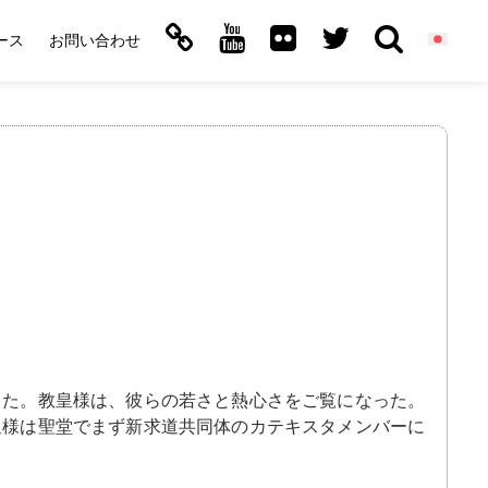
ース
お問い合わせ
問
った。教皇様は、彼らの若さと熱心さをご覧になった。
皇様は聖堂でまず新求道共同体のカテキスタメンバーに