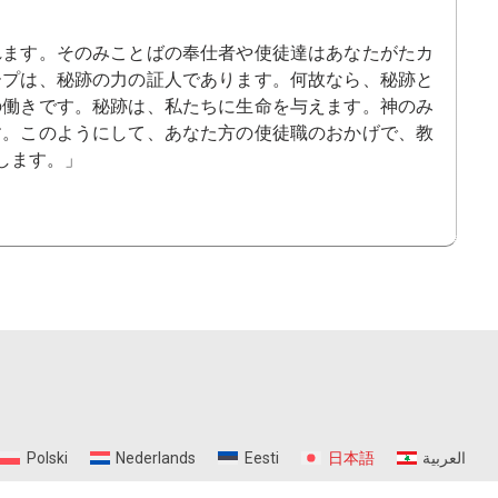
れます。そのみことばの奉仕者や使徒達はあなたがたカ
ープは、秘跡の力の証人であります。何故なら、秘跡と
の働きです。秘跡は、私たちに生命を与えます。神のみ
す。このようにして、あなた方の使徒職のおかげで、教
します。」
Polski
Nederlands
Eesti
日本語
العربية