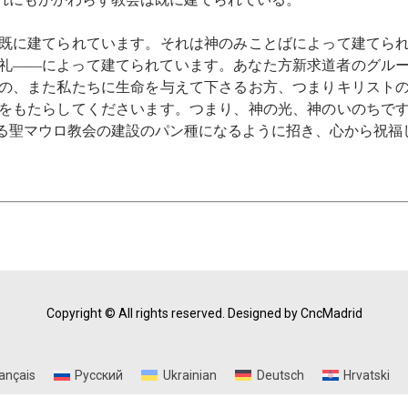
既に建てられています。それは神のみことばによって建てら
礼――によって建てられています。あなた方新求道者のグル
の、また私たちに生命を与えて下さるお方、つまりキリスト
をもたらしてくださいます。つまり、神の光、神のいのちで
る聖マウロ教会の建設のパン種になるように招き、心から祝福
Copyright © All rights reserved.
Designed by CncMadrid
ançais
Русский
Ukrainian
Deutsch
Hrvatski