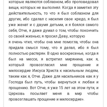
которые являются соблазном, ибо проповедовал
вещи, которых не выполнял. Когда я заметил эту
действительность, то что я был соблазном для
других, ибо сделал с насилия свое кредо, я был
уже женат и с двумя детьми, и я боялся самого
себя, Отче, я даже думал о том, чтобы покончить
со своей жизнью; я просил Деву, которую
я очень чтил, чтобы она мне помогла, чтобы она
придала смысл тому, что я делал, ибо я был
полностью растерян. В одно воскресенье, когда я
был на мессе, я встретил мирянина, как я,
который провозгласил мне прощение и
милосердие Иисуса Христа к насильным людям,
таким как я, Отче. Даже для насильников как я у
Господа был путь, чтобы вернуться к любви и
прощению. Вот Отче, я уже 15 лет на этом пути, и
Церковь посылает меня в мир чтобы
провозглашать прощение и милосердие».