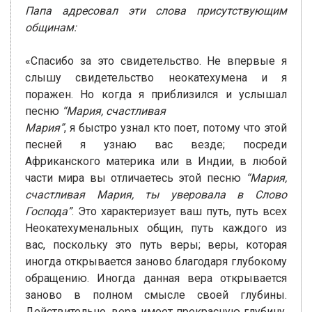
Папа адресовал эти слова присутствующим
общинам:
«Спасибо за это свидетельство. Не впервые я
слышу свидетельство неокатехумена и я
поражен. Но когда я приблизился и услышал
песню
“Мария, счастливая
Мария”
, я быстро узнал кто поет, потому что этой
песней я узнаю вас везде; посреди
Африканского материка или в Индии, в любой
части мира вы отличаетесь этой песню
“Мария,
счастливая Мария, ты уверовала в Слово
Господа”
. Это характеризует ваш путь, путь всех
Неокатехуменальных общин, путь каждого из
вас, поскольку это путь веры; веры, которая
иногда открывается заново благодаря глубокому
обращению. Иногда данная вера открывается
заново в полном смысле своей глубины.
Действительно, вера имеет прекрасную глубину,