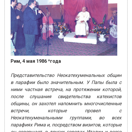
Рим, 4 мая 1986 *года
Представительство Неокатехуменальных общин
в парафии было значительным. У Папы была с
ними частная встреча, на протяжении которой,
после слушания свидетельства катехистов
общины, он захотел напомнить многочисленные
встречи, которые провел с
Неокатехуменальными группами, во всех
парафиях Рима и, посредством визитов, которые
он совершает, в других городах Италии и всего