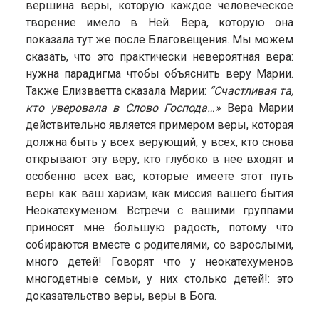
вершина веры, которую каждое человеческое
творение имело в Ней. Вера, которую она
показала тут же после Благовещения. Мы можем
сказать, что это практически невероятная вера:
нужна парадигма чтобы объяснить веру Марии.
Также Елизваетта сказала Марии:
“Счастливая та,
кто уверовала в Слово Господа…»
Вера Марии
действительно является примером веры, которая
должна быть у всех верующий, у всех, кто снова
открывают эту веру, кто глубоко в нее входят и
особенно всех вас, которые имеете этот путь
веры как ваш харизм, как миссия вашего бытия
Неокатехуменом. Встречи с вашими группами
приносят мне большую радость, потому что
собираются вместе с родителями, со взрослыми,
много детей! Говорят что у неокатехуменов
многодетные семьи, у них столько детей!: это
доказательство веры, веры в Бога.