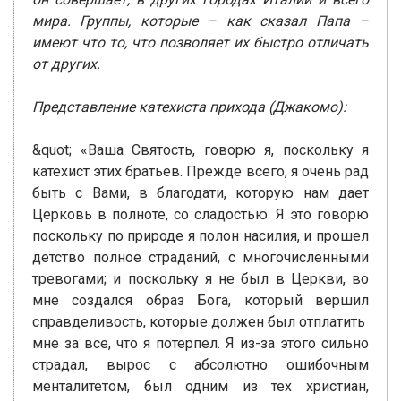
мира. Группы, которые – как сказал Папа –
имеют что то, что позволяет их быстро отличать
от других.
Представление катехиста прихода (Джакомо):
&quot; «Ваша Святость, говорю я, поскольку я
катехист этих братьев. Прежде всего, я очень рад
быть с Вами, в благодати, которую нам дает
Церковь в полноте, со сладостью. Я это говорю
поскольку по природе я полон насилия, и прошел
детство полное страданий, с многочисленными
тревогами; и поскольку я не был в Церкви, во
мне создался образ Бога, который вершил
справделивость, которые должен был отплатить
мне за все, что я потерпел. Я из-за этого сильно
страдал, вырос с абсолютно ошибочным
менталитетом, был одним из тех христиан,