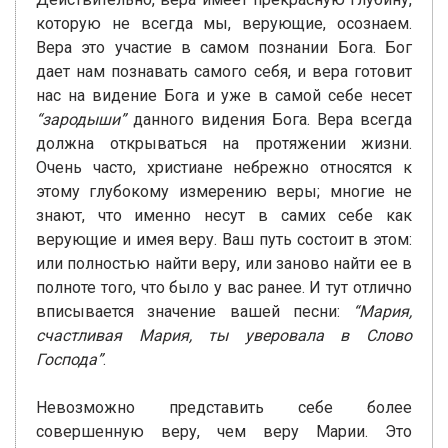
которую не всегда мы, верующие, осознаем.
Вера это участие в самом познании Бога. Бог
дает нам познавать самого себя, и вера готовит
нас на видение Бога и уже в самой себе несет
“зародыши”
данного видения Бога. Вера всегда
должна открываться на протяжении жизни.
Очень часто, христиане небрежно относятся к
этому глубокому измерению веры; многие не
знают, что именно несут в самих себе как
верующие и имея веру. Ваш путь состоит в этом:
или полностью найти веру, или заново найти ее в
полноте того, что было у вас ранее. И тут отлично
вписывается значение вашей песни:
“Мария,
счастливая Мария, ты уверовала в Слово
Господа”
.
Невозможно представить себе более
совершенную веру, чем веру Марии. Это