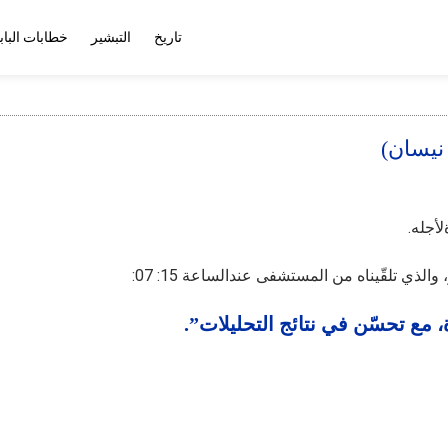
تاريخ
التبشير
خطابات الباب
لأجله.
لذي تلقّيناه من المستشفى عندالساعة 15: 07:
، مع تحسّن في نتائج التحليلات”.