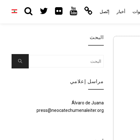
وات
أخبار
إتّصل
البحث
Search
Search
for:
مراسل إعلامي
Álvaro de Juana
press@neocatechumenaleiter.org