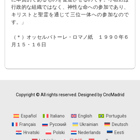
行政的な組織ではなく、神性な命への参加であり、
キリストと聖霊を通じて三位一体への参加なので
す。」
（＊）オッセルバトーレ・ロマノ紙 １９９０年６
月１５・１６日
Copyright © All rights reserved.
Designed by CncMadrid
Español
Italiano
English
Português
Français
Русский
Ukrainian
Deutsch
Hrvatski
Polski
Nederlands
Eesti