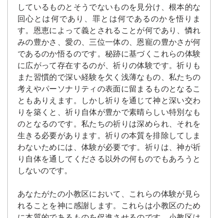
しているものとそうでないものを見分け、根本的な
回心とは何であり、罪とは何であるのかを悟りま
す。恩恵によって義とされることが何であり、憐れ
みの豊かさ、愛の、三位一体の、恩寵の豊かさが何
であるのか悟るのです。秘跡に基づくこれらの体験
に広がって存在するのが、祈りの体験です。祈りも
また習慣的で深い経験を欠く浅薄なもの、私たちの
考えやパーソナリティの表面に留まるものとなるこ
ともありえます。しかし祈りを通じて神と深い交わ
りを築くと、祈り自体が豊かで素晴らしい特別なも
のとなるのです。私たちの祈りは深められ、それを
生きる必要があります。祈りの本質を排除してしま
わないためには、体験が必要です。祈りは、神が祈
り自体を通してくださる以外の何ものでもあろうと
しないのです。
あなたがたの小教区において、これらの体験が見ら
れることを神に感謝します。これらは小教区のため
に本質的であるものを促進させるのです。小教区は