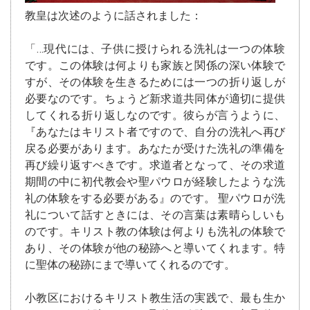
教皇は次述のように話されました：
「…現代には、子供に授けられる洗礼は一つの体験
です。この体験は何よりも家族と関係の深い体験で
すが、その体験を生きるためには一つの折り返しが
必要なのです。ちょうど新求道共同体が適切に提供
してくれる折り返しなのです。彼らが言うように、
『あなたはキリスト者ですので、自分の洗礼へ再び
戻る必要があります。あなたが受けた洗礼の準備を
再び繰り返すべきです。求道者となって、その求道
期間の中に初代教会や聖パウロが経験したような洗
礼の体験をする必要がある』のです。 聖パウロが洗
礼について話すときには、その言葉は素晴らしいも
のです。キリスト教の体験は何よりも洗礼の体験で
あり、その体験が他の秘跡へと導いてくれます。特
に聖体の秘跡にまで導いてくれるのです。
小教区におけるキリスト教生活の実践で、最も生か