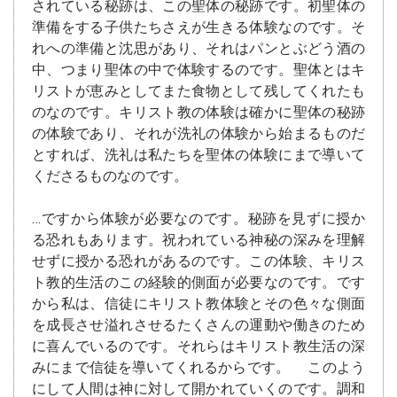
されている秘跡は、この聖体の秘跡です。初聖体の
準備をする子供たちさえが生きる体験なのです。そ
れへの準備と沈思があり、それはパンとぶどう酒の
中、つまり聖体の中で体験するのです。聖体とはキ
リストが恵みとしてまた食物として残してくれたも
のなのです。キリスト教の体験は確かに聖体の秘跡
の体験であり、それが洗礼の体験から始まるものだ
とすれば、洗礼は私たちを聖体の体験にまで導いて
くださるものなのです。
…ですから体験が必要なのです。秘跡を見ずに授か
る恐れもあります。祝われている神秘の深みを理解
せずに授かる恐れがあるのです。この体験、キリス
ト教的生活のこの経験的側面が必要なのです。です
から私は、信徒にキリスト教体験とその色々な側面
を成長させ溢れさせるたくさんの運動や働きのため
に喜んでいるのです。それらはキリスト教生活の深
みにまで信徒を導いてくれるからです。 このよう
にして人間は神に対して開かれていくのです。調和