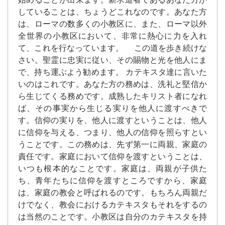
していることは、ちょうどこれなのです。あなた方
は、ローマの数多くの小教区に、また、ローマ以外
全世界の小教区において、非常に熱心に力を入れ
て、これを行なっています。 この道を歩き続けな
さい。聖霊に忠実に従い、その賜物と光を他人にま
で、持ち運ぶよう勧めます。 カテキスタ達に言いた
いのはこれです。あなた方の務めは、洗礼と堅信か
ら生じてくる務めです。成熟したキリスト者になれ
ば、その事実から生じる実りを他人に渡すべきで
す。信仰の実りを、他人に渡すということは、他人
に信仰を与える、つまり、他人の信仰を照らすとい
うことです。この務めは、先ず第一に両親、家庭の
責任です。家庭において信仰を渡すということは、
いつも根本的なことです。家庭は、両親が子供た
ち、青年たちに信仰を渡すところですから、家庭
は、家庭の教会と呼ばれるのです。もちろん両親だ
けでなく、教会におけるカテキスタもそれをするの
は当然のことです。小教区は自分のカテキスタを持