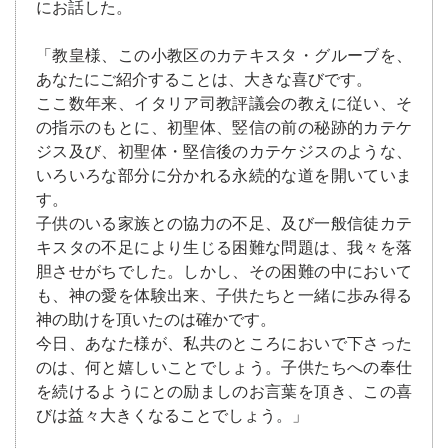
にお話した。
「教皇様、この小教区のカテキスタ・グルーブを、
あなたにご紹介することは、大きな喜びです。
ここ数年来、イタリア司教評議会の教えに従い、そ
の指示のもとに、初聖体、竪信の前の秘跡的カテケ
ジス及び、初聖体・堅信後のカテケジスのような、
いろいろな部分に分かれる永続的な道を開いていま
す。
子供のいる家族との協力の不足、及び一般信徒カテ
キスタの不足により生じる困難な問題は、我々を落
胆させがちでした。しかし、その困難の中において
も、神の愛を体験出来、子供たちと一緒に歩み得る
神の助けを頂いたのは確かです。
今日、あなた様が、私共のところにおいで下さった
のは、何と嬉しいことでしょう。子供たちへの奉仕
を続けるようにとの励ましのお言葉を頂き、この喜
びは益々大きくなることでしょう。」