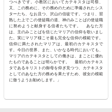
つべきです。小教区においてカテキスタは司祭、
又、この務めに、その務めのために準備されたシス
ターたち、なお且つ、沢山の信徒です。つまり、習
熟した上でこの使徒職の道、神のみことばの使徒職
に努めようと献身する信者たちです。 あなた方
は、主のみことばを信じたマリアの信仰を歌いまし
た。実にマリア様こそ最も完全な信仰の模範です。
信仰に満たされたマリアは、最初のカテキスタで
す。今日の世界、また、いかなる時代においても、
マリアのカテキスタとしての働きは、まことに優れ
たものであることは明らかです。 最初のカテキス
タであるキリストの御母を仰ぎ見つつ、カテキスタ
としてのあなた方の務めを果たすため、彼女の模範
に倣うようお勧めします。」