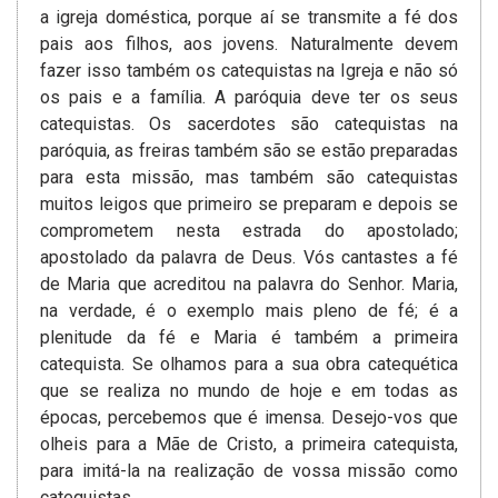
a igreja doméstica, porque aí se transmite a fé dos
pais aos filhos, aos jovens. Naturalmente devem
fazer isso também os catequistas na Igreja e não só
os pais e a família. A paróquia deve ter os seus
catequistas. Os sacerdotes são catequistas na
paróquia, as freiras também são se estão preparadas
para esta missão, mas também são catequistas
muitos leigos que primeiro se preparam e depois se
comprometem nesta estrada do apostolado;
apostolado da palavra de Deus. Vós cantastes a fé
de Maria que acreditou na palavra do Senhor. Maria,
na verdade, é o exemplo mais pleno de fé; é a
plenitude da fé e Maria é também a primeira
catequista. Se olhamos para a sua obra catequética
que se realiza no mundo de hoje e em todas as
épocas, percebemos que é imensa. Desejo-vos que
olheis para a Mãe de Cristo, a primeira catequista,
para imitá-la na realização de vossa missão como
catequistas.