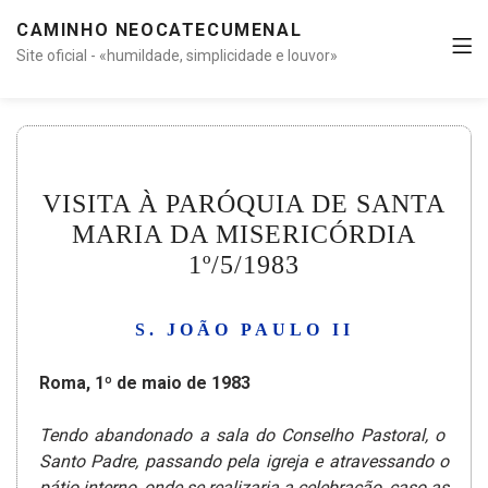
CAMINHO NEOCATECUMENAL
Site oficial - «humildade, simplicidade e louvor»
VISITA À PARÓQUIA DE SANTA
MARIA DA MISERICÓRDIA
1º/5/1983
S. JOÃO PAULO II
Roma, 1º de maio de 1983
Tendo abandonado a sala do Conselho Pastoral, o
Santo Padre, passando pela igreja e atravessando o
pátio interno, onde se realizaria a celebração, caso as