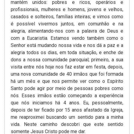
mantém unidos: pobres e ricos, operários e
profissionais, mulheres e homens, jovens e velhos,
casados e solteiros, famílias inteiras; e vimos como
é possível vivermos juntos, em comunhão e na
alegria, alimentando-nos com a palavra de Deus e
com a Eucaristia. Estamos vendo também como o
Senhor está mudando nossa vida e nos dá a paz e a
alegria todos os dias, em toda situação, e enche de
dons a nossa comunidade paroquial; primeiro, a sua
visita entre nós hoje nos faz estar em festa, depois,
uma nova comunidade de 40 irmãos que foi formada
há um mês e que nos permite ver como o Espírito
Santo pode agir por meio de pessoas pobres como
nós. Esses irmãos estão começando a experiência
que nós iniciamos há 4 anos. Eu, pessoalmente,
depois de ter ficado por 15 anos afastado da Igreja,
me reaproximei buscando um sentido para a minha
vida. Neste caminho descobri que este sentido
somente Jesus Cristo pode me dar.