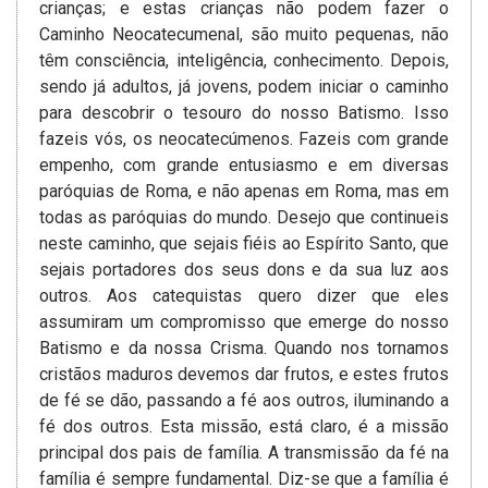
crianças; e estas crianças não podem fazer o
Caminho Neocatecumenal, são muito pequenas, não
têm consciência, inteligência, conhecimento. Depois,
sendo já adultos, já jovens, podem iniciar o caminho
para descobrir o tesouro do nosso Batismo. Isso
fazeis vós, os neocatecúmenos. Fazeis com grande
empenho, com grande entusiasmo e em diversas
paróquias de Roma, e não apenas em Roma, mas em
todas as paróquias do mundo. Desejo que continueis
neste caminho, que sejais fiéis ao Espírito Santo, que
sejais portadores dos seus dons e da sua luz aos
outros. Aos catequistas quero dizer que eles
assumiram um compromisso que emerge do nosso
Batismo e da nossa Crisma. Quando nos tornamos
cristãos maduros devemos dar frutos, e estes frutos
de fé se dão, passando a fé aos outros, iluminando a
fé dos outros. Esta missão, está claro, é a missão
principal dos pais de família. A transmissão da fé na
família é sempre fundamental. Diz-se que a família é