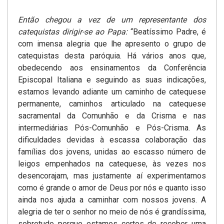
Então chegou a vez de um representante dos
catequistas dirigir-se ao Papa:
“Beatíssimo Padre, é
com imensa alegria que lhe apresento o grupo de
catequistas desta paróquia. Há vários anos que,
obedecendo aos ensinamentos da Conferência
Episcopal Italiana e seguindo as suas indicações,
estamos levando adiante um caminho de catequese
permanente, caminhos articulado na catequese
sacramental da Comunhão e da Crisma e nas
intermediárias Pós-Comunhão e Pós-Crisma. As
dificuldades devidas à escassa colaboração das
famílias dos jovens, unidas ao escasso número de
leigos empenhados na catequese, às vezes nos
desencorajam, mas justamente aí experimentamos
como é grande o amor de Deus por nós e quanto isso
ainda nos ajuda a caminhar com nossos jovens. A
alegria de ter o senhor no meio de nós é grandíssima,
sobretudo porque estamos certos de receber uma