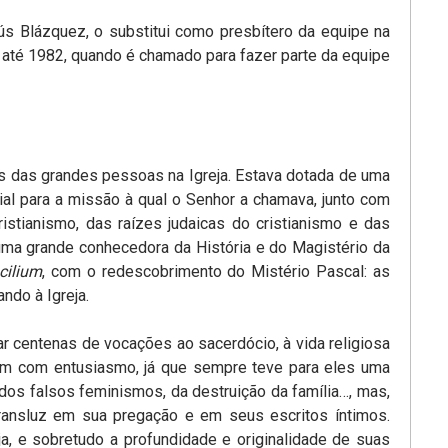
ús Blázquez, o substitui como presbítero da equipe na
 até 1982, quando é chamado para fazer parte da equipe
as das grandes pessoas na Igreja. Estava dotada de uma
ial para a missão à qual o Senhor a chamava, junto com
ristianismo, das raízes judaicas do cristianismo e das
uma grande conhecedora da História e do Magistério da
cilium
, com o redescobrimento do Mistério Pascal: as
ndo à Igreja.
r centenas de vocações ao sacerdócio, à vida religiosa
vam com entusiasmo, já que sempre teve para eles uma
, dos falsos feminismos, da destruição da família…, mas,
ansluz em sua pregação e em seus escritos íntimos.
a, e sobretudo a profundidade e originalidade de suas