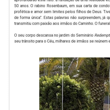
50 anos. O rabino Rosenbaum, em sua carta de condo
profética e amor sem limites pelos filhos de Deus. Tiv
de forma única”. Estas palavras não surpreendem, já 
transmitiu com paixão aos irmãos do Caminho. O funera
O seu corpo descansa no jardim do Seminário
Redempto
seu trânsito para o Céu, milhares de irmãos se reúne