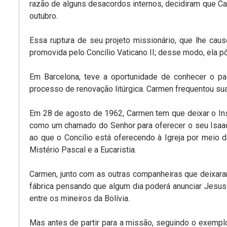
razão de alguns desacordos internos, decidiram que Ca
outubro.
Essa ruptura de seu projeto missionário, que lhe cau
promovida pelo Concílio Vaticano II; desse modo, ela p
Em Barcelona, teve a oportunidade de conhecer o pad
processo de renovação litúrgica. Carmen frequentou sua
Em 28 de agosto de 1962, Carmen tem que deixar o Inst
como um chamado do Senhor para oferecer o seu Isaac:
ao que o Concílio está oferecendo à Igreja por meio 
Mistério Pascal e a Eucaristia.
Carmen, junto com as outras companheiras que deixaram
fábrica pensando que algum dia poderá anunciar Jesus
entre os mineiros da Bolívia.
Mas antes de partir para a missão, seguindo o exemplo