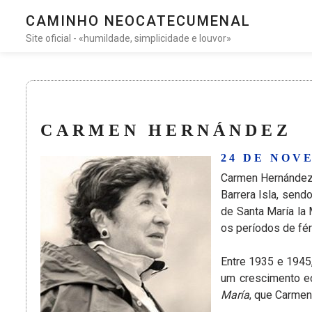
CAMINHO NEOCATECUMENAL
Site oficial - «humildade, simplicidade e louvor»
CARMEN HERNÁNDEZ
24 DE NOVE
Carmen Hernández 
Barrera Isla, send
de Santa María la
os períodos de fér
Entre 1935 e 1945
um crescimento ec
María
, que Carmen