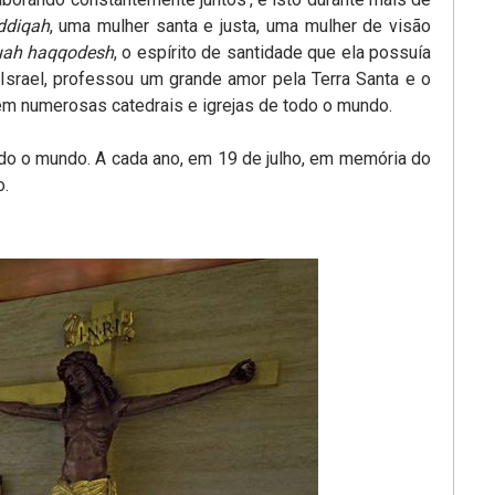
ddiqah
, uma mulher santa e justa, uma mulher de visão
ah haqqodesh
, o espírito de santidade que ela possuía
Israel, professou um grande amor pela Terra Santa e o
em numerosas catedrais e igrejas de todo o mundo.
do o mundo. A cada ano, em 19 de julho, em memória do
o.