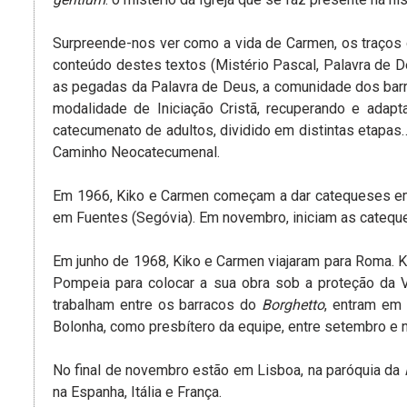
Surpreende-nos ver como a vida de Carmen, os traços 
conteúdo destes textos (Mistério Pascal, Palavra de Deu
as pegadas da Palavra de Deus, a comunidade dos barr
modalidade de Iniciação Cristã, recuperando e adapta
catecumenato de adultos, dividido em distintas etapas…,
Caminho Neocatecumenal.
Em 1966, Kiko e Carmen começam a dar catequeses em u
em Fuentes (Segóvia). Em novembro, iniciam as cateque
Em junho de 1968, Kiko e Carmen viajaram para Roma. K
Pompeia para colocar a sua obra sob a proteção da 
trabalham entre os barracos do
Borghetto
, entram em
Bolonha, como presbítero da equipe, entre setembro 
No final de novembro estão em Lisboa, na paróquia da
na Espanha, Itália e França.