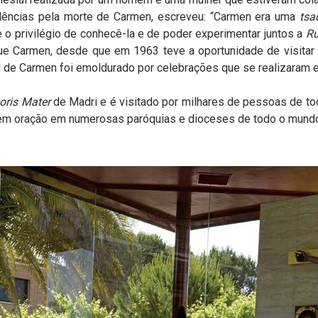
lências pela morte de Carmen, escreveu: “Carmen era uma
tsa
e o privilégio de conhecê-la e de poder experimentar juntos a
Ru
que Carmen, desde que em 1963 teve a oportunidade de visitar 
l de Carmen foi emoldurado por celebrações que se realizaram 
ris Mater
de Madri e é visitado por milhares de pessoas de to
m em oração em numerosas paróquias e dioceses de todo o mund