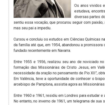
Os anos vividos e
estudava, encontr
diversas partes d
sentiu essa vocação, que procurou seguir com paixão, a
mas seu pai a impediu.
Cursou e concluiu os estudos em Ciências Químicas na
da família até que, em 1954, abandonou a promissora ca
fundado recentemente em Navarra.
Entre 1955 e 1956, realizou seu ano de noviciado no 
formação das Missionárias de Cristo Jesus, em Valê
necessidade da oração no pensamento de Pio XII”, obte
Em Valência, teve a oportunidade de conhecer o bispo
arcebispo de Pamplona, assistia agora as Missionárias
Entre 1960 e 1961, residiu em Londres para estudar e 
No entanto, no inverno de 1961, um telegrama de sua s