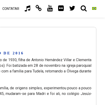
CONTATAR
 DE 2016
de 1930, filha de Antonio Hernández Villar e Clementa
os). Foi batizada em 28 de novembro na igreja paroquial
com a família para Tudela, retornando a Ólvega durante
família, de origens simples, experimentou pouco a pouco
5, mudaram-se para Madri e foi ali, no colégio
Jesús-