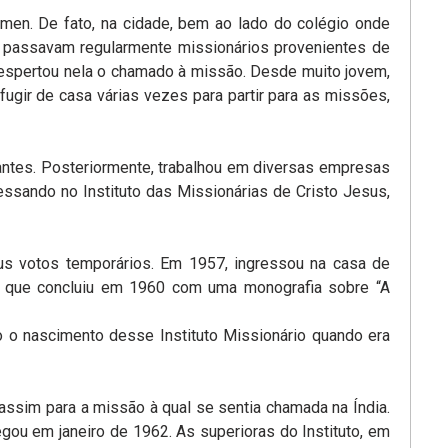
men. De fato, na cidade, bem ao lado do colégio onde
de passavam regularmente missionários provenientes de
despertou nela o chamado à missão. Desde muito jovem,
fugir de casa várias vezes para partir para as missões,
antes. Posteriormente, trabalhou em diversas empresas
ressando no Instituto das Missionárias de Cristo Jesus,
seus votos temporários. Em 1957, ingressou na casa de
), que concluiu em 1960 com uma monografia sobre “A
o o nascimento desse Instituto Missionário quando era
assim para a missão à qual se sentia chamada na Índia.
gou em janeiro de 1962. As superioras do Instituto, em