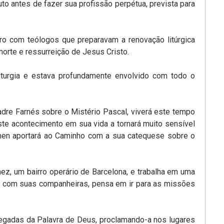
o antes de fazer sua profissão perpétua, prevista para
tro com teólogos que preparavam a renovação litúrgica
morte e ressurreição de Jesus Cristo.
liturgia e estava profundamente envolvido com todo o
adre Farnés sobre o Mistério Pascal, viverá este tempo
te acontecimento em sua vida a tornará muito sensível
men aportará ao Caminho com a sua catequese sobre o
ez, um bairro operário de Barcelona, e trabalha em uma
to com suas companheiras, pensa em ir para as missões
 pegadas da Palavra de Deus, proclamando-a nos lugares