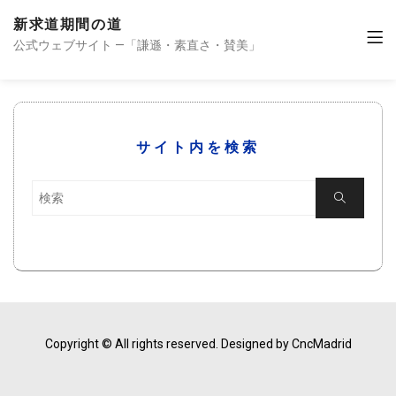
新求道期間の道
公式ウェブサイト —「謙遜・素直さ・賛美」
サイト内を検索
検
検
索
索
Copyright © All rights reserved.
Designed by CncMadrid