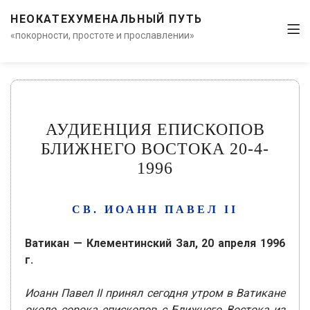
НЕОКАТЕХУМЕНАЛЬНЫЙ ПУТЬ
«покорности, простоте и прославлении»
АУДИЕНЦИЯ ЕПИСКОПОВ
БЛИЖНЕГО ВОСТОКА 20-4-
1996
СВ. ИОАНН ПАВЕЛ ІІ
Ватикан — Клементинский Зал, 20 апреля 1996
г.
Иоанн Павел II принял сегодня утром в Ватикане
около сорока епископов с Ближнего Востока из