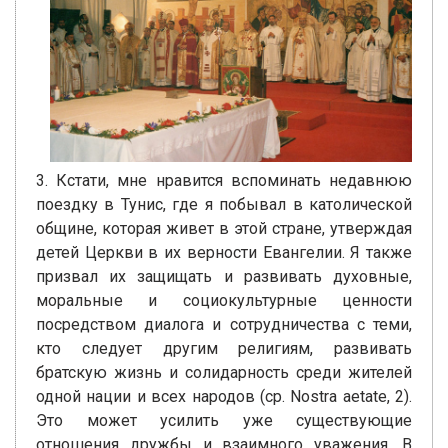
3. Кстати, мне нравится вспоминать недавнюю
поездку в Тунис, где я побывал в католической
общине, которая живет в этой стране, утверждая
детей Церкви в их верности Евангелии. Я также
призвал их защищать и развивать духовные,
моральные и социокультурные ценности
посредством диалога и сотрудничества с теми,
кто следует другим религиям, развивать
братскую жизнь и солидарность среди жителей
одной нации и всех народов (ср. Nostra aetate, 2).
Это может усилить уже существующие
отношения дружбы и взаимного уважения. В