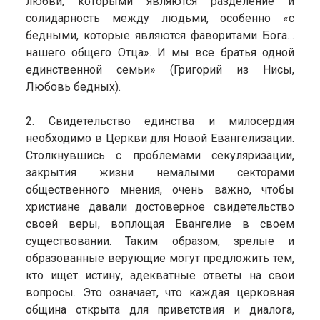
любви, которыми являются разделение и
солидарность между людьми, особенно «с
бедными, которые являются фаворитами Бога…
нашего общего Отца». И мы все братья одной
единственной семьи» (Григорий из Нисы,
Любовь бедных).
2. Свидетельство единства и милосердия
необходимо в Церкви для Новой Евангелизации.
Столкнувшись с проблемами секуляризации,
закрытия жизни немалыми секторами
общественного мнения, очень важно, чтобы
христиане давали достоверное свидетельство
своей веры, воплощая Евангелие в своем
существовании. Таким образом, зрелые и
образованные верующие могут предложить тем,
кто ищет истину, адекватные ответы на свои
вопросы. Это означает, что каждая церковная
община открыта для приветствия и диалога,