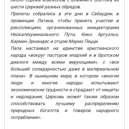
шести Церквей разных обрядов.
Прелаты собрались в эти дни в Сабаудии, в
провинции Латина, чтобы принять участие в
реколлекциях, организованных инициаторами
Неокатехуменального Пути, Кико Аргуэльо,
Кармен Эрнандес и отцом Марио Пецци.
Папа настаивал на единстве христианского
народа «вокруг пасторов епархий и в братском
диалоге между всеми верующими», с «все
большей солидарностью даже в материальном
плане». В нынешнем мире, в котором «многие
люди и многие народы испытывают
экономические трудности и страдают от нищеты
и недоедания, Церковь может таким образом
способствовать лучшему распределению
природных богатств и товаров народного
потребления».