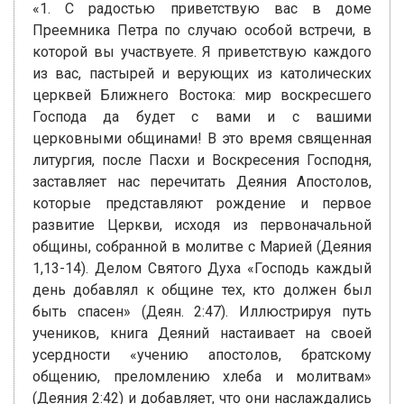
«1. С радостью приветствую вас в доме
Преемника Петра по случаю особой встречи, в
которой вы участвуете. Я приветствую каждого
из вас, пастырей и верующих из католических
церквей Ближнего Востока: мир воскресшего
Господа да будет с вами и с вашими
церковными общинами! В это время священная
литургия, после Пасхи и Воскресения Господня,
заставляет нас перечитать Деяния Апостолов,
которые представляют рождение и первое
развитие Церкви, исходя из первоначальной
общины, собранной в молитве с Марией (Деяния
1,13-14). Делом Святого Духа «Господь каждый
день добавлял к общине тех, кто должен был
быть спасен» (Деян. 2:47). Иллюстрируя путь
учеников, книга Деяний настаивает на своей
усердности «учению апостолов, братскому
общению, преломлению хлеба и молитвам»
(Деяния 2:42) и добавляет, что они наслаждались