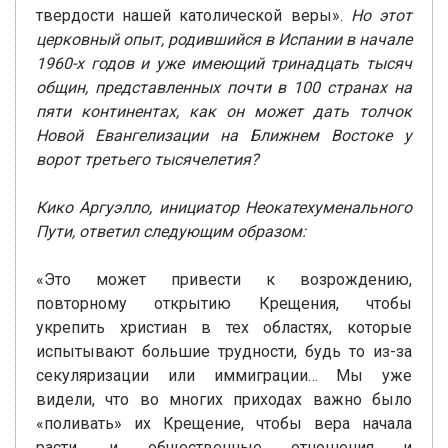
твердости нашей католической веры».
Но этот
церковный опыт, родившийся в Испании в начале
1960-х годов и уже имеющий тринадцать тысяч
общин, представленных почти в 100 странах на
пяти континентах, как он может дать толчок
Новой Евангелизации на Ближнем Востоке у
ворот третьего тысячелетия?
Кико Аргуэлло, инициатор Неокатехуменального
Пути, ответил следующим образом:
«Это может привести к возрождению,
повторному открытию Крещения, чтобы
укрепить христиан в тех областях, которые
испытывают большие трудности, будь то из-за
секуляризации или иммиграции… Мы уже
видели, что во многих приходах важно было
«поливать» их Крещение, чтобы вера начала
расти, и общественные отношения и