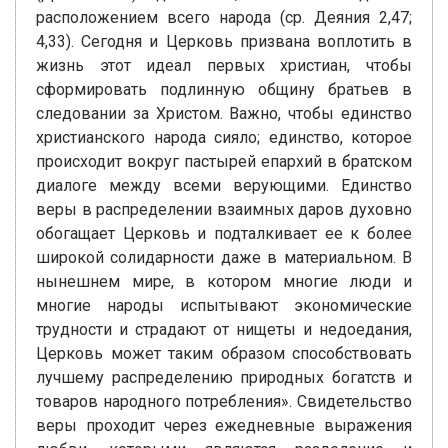
расположением всего народа (ср. Деяния 2,47;
4,33). Сегодня и Церковь призвана воплотить в
жизнь этот идеал первых христиан, чтобы
сформировать подлинную общину братьев в
следовании за Христом. Важно, чтобы единство
христианского народа сияло; единство, которое
происходит вокруг пастырей епархий в братском
диалоге между всеми верующими. Единство
веры в распределении взаимных даров духовно
обогащает Церковь и подталкивает ее к более
широкой солидарности даже в материальном. В
нынешнем мире, в котором многие люди и
многие народы испытывают экономические
трудности и страдают от нищеты и недоедания,
Церковь может таким образом способствовать
лучшему распределению природных богатств и
товаров народного потребления». Свидетельство
веры проходит через ежедневные выражения