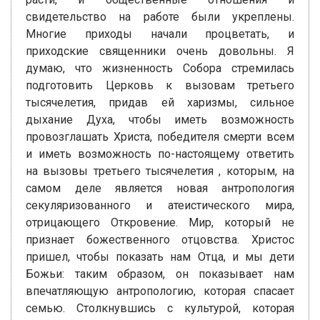
свидетельство на работе были укреплены.
Многие приходы начали процветать, и
приходские священники очень довольны. Я
думаю, что жизненность Собора стремилась
подготовить Церковь к вызовам третьего
тысячелетия, придав ей харизмы, сильное
дыхание Духа, чтобы иметь возможность
провозглашать Христа, победителя смерти всем
и иметь возможность по-настоящему ответить
на вызовы третьего тысячелетия , которым, на
самом деле является новая антропология
секуляризованного и атеистического мира,
отрицающего Откровение. Мир, который не
признает божественного отцовства. Христос
пришел, чтобы показать нам Отца, и мы дети
Божьи: таким образом, он показывает нам
впечатляющую антропологию, которая спасает
семью. Столкнувшись с культурой, которая