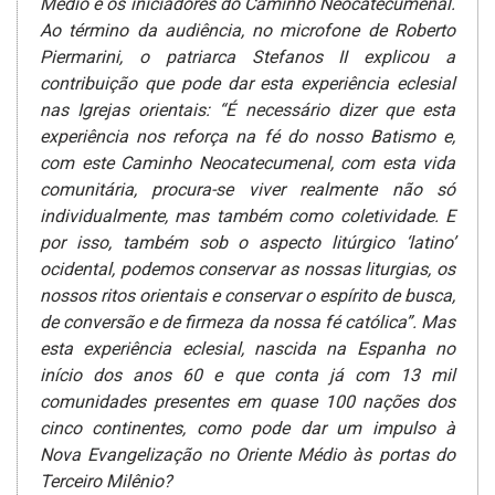
Médio e os iniciadores do Caminho Neocatecumenal.
Ao término da audiência, no microfone de Roberto
Piermarini, o patriarca Stefanos II explicou a
contribuição que pode dar esta­ experiência eclesial
nas Igrejas orientais: “É necessário dizer que esta
experiência nos reforça na fé do nosso Batismo e,
com este Caminho Neocatecumenal, com esta vida
comunitária, procura-se viver realmente não só
individualmente, mas também como coletividade. E
por isso, também sob o aspecto litúrgico ‘latino’
ocidental, podemos conservar as nossas liturgias, os
nossos ritos orientais e conservar o espírito de busca,
de conversão e de firmeza da nossa fé católica”.
Mas
esta experiência eclesial, nascida na Espanha no
início dos anos 60 e que conta já com 13 mil
comunidades presentes em quase 100 nações dos
cinco continentes, como pode dar um impulso à
Nova Evangelização no Oriente Médio às portas do
Terceiro Milênio?