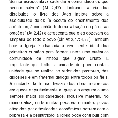
Senhor acrescentava­ cada dia à comunidade os que
seriam salvos” (At 2,47). Ilustrando a via dos
discípulos, o livro dos Atos insiste sobre a
assiduidade deles “à escuta do ensinamento dos
apóstolos, à comunhão fraterna, à fração do pão e às
orações” (At 2,42) e acrescenta que eles gozavam­ da
simpatia de todo o povo (cfr. At 2,47; 4,33). Também
hoje a Igreja é chamada a viver este ideal dos
primeiros cristãos para formar juntos uma autêntica
comunidade de irmãos que sigam­ Cristo. É
importante que brilhe a unidade do povo cristão;
unidade que se realiza ao redor dos pastores, das
dioceses e em fraternal diálogo entre todos os fiéis.
A unidade da fé na divisão dos dons recíprocos
enriquece espiritualmente a Igreja e a empurra a uma
sempre maior solidariedade, inclusive material. No
mundo atual, onde muitas pessoas e muitos povos
atingidos por dificuldades econômicas sofrem com a
pobreza e a desnutrição, a Igreja pode contribuir com