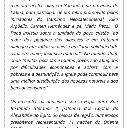
reuniram nestes dias em Sabaudia, na província de
Latina, para participar de um retiro promovido pelos
iniciadores do Caminho Neocatecumenal, Kiko
Argüello, Carmen Hernández e pe. Mario Pezzi.
O
Papa insistiu sobre a unidade do povo cristão “ao
redor dos pastores das dioceses e em fraternal
diálogo­ entre todos os fiéis”, com “uma solidariedade
cada vez maior, inclusive material”. No mundo atual,
onde “muitas pessoas e muitos povos são atingidos
por dificuldades econômicas e sofrem com a
pobreza e a desnutrição­, a Igreja pode contribuir para
uma melhor distribuição das riquezas naturais e dos
bens de consumo”.
Os presentes na audiência com o Papa eram: Sua
Beatitude Stefanos II, patriarca dos Coptas de
Alexandria do Egito, 36 bispos da região, numerosos
presbíteros representando 11­ nações do Oriente