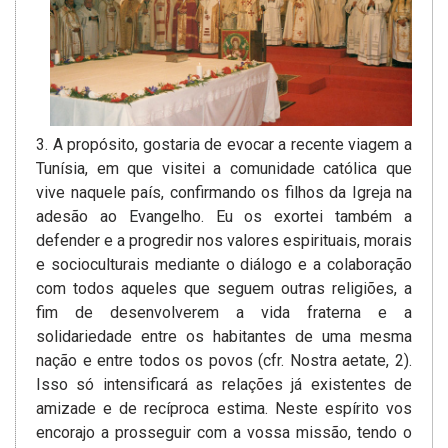
3. A propósito, gostaria de evocar a recente viagem a
Tunísia, em que visitei a comunidade católica que
vive naquele país, confirmando­ os filhos da Igreja na
adesão ao Evangelho. Eu os exortei também a
defender e a progredir nos valores espirituais, morais
e socioculturais­ mediante o diálogo e a colaboração
com todos aqueles que seguem­ outras religiões, a
fim de desenvolverem a vida fraterna e a
solidariedade entre os habitantes de uma mesma
nação e entre todos os povos (cfr. Nostra aetate, 2).
Isso só intensificará as relações já existentes de
amizade­ e de recíproca estima. Neste espírito vos
encorajo a prosseguir com a vossa missão, tendo o