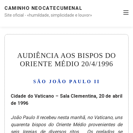
CAMINHO NEOCATECUMENAL
Site oficial - «humildade, simplicidade e louvor»
AUDIÊNCIA AOS BISPOS DO
ORIENTE MÉDIO 20/4/1996
SÃO JOÃO PAULO II
Cidade do Vaticano – Sala Clementina, 20 de abril
de 1996
João Paulo II recebeu nesta manhã, no Vaticano, uns
quarenta bispos do Oriente Médio provenientes de
seis Igrejas de diversos ritos.
Os prelados se