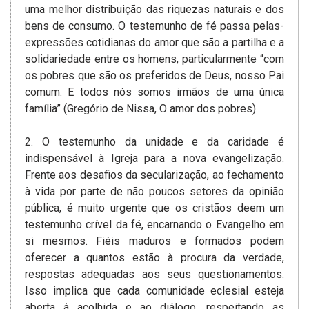
uma melhor distribuição das riquezas naturais e dos
bens de consumo. O testemunho de fé passa pelas­
expressões cotidianas do amor que são a partilha e a
solidariedade entre os homens, particularmente “com
os pobres que são os preferidos de Deus, nosso Pai
comum. E todos nós somos irmãos de uma única
família” (Gregório de Nissa, O amor dos pobres).
2. O testemunho da unidade e da caridade é
indispensável à Igreja para a nova evangelização.
Frente aos desafios da secularização­, ao fechamento
à vida por parte de não poucos setores da­ opinião
pública, é muito urgente que os cristãos deem um
testemunho crível da fé, encarnando o Evangelho em
si mesmos. Fiéis maduros e formados podem
oferecer a quantos estão à procura da verdade,
respostas adequadas aos seus questionamentos.
Isso implica que cada comunidade eclesial esteja
aberta à acolhida e ao diálogo, respeitando as