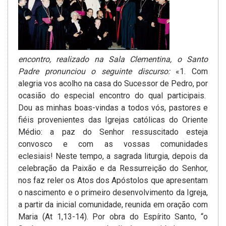
encontro, realizado na Sala Clementina, o Santo
Padre pronunciou o seguinte discurso­:
«1. Com
alegria vos acolho na casa do Sucessor de Pedro, por
ocasião do especial encontro do qual participais.
Dou as minhas boas-vindas a todos vós, pastores e
fiéis provenientes das Igrejas católicas do Oriente
Médio: a paz do Senhor ressuscitado esteja
convosco e com as vossas comunidades
eclesiais! Neste tempo, a sagrada liturgia, depois da
celebração da Paixão­ e da Ressurreição do Senhor,
nos faz reler os Atos dos Apóstolos­ que apresentam
o nascimento e o primeiro desenvolvimento da Igreja,
a partir da inicial comunidade, reunida em oração com
Maria (At 1,13-14). Por obra do Espírito Santo, “o