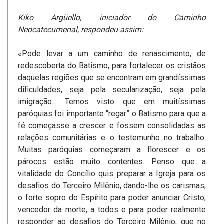
Kiko Argüello, iniciador do Caminho
Neocatecumenal, respondeu assim:
«Pode levar a um caminho de renascimento, de
redescoberta do Batismo, para fortalecer os cristãos
daquelas regiões que se encontram em grandíssimas
dificuldades, seja pela secularização, seja pela
imigração… Temos visto que em muitíssimas
paróquias foi importante “regar” o Batismo para que a
fé começasse a crescer e fossem consolidadas as
relações comunitárias e o testemunho no trabalho.
Muitas paróquias começaram a florescer e os
párocos estão muito contentes. Penso que a
vitalidade do Concílio quis preparar a Igreja para os
desafios do Terceiro Milênio, dando-lhe os carismas,
o forte sopro do Espírito para poder anunciar Cristo,
vencedor da morte, a todos e para poder realmente
responder ao desafios do Terceiro Milênio, que no