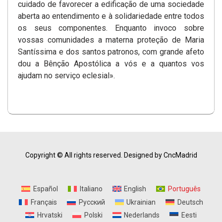
cuidado de favorecer a edificação de uma sociedade
aberta­ ao entendimento e à solidariedade entre todos
os seus componentes. Enquanto invoco sobre
vossas comunidades a materna proteção de Maria
Santíssima e dos santos patronos, com grande afeto
dou a Bênção Apostólica a vós e a quantos vos
ajudam no serviço eclesial».
Copyright © All rights reserved.
Designed by CncMadrid
Español
Italiano
English
Português
Français
Русский
Ukrainian
Deutsch
Hrvatski
Polski
Nederlands
Eesti