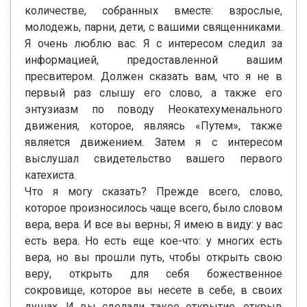
количестве, собранных вместе: взрослые,
молодежь, парни, дети, с вашими священниками.
Я очень люблю вас. Я с интересом следил за
информацией, предоставленной вашим
пресвитером. Должен сказать вам, что я не в
первый раз слышу его слово, а также его
энтузиазм по поводу Неокатехуменального
движения, которое, являясь «Путем», также
является движением. Затем я с интересом
выслушал свидетельство вашего первого
катехиста.
Что я могу сказать? Прежде всего, слово,
которое произносилось чаще всего, было словом
вера, вера. И все вы верны; Я имею в виду: у вас
есть вера. Но есть еще кое-что: у многих есть
вера, но вы прошли путь, чтобы открыть свою
веру, открыть для себя божественное
сокровище, которое вы несете в себе, в своих
душах. И вы сделали такое открытие, открыв