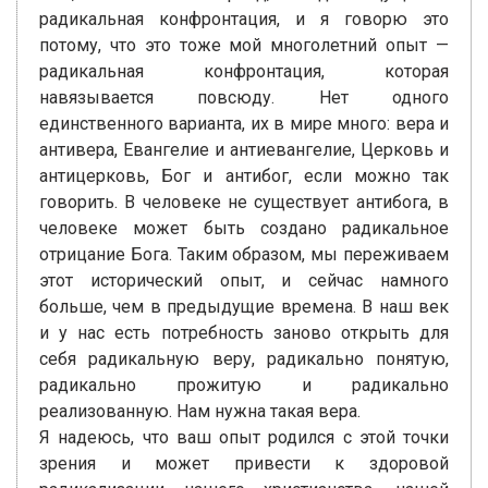
радикальная конфронтация, и я говорю это
потому, что это тоже мой многолетний опыт —
радикальная конфронтация, которая
навязывается повсюду. Нет одного
единственного варианта, их в мире много: вера и
антивера, Евангелие и антиевангелие, Церковь и
антицерковь, Бог и антибог, если можно так
говорить. В человеке не существует антибога, в
человеке может быть создано радикальное
отрицание Бога. Таким образом, мы переживаем
этот исторический опыт, и сейчас намного
больше, чем в предыдущие времена. В наш век
и у нас есть потребность заново открыть для
себя радикальную веру, радикально понятую,
радикально прожитую и радикально
реализованную. Нам нужна такая вера.
Я надеюсь, что ваш опыт родился с этой точки
зрения и может привести к здоровой