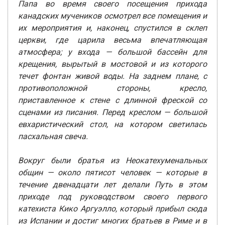
Папа во время своего посещения прихода
канадских мучеников осмотрел все помещения и
их мероприятия и, наконец, спустился в склеп
церкви, где царила весьма впечатляющая
атмосфера; у входа — большой бассейн для
крещения, вырытый в мостовой и из которого
течет фонтан живой воды. На заднем плане, с
противоположной стороны, кресло,
приставленное к стене с длинной фреской со
сценами из писания. Перед креслом — большой
евхаристический стол, на котором светилась
пасхальная свеча.
Вокруг были братья из Неокатехуменальных
общин — около пятисот человек — которые в
течение двенадцати лет делали Путь в этом
приходе под руководством своего первого
катехиста Кико Аргуэлло, который прибыл сюда
из Испании и достиг многих братьев в Риме и в