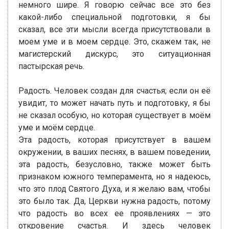
немного шире. Я говорю сейчас все это без
какой-либо специальной подготовки, я бы
сказал, все эти мысли всегда присутствовали в
моем уме и в моем сердце. Это, скажем так, не
магистерский дискурс, это ситуационная
пастырская речь.
Радость. Человек создан для счастья; если он её
увидит, то может начать путь и подготовку, я бы
не сказал особую, но которая существует в моём
уме и моём сердце.
Эта радость, которая присутствует в вашем
окружении, в ваших песнях, в вашем поведении,
эта радость, безусловно, также может быть
признаком южного темперамента, но я надеюсь,
что это плод Святого Духа, и я желаю вам, чтобы
это было так. Да, Церкви нужна радость, потому
что радость во всех ее проявлениях — это
откровение счастья. И здесь человек