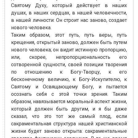
Святому Духу, который действует в наших
душах, в наших сердцах, в нашей человечности,
в нашей личности: Он строит нас заново, создает
нового человека.
Таким образом, этот путь, путь веры, путь
крещения, открытый заново, должен быть путем
нового человека; он видит истинную пропорцию,
или, скорее, непропорциональность его
сотворенной сущности, своей позиции творения
по отношению к Богу-Творцу, к его
бесконечному величию, к Богу-Искупителю, к
Святому и Освящающему Богу, и пытается
осознать себя с этой точки зрения. Таким
образом, навязывается моральный аспект жизни,
который должен быть другим, и я бы даже
сказал, что это тот же самый плод, если
сакраментальная структура нашей христианской
жизни будет заново открыта: сакраментальные