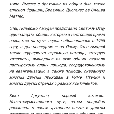
мире. Вместе с братьями из общин был также
епископ Франции, Бразилии, Диогенес де Сильва
Маттес.
Отец Гильермо Амадей представил Святому Отцу
одиннадцать общин, которые в настоящее время
находятся на пути: первая образовалась в 1968
году, а две последние — на Пасху. Отец Амадей
также подчеркнул огромную помощь, которую
катехисты, вышедшие из этих общин, оказали
пастырскому плану прихода, сосредоточенному
на евангелизации, а также помощь, оказанную
многим другим приходам в Риме, Италии и
многих других странах с разных континентов.
Кико Аргуэлло, первый катехист
Неокатехуменального пути, затем подробно
рассказал о своем духовном опыте и долгом
путешествии, которое привело его к обращению: