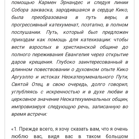
помощью Кармен Эрнандес и следуя линии
Собора закваска, зародившаяся в сердце Кико,
была преобразована в путь веры, в
прогрессивный катехуменат, поэтапно, в полном
послушании. Путь, который был предложен
приходам как помощь для катехизации: чтобы
вести взрослых в христианской общине до
полного переживания Евангелия через открытие
даров крещения. Глубоко заинтересованный в
длинном повествовании о духовном опыте Кико
Аргуэлло и истоках Неокатехуменального Пути,
Святой Отец, в свою очередь, долго говорил,
углубляясь с искренностью и в духе любви в
церковное значение Неокатехуменальных общин,
импровизируя следующую речь, записанную во
время встречи:
«1. Прежде всего, я хочу сказать вам, что я очень
люблю вас, видя вас в таком большом