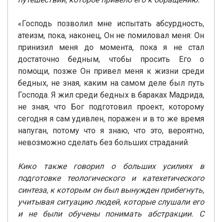
«Господь позволил мне испытать абсурдность,
атеизм, пока, наконец, Он не помиловал меня: Он
принизил меня до момента, пока я не стал
достаточно бедным, чтобы просить Его о
помощи, позже Он привел меня к жизни среди
бедных, не зная, каким на самом деле был путь
Господа. Я жил среди бедных в бараках Мадрида,
не зная, что Бог подготовил проект, которому
сегодня я сам удивлен, поражен и в то же время
напуган, потому что я знаю, что это, вероятно,
невозможно сделать без больших страданий.
Кико также говорил о больших усилиях в
подготовке теологического и катехетического
синтеза, к которым он был вынужден прибегнуть,
учитывая ситуацию людей, которые слушали его
и не были обучены понимать абстракции. С