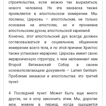
строительстве, если можно так выразиться,
нового человека. Но эта закваска также
проявляется в апостольском измерении. Мы
посланы; Церковь — апостольская, не только
основана на апостолах, но и пронизана
апостольским духом, апостольской харизмой.
Конечно, этот апостольский дух всегда должен
согласовываться в социальном, общинном
измерении всего тела, и по этой причине Христос
также установил иерархию. Церковь имеет свою
иерархическую структуру, о чем напоминает нам
Второй Ватиканский Собор в своем
основополагающем документе — Lumen Gentium.
Проблема закваски и апостольства: это третий
пункт.
4. Последний пункт. Может быть еще много
других, но я хочу закончить этим. Мы, дорогие
мои, живем в период, когда ощущается