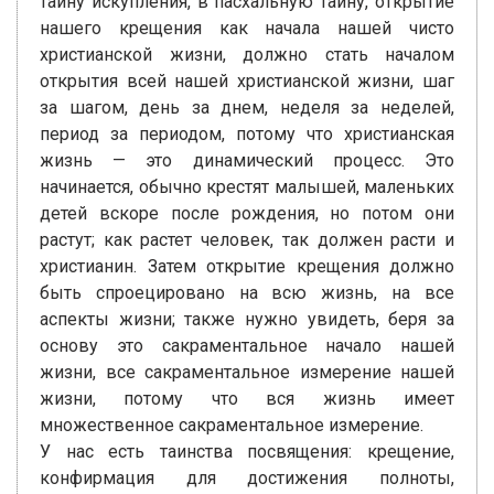
тайну искупления, в пасхальную тайну, открытие
нашего крещения как начала нашей чисто
христианской жизни, должно стать началом
открытия всей нашей христианской жизни, шаг
за шагом, день за днем, неделя за неделей,
период за периодом, потому что христианская
жизнь — это динамический процесс. Это
начинается, обычно крестят малышей, маленьких
детей вскоре после рождения, но потом они
растут; как растет человек, так должен расти и
христианин. Затем открытие крещения должно
быть спроецировано на всю жизнь, на все
аспекты жизни; также нужно увидеть, беря за
основу это сакраментальное начало нашей
жизни, все сакраментальное измерение нашей
жизни, потому что вся жизнь имеет
множественное сакраментальное измерение.
У нас есть таинства посвящения: крещение,
конфирмация для достижения полноты,