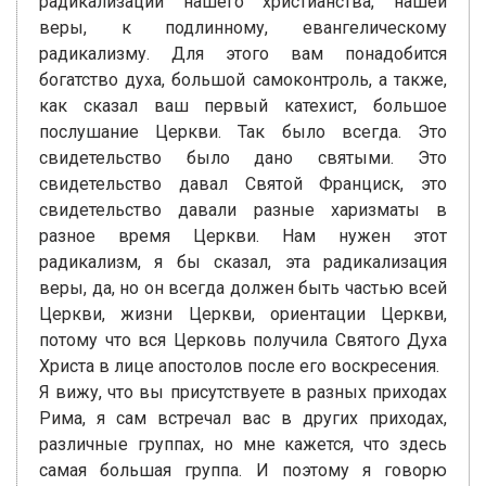
радикализации нашего христианства, нашей
веры, к подлинному, евангелическому
радикализму. Для этого вам понадобится
богатство духа, большой самоконтроль, а также,
как сказал ваш первый катехист, большое
послушание Церкви. Так было всегда. Это
свидетельство было дано святыми. Это
свидетельство давал Святой Франциск, это
свидетельство давали разные харизматы в
разное время Церкви. Нам нужен этот
радикализм, я бы сказал, эта радикализация
веры, да, но он всегда должен быть частью всей
Церкви, жизни Церкви, ориентации Церкви,
потому что вся Церковь получила Святого Духа
Христа в лице апостолов после его воскресения.
Я вижу, что вы присутствуете в разных приходах
Рима, я сам встречал вас в других приходах,
различные группах, но мне кажется, что здесь
самая большая группа. И поэтому я говорю