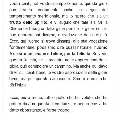
vostri canti, nel vostro comportamento, questa gioia
può essere certamente anche un segno del
temperamento meridionale, ma io spero che sia un
frutto dello Spirito
, e vi auguro che tale sia. Sì, la
Chiesa ha bisogno della gioia perché la gioia, con le
sue espressioni diverse, è rivelazione della felicità.
Ecco, qui l’uomo si trova dinnanzi alla sua vocazione
fondamentale, possiamo dire quasi naturale:
l’uomo
è creato per essere felice, per la felicità.
Se vede
questa felicità, se la incontra nelle espressioni della
gioia, può cominciare un cammino. Ma anche qui devo
dirvi: sì, i canti bene; le vostre espressioni della gioia,
bene; ma per questo cammino lo Spirito è colui che
dà l’inizio.
Ecco, più o meno, tutto quello che ho voluto, che ho
potuto dirvi in questa circostanza, e penso che vi ho
detto abbastanza, e forse troppo.