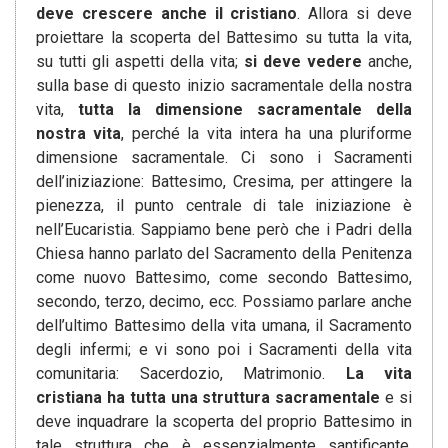
deve crescere anche il cristiano
. Allora si deve
proiettare la scoperta del Battesimo su tutta la vita,
su tutti gli aspetti della vita;
si deve vedere
anche,
sulla base di questo inizio sacramentale della nostra
vita,
tutta la dimensione sacramentale della
nostra vita
, perché la vita intera ha una pluriforme
dimensione sacramentale. Ci sono i Sacramenti
dell’iniziazione: Battesimo, Cresima, per attingere la
pienezza, il punto centrale di tale iniziazione è
nell’Eucaristia. Sappiamo bene però che i Padri della
Chiesa hanno parlato del Sacramento della Penitenza
come nuovo Battesimo, come secondo Battesimo,
secondo, terzo, decimo, ecc. Possiamo parlare anche
dell’ultimo Battesimo della vita umana, il Sacramento
degli infermi; e vi sono poi i Sacramenti della vita
comunitaria: Sacerdozio, Matrimonio.
La vita
cristiana ha tutta una struttura sacramentale
e si
deve inquadrare la scoperta del proprio Battesimo in
tale struttura che è essenzialmente santificante,