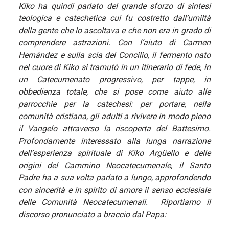
Kiko ha quindi parlato del grande sforzo di sintesi
teologica e catechetica cui fu costretto dall’umiltà
della gente che lo ascoltava e che non era in grado di
comprendere astrazioni. Con l’aiuto di Carmen
Hernández e sulla scia del Concilio, il fermento nato
nel cuore di Kiko si tramutò in un itinerario di fede, in
un Catecumenato progressivo, per tappe, in
obbedienza totale, che si pose come aiuto alle
parrocchie per la catechesi: per portare, nella
comunità cristiana, gli adulti a rivivere in modo pieno
il Vangelo attraverso la riscoperta del Battesimo.
Profondamente interessato alla lunga narrazione
dell’esperienza spirituale di Kiko Argüello e delle
origini del Cammino Neocatecumenale, il Santo
Padre ha a sua volta parlato a lungo, approfondendo
con sincerità e in spirito di amore il senso ecclesiale
delle Comunità Neocatecumenali.
Riportiamo il
discorso pronunciato a braccio dal Papa: