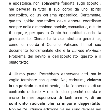
è apostolica, non solamente fondata sugli apostoli,
ma pervasa in tutto il suo corpo da uno spirito
apostolico, da un carisma apostolico. Certamente,
questo spirito apostolico deve essere coordinato
sempre nella dimensione sociale, comunitaria, di tutto
il corpo, e, per questo Cristo ha costituito anche la
gerarchia. La Chiesa ha la sua struttura gerarchica,
come ci ricorda il Concilio Vaticano II nel suo
documento fondamentale che è la
Lumen Gentium
.
Problema del lievito e dell’apostolato: questo è il
punto terzo.
4. Ultimo punto. Potrebbero esservene altri, ma io
voglio terminare con questo. Noi, carissimi,
viviamo
in un periodo
in cui si sente, si fa l’esperienza di un
confronto radicale – e io lo dico, perché questa è
anche la mia esperienza di tanti anni –,
di un
confronto radicale che si impone dappertutto
.
Non ve n’è un’unica edizione, ve ne sono diverse nel