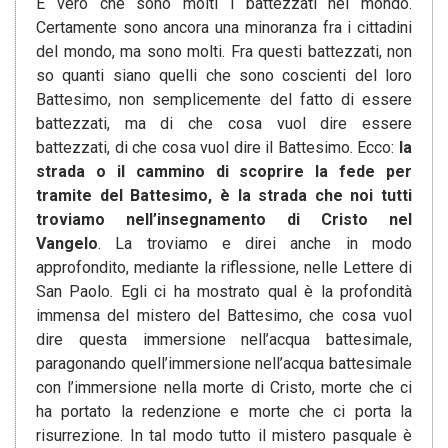
È vero che sono molti i battezzati nel mondo.
Certamente sono ancora una minoranza fra i cittadini
del mondo, ma sono molti. Fra questi battezzati, non
so quanti siano quelli che sono coscienti del loro
Battesimo, non semplicemente del fatto di essere
battezzati, ma di che cosa vuol dire essere
battezzati, di che cosa vuol dire il Battesimo. Ecco:
la
strada o il cammino di scoprire la fede per
tramite del Battesimo, è la strada che noi tutti
troviamo nell’insegnamento di Cristo nel
Vangelo
. La troviamo e direi anche in modo
approfondito, mediante la riflessione, nelle Lettere di
San Paolo. Egli ci ha mostrato qual è la profondità
immensa del mistero del Battesimo, che cosa vuol
dire questa immersione nell’acqua battesimale,
paragonando quell’immersione nell’acqua battesimale
con l’immersione nella morte di Cristo, morte che ci
ha portato la redenzione e morte che ci porta la
risurrezione. In tal modo tutto il mistero pasquale è