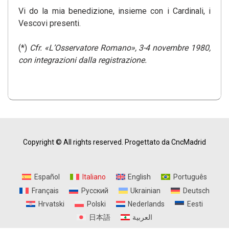
Vi do la mia benedizione, insieme con i Cardinali, i
Vescovi presenti.
(*)
Cfr. «L’Osservatore Romano», 3-4 novembre 1980,
con integrazioni dalla registrazione.
Copyright © All rights reserved.
Progettato da CncMadrid
Español
Italiano
English
Português
Français
Русский
Ukrainian
Deutsch
Hrvatski
Polski
Nederlands
Eesti
日本語
العربية