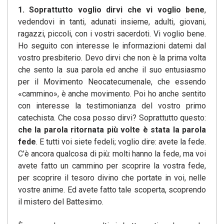
1. Soprattutto voglio dirvi che vi voglio bene
,
vedendovi in tanti, adunati insieme, adulti, giovani,
ragazzi, piccoli, con i vostri sacerdoti. Vi voglio bene.
Ho seguito con interesse le informazioni datemi dal
vostro presbiterio. Devo dirvi che non è la prima volta
che sento la sua parola ed anche il suo entusiasmo
per il Movimento Neocatecumenale, che essendo
«cammino», è anche movimento. Poi ho anche sentito
con interesse la testimonianza del vostro primo
catechista. Che cosa posso dirvi? Soprattutto questo:
che la parola ritornata più volte è stata la parola
fede
. E tutti voi siete fedeli; voglio dire: avete la fede.
C’è ancora qualcosa di più: molti hanno la fede, ma voi
avete fatto un cammino per scoprire la vostra fede,
per scoprire il tesoro divino che portate in voi, nelle
vostre anime. Ed avete fatto tale scoperta, scoprendo
il mistero del Battesimo.