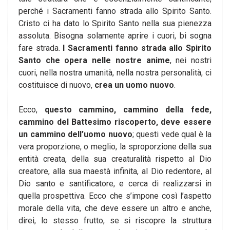
perché i Sacramenti fanno strada allo Spirito Santo.
Cristo ci ha dato lo Spirito Santo nella sua pienezza
assoluta. Bisogna solamente aprire i cuori, bi sogna
fare strada.
I Sacramenti fanno strada allo Spirito
Santo che opera nelle nostre anime
, nei nostri
cuori, nella nostra umanità, nella nostra personalità, ci
costituisce di nuovo,
crea un uomo nuovo
.
Ecco,
questo cammino, cammino della fede,
cammino del Battesimo riscoperto, deve essere
un cammino dell’uomo nuovo
; questi vede qual è la
vera proporzione, o meglio, la sproporzione della sua
entità creata, della sua creaturalità rispetto al Dio
creatore, alla sua maestà infinita, al Dio redentore, al
Dio santo e santificatore, e cerca di realizzarsi in
quella prospettiva. Ecco che s’impone così l’aspetto
morale della vita, che deve essere un altro e anche,
direi, lo stesso frutto, se si riscopre la struttura