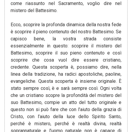
come riassunto nel Sacramento, voglio dire nel
mistero del Battesimo.
Ecco, scoprire la profonda dinamica della nostra fede
è scoprire il pieno contenuto del nostro Battesimo. Se
capisco bene, la vostra strada consiste
essenzialmente in questo: scoprire il mistero del
Battesimo, scoprire il suo pieno contenuto e così
scoprire che cosa vuol dire essere cristiano,
credente. Questa scoperta è, possiamo dire, nella
linea della tradizione, ha radici apostoliche, paoline,
evangeliche. Questa scoperta è insieme originale. È
stato sempre così, è e sarà sempre così. Ogni volta
che un cristiano scopre la profondità del mistero del
suo Battesimo, compie un atto del tutto originale e
questo non si può fare che con l’aiuto della grazia di
Cristo, con l’aiuto della luce dello Spirito Santo,
perché è mistero, perché è realtà divina, realtà
soprannaturale e l’uomo naturale non è capace di