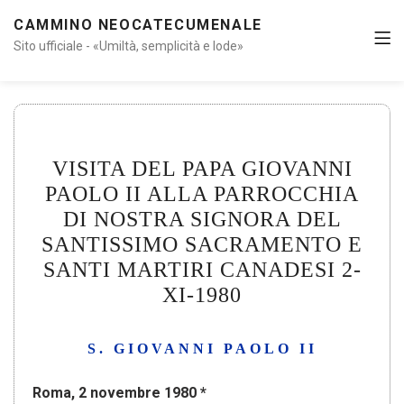
CAMMINO NEOCATECUMENALE
Sito ufficiale - «Umiltà, semplicità e lode»
VISITA DEL PAPA GIOVANNI
PAOLO II ALLA PARROCCHIA
DI NOSTRA SIGNORA DEL
SANTISSIMO SACRAMENTO E
SANTI MARTIRI CANADESI 2-
XI-1980
S. GIOVANNI PAOLO II
Roma, 2 novembre 1980 *