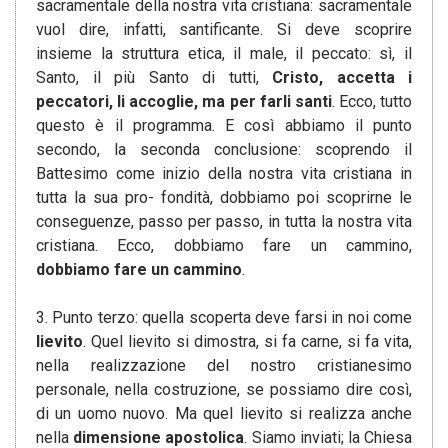
sacramentale della nostra vita cristiana: sacramentale
vuol dire, infatti, santificante. Si deve scoprire
insieme la struttura etica, il male, il peccato: sì, il
Santo, il più Santo di tutti,
Cristo, accetta i
peccatori, li accoglie, ma per farli santi
. Ecco, tutto
questo è il programma. E così abbiamo il punto
secondo, la seconda conclusione: scoprendo il
Battesimo come inizio della nostra vita cristiana in
tutta la sua pro- fondità, dobbiamo poi scoprirne le
conseguenze, passo per passo, in tutta la nostra vita
cristiana. Ecco, dobbiamo fare un cammino,
dobbiamo fare un cammino
.
3. Punto terzo: quella scoperta deve farsi in noi come
lievito
. Quel lievito si dimostra, si fa carne, si fa vita,
nella realizzazione del nostro cristianesimo
personale, nella costruzione, se possiamo dire così,
di un uomo nuovo. Ma quel lievito si realizza anche
nella
dimensione apostolica
. Siamo inviati; la Chiesa