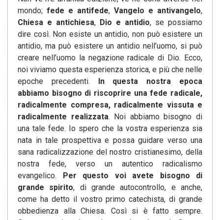
mondo;
fede e antifede
,
Vangelo e antivangelo
,
Chiesa e antichiesa
,
Dio e antidio
, se possiamo
dire così. Non esiste un antidio, non può esistere un
antidio, ma può esistere un antidio nell’uomo, si può
creare nell’uomo la negazione radicale di Dio. Ecco,
noi viviamo questa esperienza storica, e più che nelle
epoche precedenti.
In questa nostra epoca
abbiamo bisogno di riscoprire una fede radicale,
radicalmente compresa, radicalmente vissuta e
radicalmente realizzata
. Noi abbiamo bisogno di
una tale fede. Io spero che la vostra esperienza sia
nata in tale prospettiva e possa guidare verso una
sana radicalizzazione del nostro cristianesimo, della
nostra fede, verso un autentico radicalismo
evangelico.
Per questo voi avete bisogno di
grande spirito
, di grande autocontrollo, e anche,
come ha detto il vostro primo catechista, di grande
obbedienza alla Chiesa. Così si è fatto sempre.