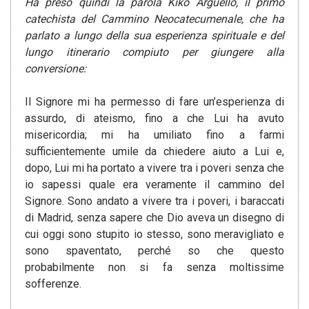
Ha preso quindi la parola Kiko Argüello, il primo
catechista del Cammino Neocatecumenale, che ha
parlato a lungo della sua esperienza spirituale e del
lungo itinerario compiuto per giungere alla
conversione:
Il Signore mi ha permesso di fare un’esperienza di
assurdo, di ateismo, fino a che Lui ha avuto
misericordia; mi ha umiliato fino a farmi
sufficientemente umile da chiedere aiuto a Lui e,
dopo, Lui mi ha portato a vivere tra i poveri senza che
io sapessi quale era veramente il cammino del
Signore. Sono andato a vivere tra i poveri, i baraccati
di Madrid, senza sapere che Dio aveva un disegno di
cui oggi sono stupito io stesso, sono meravigliato e
sono spaventato, perché so che questo
probabilmente non si fa senza moltissime
sofferenze.