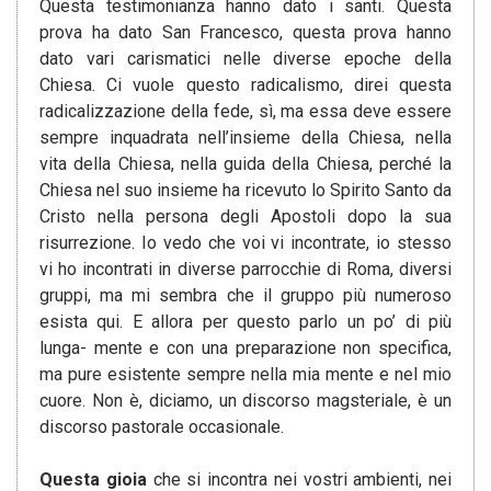
Questa testimonianza hanno dato i santi. Questa
prova ha dato San Francesco, questa prova hanno
dato vari carismatici nelle diverse epoche della
Chiesa. Ci vuole questo radicalismo, direi questa
radicalizzazione della fede, sì, ma essa deve essere
sempre inquadrata nell’insieme della Chiesa, nella
vita della Chiesa, nella guida della Chiesa, perché la
Chiesa nel suo insieme ha ricevuto lo Spirito Santo da
Cristo nella persona degli Apostoli dopo la sua
risurrezione. Io vedo che voi vi incontrate, io stesso
vi ho incontrati in diverse parrocchie di Roma, diversi
gruppi, ma mi sembra che il gruppo più numeroso
esista qui. E allora per questo parlo un po’ di più
lunga- mente e con una preparazione non specifica,
ma pure esistente sempre nella mia mente e nel mio
cuore. Non è, diciamo, un discorso magsteriale, è un
discorso pastorale occasionale.
Questa gioia
che si incontra nei vostri ambienti, nei