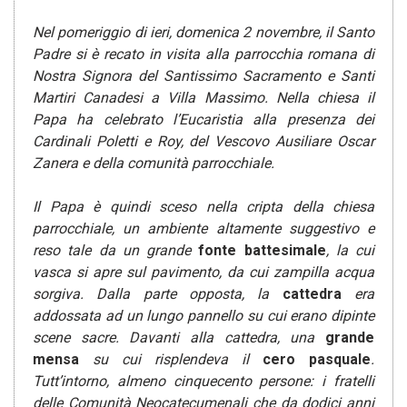
Nel pomeriggio di ieri, domenica 2 novembre, il Santo
Padre si è recato in visita alla parrocchia romana di
Nostra Signora del Santissimo Sacramento e Santi
Martiri Canadesi a Villa Massimo. Nella chiesa il
Papa ha celebrato l’Eucaristia alla presenza dei
Cardinali Poletti e Roy, del Vescovo Ausiliare Oscar
Zanera e della comunità parrocchiale.
Il Papa è quindi sceso nella cripta della chiesa
parrocchiale, un ambiente altamente suggestivo e
reso tale da un grande
fonte battesimale
, la cui
vasca si apre sul pavimento, da cui zampilla acqua
sorgiva. Dalla parte opposta, la
cattedra
era
addossata ad un lungo pannello su cui erano dipinte
scene sacre. Davanti alla cattedra, una
grande
mensa
su cui risplendeva il
cero pasquale
.
Tutt’intorno, almeno cinquecento persone: i fratelli
delle Comunità Neocatecumenali che da dodici anni