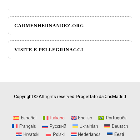
CARMENHERNANDEZ.ORG
VISITE E PELLEGRINAGGI
Copyright © All rights reserved.
Progettato da CncMadrid
Español
Italiano
English
Português
Français
Русский
Ukrainian
Deutsch
Hrvatski
Polski
Nederlands
Eesti