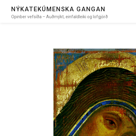
NÝKATEKÚMENSKA GANGAN
Opinber vefsíða – Auðmýkt, einfaldleiki og lofgjörð