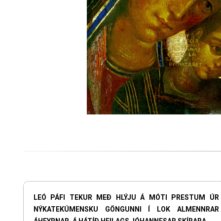
LEÓ PÁFI TEKUR MEÐ HLÝJU Á MÓTI PRESTUM ÚR
NÝKATEKÚMENSKU GÖNGUNNI Í LOK ALMENNRAR