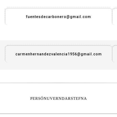
fuentesdecarbonero@gmail.com
carmenhernandezvalencia1956@gmail.com
PERSÓNUVERNDARSTEFNA