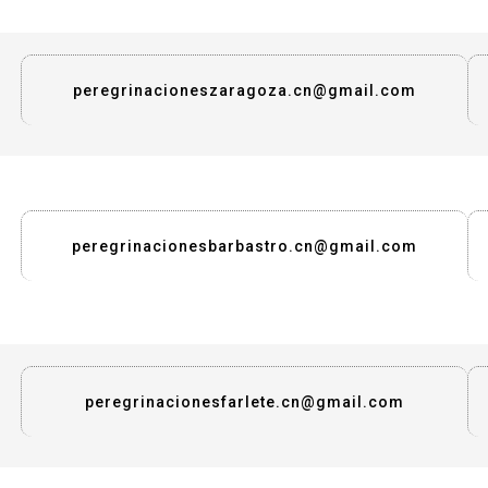
peregrinacioneszaragoza.cn@gmail.com
peregrinacionesbarbastro.cn@gmail.com
peregrinacionesfarlete.cn@gmail.com