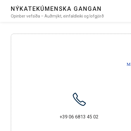
NÝKATEKÚMENSKA GANGAN
Opinber vefsíða – Auðmýkt, einfaldleiki og lofgjörð
M
+39 06 6813 45 02