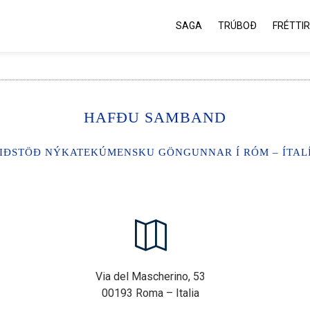
SAGA
TRÚBOÐ
FRÉTTIR
HAFÐU SAMBAND
IÐSTÖÐ NÝKATEKÚMENSKU GÖNGUNNAR Í RÓM – ÍTAL
Via del Mascherino, 53
00193 Roma – Italia