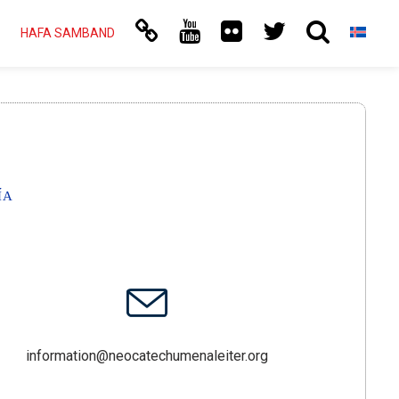
HAFA SAMBAND
ÍA
information@neocatechumenaleiter.org