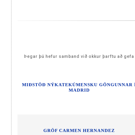
Þegar þú hefur samband við okkur þarftu að gefa u
MIÐSTÖÐ NÝKATEKÚMENSKU GÖNGUNNAR 
MADRID
GRÖF CARMEN HERNANDEZ