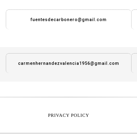
fuentesdecarbonero@gmail.com
carmenhernandezvalencia1956@gmail.com
PRIVACY POLICY