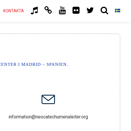
KONTAKTA
NTER I MADRID – SPANIEN.
information@neocatechumenaleiter.org