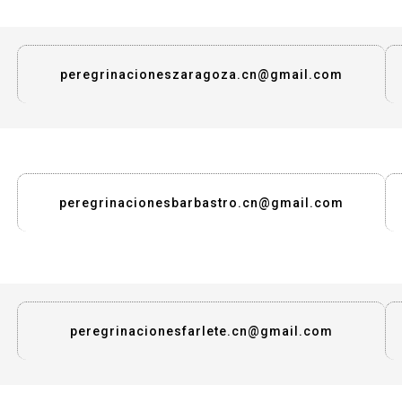
peregrinacioneszaragoza.cn@gmail.com
peregrinacionesbarbastro.cn@gmail.com
peregrinacionesfarlete.cn@gmail.com