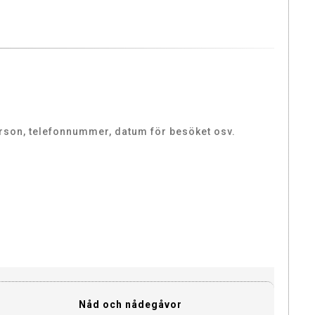
erson, telefonnummer, datum för besöket osv.
Nåd och nådegåvor