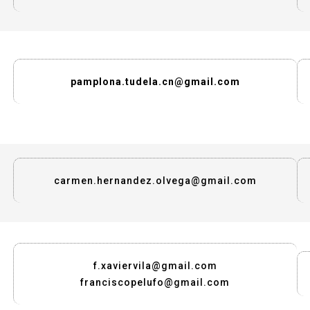
pamplona.tudela.cn@gmail.com
carmen.hernandez.olvega@gmail.com
f.xaviervila@gmail.com
franciscopelufo@gmail.com