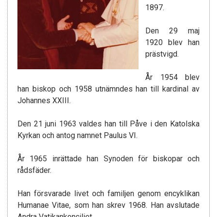
1897.
Den 29 maj
1920 blev han
prästvigd.
År 1954 blev
han biskop och 1958 utnämndes han till kardinal av
Johannes XXIII.
Den 21 juni 1963 valdes han till Påve i den Katolska
Kyrkan och antog namnet Paulus VI.
År 1965 inrättade han Synoden för biskopar och
rådsfäder.
Han försvarade livet och familjen genom encyklikan
Humanae Vitae, som han skrev 1968. Han avslutade
Andra Vatikankonciliet.