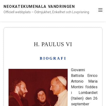
NEOKATEKUMENALA VANDRINGEN
Officiell webbplats – Ödmjukhet, Enkelhet och Lovprisning
H. PAULUS VI
BIOGRAFI
Giovanni
Battista Enrico
Antonio Maria
Montini föddes
i Lombardiet
(Italien) den 26
september