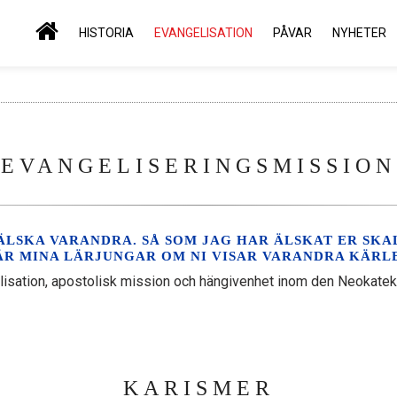
HISTORIA
EVANGELISATION
PÅVAR
NYHETER
EVANGELISERINGSMISSION
 ÄLSKA VARANDRA. SÅ SOM JAG HAR ÄLSKAT ER SK
 ÄR MINA LÄRJUNGAR OM NI VISAR VARANDRA KÄRL
lisation, apostolisk mission och hängivenhet inom den Neokateku
KARISMER