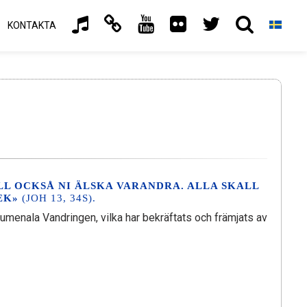
KONTAKTA
ALL OCKSÅ NI ÄLSKA VARANDRA. ALLA SKALL
EK»
(JOH 13, 34S).
menala Vandringen, vilka har bekräftats och främjats av