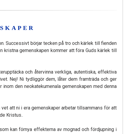
NSKAPER
 Successivt börjar tecken på tro och kärlek till fienden
n kristna gemenskapen kommer att föra Guds kärlek till
terupptäcka och återvinna verkliga, autentiska, effektiva
ivet. Nej! Ni tydliggör dem, låter dem framträda och ger
 lever inom den neokatekumenala gemenskapen med denna
 vet att ni i era gemenskaper arbetar tillsammans för att
de Kristus..
’, som kan förnya effekterna av mognad och fördjupning i