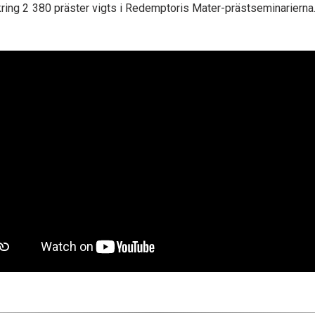
kring 2 380 präster vigts i Redemptoris Mater-prästseminarierna