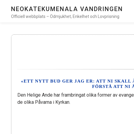
NEOKATEKUMENALA VANDRINGEN
Officiell webbplats – Ödmjukhet, Enkelhet och Lovprisning
«ETT NYTT BUD GER JAG ER: ATT NI SKALL
FÖRSTÅ ATT NI
Den Helige Ande har frambringat olika former av evange
de olika Påvarna i Kyrkan.