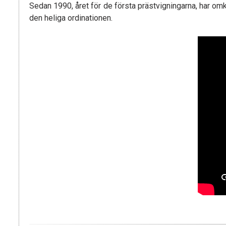
Sedan 1990, året för de första prästvigningarna, har om
den heliga ordinationen.