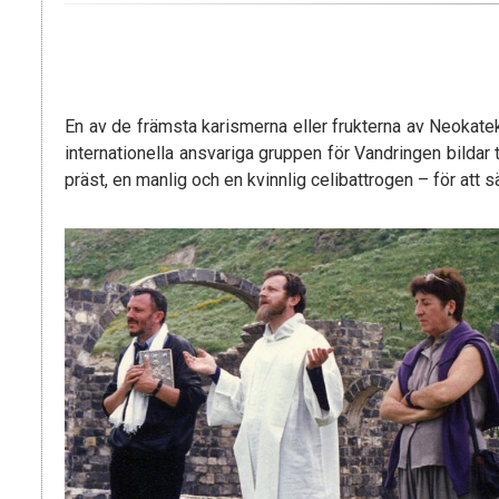
En av de främsta karismerna eller frukterna av Neokate
internationella ansvariga gruppen för Vandringen bildar 
präst, en manlig och en kvinnlig celibattrogen – för att