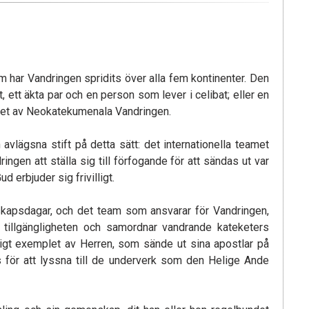
 har Vandringen spridits över alla fem kontinenter. Den
 ett äkta par och en person som lever i celibat; eller en
andet av Neokatekumenala Vandringen.
avlägsna stift på detta sätt: det internationella teamet
ingen att ställa sig till förfogande för att sändas ut var
 erbjuder sig frivilligt.
kapsdagar, och det team som ansvarar för Vandringen,
r tillgängligheten och samordnar vandrande kateketers
nligt exemplet av Herren, som sände ut sina apostlar på
för att lyssna till de underverk som den Helige Ande