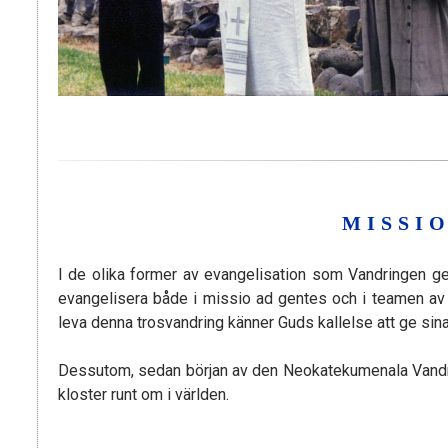
MISSI
I de olika former av evangelisation som Vandringen ge
evangelisera både i missio ad gentes och i teamen av 
leva denna trosvandring känner Guds kallelse att ge sina
Dessutom, sedan början av den Neokatekumenala Vandringen
kloster runt om i världen.