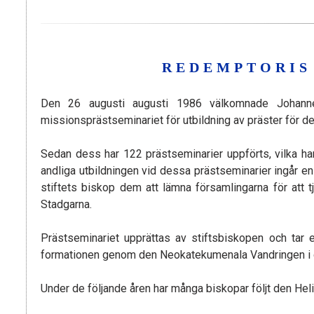
REDEMPTORIS
Den 26 augusti augusti 1986 välkomnade Johannes
missionsprästseminariet för utbildning av präster för de
Sedan dess har 122 prästseminarier uppförts, vilka ha
andliga utbildningen vid dessa prästseminarier ingår en 
stiftets biskop dem att lämna församlingarna för att 
Stadgarna.
Prästseminariet upprättas av stiftsbiskopen och tar
formationen genom den Neokatekumenala Vandringen i g
Under de följande åren har många biskopar följt den Hel