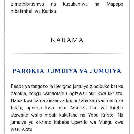
zimethibitishwa na kusukumwa na Mapapa
mbalimbali wa Kanisa.
KARAMA
PAROKIA JUMUIYA YA JUMUIYA
Baada ya tangazo la Kerigma jumuiya zinaibuka katika
parokia, ndugu wanaoishi uingizwaji huu kwa ukristo.
Hatua kwa hatua zinaanza kuonekana kati yao dalili za
Imani, upendo kwa adui. Muujiza huu wa kiroho
utawaita walio mbali kukutana na Yesu Kristo. Na
jumuiya ya kikristo itabeba Upendo wa Mungu kwa
watu wote.