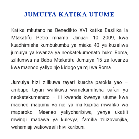
JUMUIYA KATIKA UTUME
Katika mkutano na Benedikto XVI katika Basilika la
Mtakatifu Petro mnamo Januari 10 2009, kwa
kuadhimisha kumbukumbu ya miaka 40 ya kuzaliwa
jumuiya ya kwanza ya neokatekumenato huko Roma,
zilitumwa na Baba Mtakatifu Jumuiya 15 za kwanza
kwa maeneo yaliyo nje kidogo ya mji wa Roma.
Jumuiya hizi zilikuwa tayari kuacha parokia yao –
ambapo tayari walikuwa wamekamilisha safari ya
neokatekumenato – ili kwenda kwenye utume kwa
maeneo magumu ya nje ya mji kupitia mwaliko wa
maparoko. Maeneo yaliyoharibiwa, yenye ukatili
mwingi, madawa ya kulevya, familia zilizovunjika,
wahamiaji waliowasili hivi karibuni…