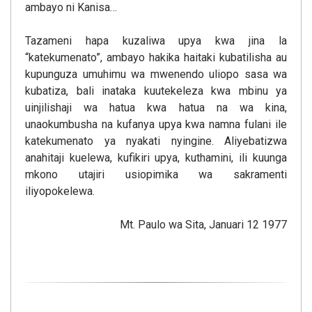
ambayo ni Kanisa…
Tazameni hapa kuzaliwa upya kwa jina la
“katekumenato”, ambayo hakika haitaki kubatilisha au
kupunguza umuhimu wa mwenendo uliopo sasa wa
kubatiza, bali inataka kuutekeleza kwa mbinu ya
uinjilishaji wa hatua kwa hatua na wa kina,
unaokumbusha na kufanya upya kwa namna fulani ile
katekumenato ya nyakati nyingine. Aliyebatizwa
anahitaji kuelewa, kufikiri upya, kuthamini, ili kuunga
mkono utajiri usiopimika wa sakramenti
iliyopokelewa.
Mt. Paulo wa Sita, Januari 12 1977