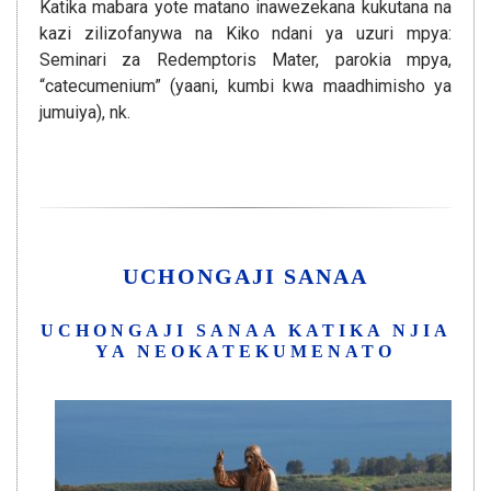
Katika mabara yote matano inawezekana kukutana na
kazi zilizofanywa na Kiko ndani ya uzuri mpya:
Seminari za Redemptoris Mater, parokia mpya,
“catecumenium” (yaani, kumbi kwa maadhimisho ya
jumuiya), nk.
UCHONGAJI SANAA
UCHONGAJI SANAA KATIKA NJIA
YA NEOKATEKUMENATO