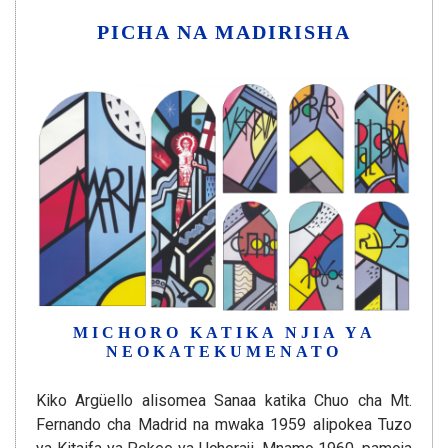
PICHA NA MADIRISHA
MICHORO KATIKA NJIA YA
NEOKATEKUMENATO
Kiko Argüello alisomea Sanaa katika Chuo cha Mt.
Fernando cha Madrid na mwaka 1959 alipokea Tuzo