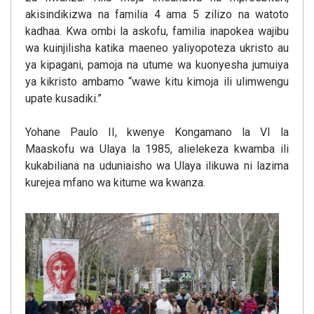
akisindikizwa na familia 4 ama 5 zilizo na watoto
kadhaa. Kwa ombi la askofu, familia inapokea wajibu
wa kuinjilisha katika maeneo yaliyopoteza ukristo au
ya kipagani, pamoja na utume wa kuonyesha jumuiya
ya kikristo ambamo “wawe kitu kimoja ili ulimwengu
upate kusadiki.”
Yohane Paulo II, kwenye Kongamano la VI la
Maaskofu wa Ulaya la 1985, alielekeza kwamba ili
kukabiliana na uduniaisho wa Ulaya ilikuwa ni lazima
kurejea mfano wa kitume wa kwanza.