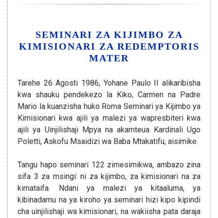
SEMINARI ZA KIJIMBO ZA
KIMISIONARI ZA REDEMPTORIS
MATER
Tarehe 26 Agosti 1986, Yohane Paulo II alikaribisha
kwa shauku pendekezo la Kiko, Carmen na Padre
Mario la kuanzisha huko Roma Seminari ya Kijimbo ya
Kimisionari kwa ajili ya malezi ya wapresbiteri kwa
ajili ya Uinjilishaji Mpya na akamteua Kardinali Ugo
Poletti, Askofu Msaidizi wa Baba Mtakatifu, aisimike.
Tangu hapo seminari 122 zimesimikwa, ambazo zina
sifa 3 za msingi: ni za kijimbo, za kimisionari na za
kimataifa. Ndani ya malezi ya kitaaluma, ya
kibinadamu na ya kiroho ya seminari hizi kipo kipindi
cha uinjilishaji wa kimisionari, na wakiisha pata daraja