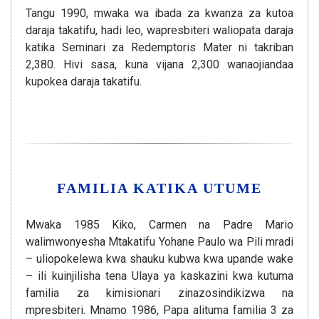
Tangu 1990, mwaka wa ibada za kwanza za kutoa
daraja takatifu, hadi leo, wapresbiteri waliopata daraja
katika Seminari za Redemptoris Mater ni takriban
2,380. Hivi sasa, kuna vijana 2,300 wanaojiandaa
kupokea daraja takatifu.
FAMILIA KATIKA UTUME
Mwaka 1985 Kiko, Carmen na Padre Mario
walimwonyesha Mtakatifu Yohane Paulo wa Pili mradi
– uliopokelewa kwa shauku kubwa kwa upande wake
– ili kuinjilisha tena Ulaya ya kaskazini kwa kutuma
familia za kimisionari zinazosindikizwa na
mpresbiteri. Mnamo 1986, Papa alituma familia 3 za