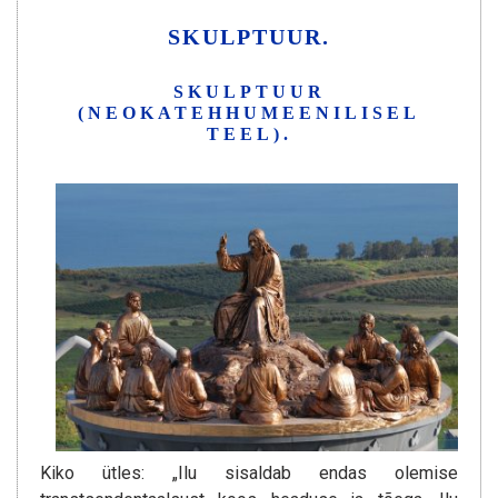
SKULPTUUR.
SKULPTUUR
(NEOKATEHHUMEENILISEL
TEEL).
Kiko ütles: „Ilu sisaldab endas olemise