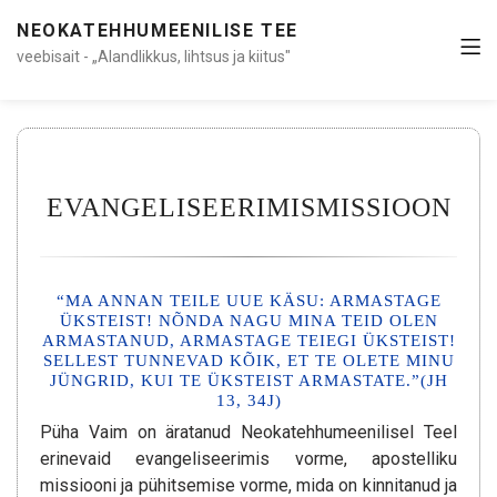
NEOKATEHHUMEENILISE TEE
veebisait - „Alandlikkus, lihtsus ja kiitus"
EVANGELISEERIMISMISSIOON
“MA ANNAN TEILE UUE KÄSU: ARMASTAGE
ÜKSTEIST! NÕNDA NAGU MINA TEID OLEN
ARMASTANUD, ARMASTAGE TEIEGI ÜKSTEIST!
SELLEST TUNNEVAD KÕIK, ET TE OLETE MINU
JÜNGRID, KUI TE ÜKSTEIST ARMASTATE.”(JH
13, 34J)
Püha Vaim on äratanud Neokatehhumeenilisel Teel
erinevaid evangeliseerimis vorme, apostelliku
missiooni ja pühitsemise vorme, mida on kinnitanud ja