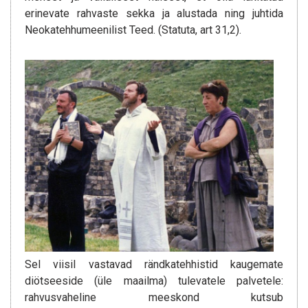
erinevate rahvaste sekka ja alustada ning juhtida
Neokatehhumeenilist Teed. (Statuta, art 31,2).
Sel viisil vastavad rändkatehhistid kaugemate
diötseeside (üle maailma) tulevatele palvetele:
rahvusvaheline meeskond kutsub