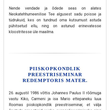
Nende vendade ja õdede seas on alates
Neokatehhumeenilise Tee algusest sadu poisse ja
tüdrukuid, kes on tundnud oma kutsumust astuda
pühitsetud ellu, ning on astunud erinevatesse
kloostritesse üle maailma.
PIISKOPKONDLIK
PREESTRISEMINAR
REDEMPTORIS MATER.
26. augustil 1986 võttis Johannes Paulus II rõõmuga
vastu Kiko, Carmeni ja isa Mario ettepaneku luua
Roomas piiskopkondlik preestriseminar, et välja