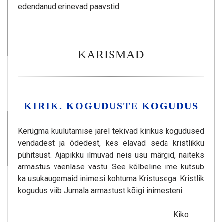
edendanud erinevad paavstid.
KARISMAD
KIRIK. KOGUDUSTE KOGUDUS
Kerügma kuulutamise järel tekivad kirikus kogudused
vendadest ja õdedest, kes elavad seda kristlikku
pühitsust. Ajapikku ilmuvad neis usu märgid, näiteks
armastus vaenlase vastu. See kõlbeline ime kutsub
ka usukaugemaid inimesi kohtuma Kristusega. Kristlik
kogudus viib Jumala armastust kõigi inimesteni.
Kiko