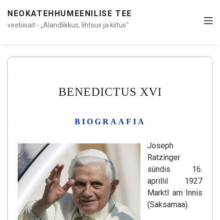
NEOKATEHHUMEENILISE TEE
veebisait - „Alandlikkus, lihtsus ja kiitus"
BENEDICTUS XVI
BIOGRAAFIA
Joseph
Ratzinger
sündis 16.
aprillil 1927
Marktl am Innis
(Saksamaa).