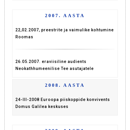
2007. AASTA
22,02.2007, preestrite ja vaimulike kohtumine
Roomas
26.05.2007. eraviisiline audients
Neokathhumeenilise Tee asutajatele
2008. AASTA
24-III-2008 Euroopa piiskoppide konvivents
Domus Galilea keskuses