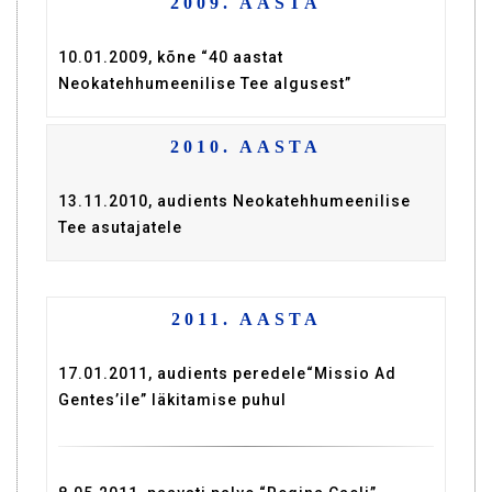
2009. AASTA
10.01.2009, kõne “40 aastat
Neokatehhumeenilise Tee algusest”
2010. AASTA
13.11.2010, audients Neokatehhumeenilise
Tee asutajatele
2011. AASTA
17.01.2011, audients peredele“Missio Ad
Gentes’ile” läkitamise puhul