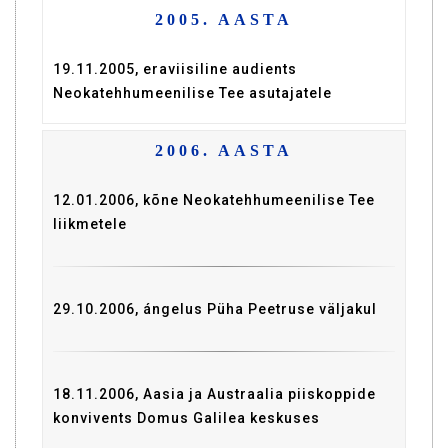
2005. AASTA
19.11.2005, eraviisiline audients
Neokatehhumeenilise Tee asutajatele
2006. AASTA
12.01.2006, kõne Neokatehhumeenilise Tee
liikmetele
29.10.2006, ángelus Püha Peetruse väljakul
18.11.2006, Aasia ja Austraalia piiskoppide
konvivents Domus Galilea keskuses