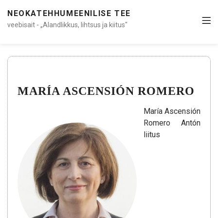
NEOKATEHHUMEENILISE TEE
veebisait - „Alandlikkus, lihtsus ja kiitus"
MARÍA ASCENSIÓN ROMERO
María Ascensión
Romero Antón
liitus