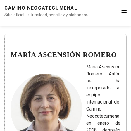
CAMINO NEOCATECUMENAL
Sitio oficial - «Humildad, sencillez y alabanza»
MARÍA ASCENSIÓN ROMERO
María Ascensión
Romero Antón
se ha
incorporado al
equipo
internacional del
Camino
Neocatecumenal
en enero de
2018, después