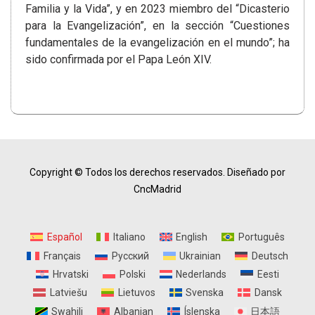
Familia y la Vida”, y en 2023 miembro del “Dicasterio
para la Evangelización”, en la sección “Cuestiones
fundamentales de la evangelización en el mundo”; ha
sido confirmada por el Papa León XIV.
Copyright © Todos los derechos reservados.
Diseñado por
CncMadrid
Español
Italiano
English
Português
Français
Русский
Ukrainian
Deutsch
Hrvatski
Polski
Nederlands
Eesti
Latviešu
Lietuvos
Svenska
Dansk
Swahili
Albanian
Íslenska
日本語