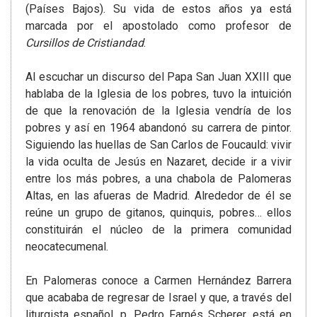
(Países Bajos). Su vida de estos años ya está
marcada por el apostolado como profesor de
Cursillos de Cristiandad
.
Al escuchar un discurso del Papa San Juan XXIII que
hablaba de la Iglesia de los pobres, tuvo la intuición
de que la renovación de la Iglesia vendría de los
pobres y así en 1964 abandonó su carrera de pintor.
Siguiendo las huellas de San Carlos de Foucauld: vivir
la vida oculta de Jesús en Nazaret, decide ir a vivir
entre los más pobres, a una chabola de Palomeras
Altas, en las afueras de Madrid. Alrededor de él se
reúne un grupo de gitanos, quinquis, pobres… ellos
constituirán el núcleo de la primera comunidad
neocatecumenal.
En Palomeras conoce a Carmen Hernández Barrera
que acababa de regresar de Israel y que, a través del
liturgista español, p. Pedro Farnés Scherer, está en