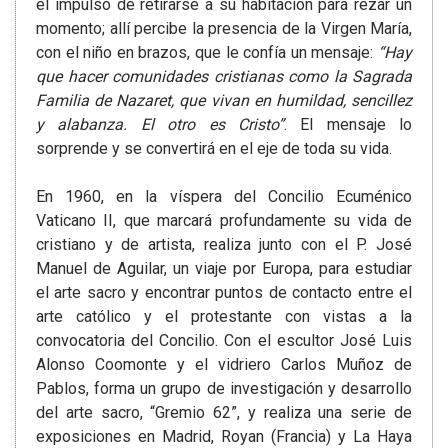
el impulso de retirarse a su habitación para rezar un
momento; allí percibe la presencia de la Virgen María,
con el niño en brazos, que le confía un mensaje:
“Hay
que hacer comunidades cristianas como la Sagrada
Familia de Nazaret, que vivan en humildad, sencillez
y alabanza. El otro es Cristo”
. El mensaje lo
sorprende y se convertirá en el eje de toda su vida.
En 1960, en la víspera del Concilio Ecuménico
Vaticano II, que marcará profundamente su vida de
cristiano y de artista, realiza junto con el P. José
Manuel de Aguilar, un viaje por Europa, para estudiar
el arte sacro y encontrar puntos de contacto entre el
arte católico y el protestante con vistas a la
convocatoria del Concilio. Con el escultor José Luis
Alonso Coomonte y el vidriero Carlos Muñoz de
Pablos, forma un grupo de investigación y desarrollo
del arte sacro, “Gremio 62”, y realiza una serie de
exposiciones en Madrid, Royan (Francia) y La Haya