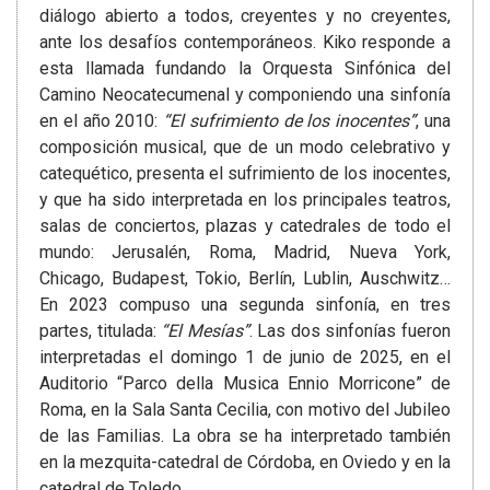
diálogo abierto a todos, creyentes y no creyentes,
ante los desafíos contemporáneos. Kiko responde a
esta llamada fundando la Orquesta Sinfónica del
Camino Neocatecumenal y componiendo una sinfonía
en el año 2010:
“El sufrimiento de los inocentes”
, una
composición musical, que de un modo celebrativo y
catequético, presenta el sufrimiento de los inocentes,
y que ha sido interpretada en los principales teatros,
salas de conciertos, plazas y catedrales de todo el
mundo: Jerusalén, Roma, Madrid, Nueva York,
Chicago, Budapest, Tokio, Berlín, Lublin, Auschwitz…
En 2023 compuso una segunda sinfonía, en tres
partes, titulada:
“El Mesías”
. Las dos sinfonías fueron
interpretadas el domingo 1 de junio de 2025, en el
Auditorio “Parco della Musica Ennio Morricone” de
Roma, en la Sala Santa Cecilia, con motivo del Jubileo
de las Familias. La obra se ha interpretado también
en la mezquita-catedral de Córdoba, en Oviedo y en la
catedral de Toledo.