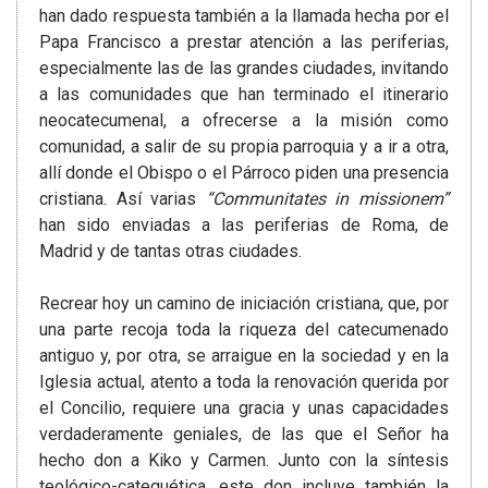
han dado respuesta también a la llamada hecha por el
Papa Francisco a prestar atención a las periferias,
especialmente las de las grandes ciudades, invitando
a las comunidades que han terminado el itinerario
neocatecumenal, a ofrecerse a la misión como
comunidad, a salir de su propia parroquia y a ir a otra,
allí donde el Obispo o el Párroco piden una presencia
cristiana. Así varias
“Communitates in missionem”
han sido enviadas a las periferias de Roma, de
Madrid y de tantas otras ciudades.
Recrear hoy un camino de iniciación cristiana, que, por
una parte recoja toda la riqueza del catecumenado
antiguo y, por otra, se arraigue en la sociedad y en la
Iglesia actual, atento a toda la renovación querida por
el Concilio, requiere una gracia y unas capacidades
verdaderamente geniales, de las que el Señor ha
hecho don a Kiko y Carmen. Junto con la síntesis
teológico-catequética, este don incluye también la