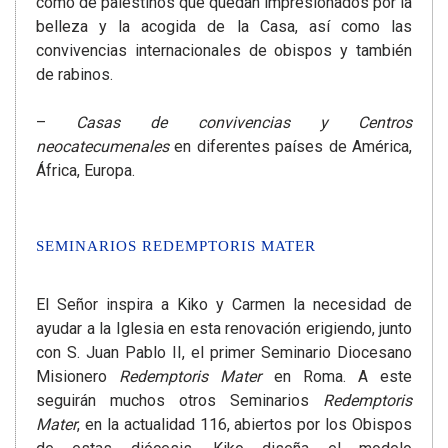
como de palestinos que quedan impresionados por la
belleza y la acogida de la Casa, así como las
convivencias internacionales de obispos y también
de rabinos.
–
Casas de convivencias y Centros
neocatecumenales
en diferentes países de América,
África, Europa.
SEMINARIOS REDEMPTORIS MATER
El Señor inspira a Kiko y Carmen la necesidad de
ayudar a la Iglesia en esta renovación erigiendo, junto
con S. Juan Pablo II, el primer Seminario Diocesano
Misionero
Redemptoris Mater
en Roma. A este
seguirán muchos otros Seminarios
Redemptoris
Mater
, en la actualidad 116, abiertos por los Obispos