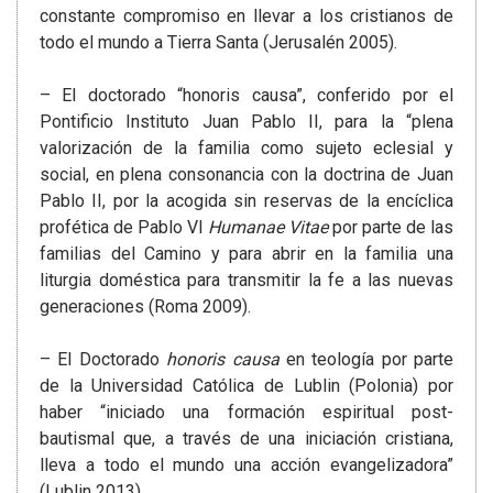
constante compromiso en llevar a los cristianos de
todo el mundo a Tierra Santa (Jerusalén 2005).
– El doctorado “honoris causa”, conferido por el
Pontificio Instituto Juan Pablo II, para la “plena
valorización de la familia como sujeto eclesial y
social, en plena consonancia con la doctrina de Juan
Pablo II, por la acogida sin reservas de la encíclica
profética de Pablo VI
Humanae Vitae
por parte de las
familias del Camino y para abrir en la familia una
liturgia doméstica para transmitir la fe a las nuevas
generaciones (Roma 2009).
– El Doctorado
honoris causa
en teología por parte
de la Universidad Católica de Lublin (Polonia) por
haber “iniciado una formación espiritual post-
bautismal que, a través de una iniciación cristiana,
lleva a todo el mundo una acción evangelizadora”
(Lublin 2013).