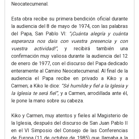
Neocatecumenal.
Esta obra recibe su primera bendición oficial durante
la audiencia del 8 de mayo de 1974, con las palabras
del Papa, San Pablo VI:
“¡Cuánta alegría y cuánta
esperanza nos dais con vuestra presencia y con
vuestra actividad!”
, y recibirá también una
confirmación muy valiosa durante la audiencia del 12
de enero de 1977, con el discurso del Papa dedicado
enteramente al Camino Neocatecumenal. Al final de la
audiencia el Papa recibe en privado a Kiko y a
Carmen; a Kiko le dice:
“Sé humilde y fiel a la Iglesia y
la Iglesia te será fiel”
, y a Carmen, arrodillada ante él,
le pone la mano sobre su cabeza.
Kiko y Carmen, muy atentos y fieles al Magisterio de
la Iglesia, después del discurso de San Juan Pablo II
en el VI Simposio del Consejo de las Conferencias
de Europa (11 de octubre de 1985) que llamaba a la