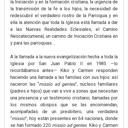
la Iniciación y en la formación cristiana, la urgencia de
la transmisión de la fe a los hijos, la necesidad de
redescubrir el verdadero rostro de la Parroquia y en
ella la atención que toda la Iglesia está llamada a dar
a las Nuevas Realidades Eclesiales, el Camino
Neocatecumenal, un camino de Iniciación Cristiana en
y para las parroquias…
A la llamada a la nueva evangelización hecha a toda la
Iglesia por San Juan Pablo II en 1985 —lo
recordábamos antes— Kiko y Carmen responden
haciendo una llamada a las familias con sus hijos: así
nacieron las “
missio ad gentes
”, núcleos familiares
(padres e hijos) que van a vivir a zonas que necesitan
una presencia y un testimonio cristiano, llamadas por
los mismos obispos que se las encomiendan,
acompañadas de un presbítero, una verdadera
“
missio
”; hoy están presentes en 64 naciones, donde
se han formado 220
missio ad gentes
. Kiko y Carmen