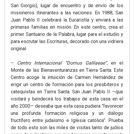
San Giorgio), lugar de encuentro y de envío de los
misioneros itinerantes a las naciones. En 1988, San
Juan Pablo II celebrará la Eucaristía y enviará a las
primeras familias en misión. En este centro, crea el
primer Santuario de la Palabra, lugar para el estudio y
para escrutar las Escrituras, decorado con una vidriera
original.
–
Centro Internacional “Domus Galilaeae”
, en el
Monte de las Bienaventuranzas en Tierra Santa. Este
Centro acoge la intuición de Carmen Hernández de
erigir un centro de formación para los presbíteros y
catequistas en Tierra Santa. San Juan Pablo II —que
visitará y bendecirá los trabajos de esta casa en el
año 2000— deseaba que esta casa pudiera “favorecer
una profunda formación religiosa y un diálogo
fructífero entre judaísmo e Iglesia católica”. Prueba
de todo esto son las miles de visitas tanto de judíos