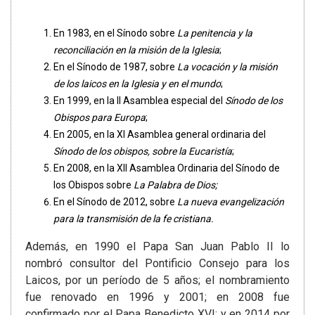
En 1983, en el Sínodo sobre
La penitencia y la
reconciliación en la misión de la Iglesia
;
En el Sínodo de 1987, sobre
La vocación y la misión
de los laicos en la Iglesia y en el mundo
;
En 1999, en la II Asamblea especial del
Sínodo de los
Obispos para Europa
;
En 2005, en la XI Asamblea general ordinaria del
Sínodo de los obispos, sobre la Eucaristía
;
En 2008, en la XII Asamblea Ordinaria del Sínodo de
los Obispos sobre
La Palabra de Dios;
En el Sínodo de 2012, sobre
La nueva evangelización
para la transmisión de la fe cristiana.
Además, en 1990 el Papa San Juan Pablo II lo
nombró consultor del Pontificio Consejo para los
Laicos, por un período de 5 años; el nombramiento
fue renovado en 1996 y 2001; en 2008 fue
confirmado por el Papa Benedicto XVI; y en 2014 por