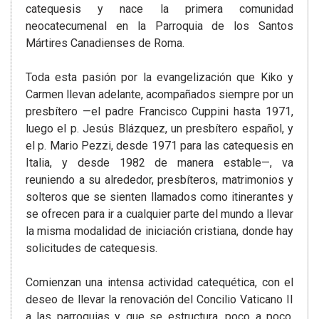
catequesis y nace la primera comunidad
neocatecumenal en la Parroquia de los Santos
Mártires Canadienses de Roma.
Toda esta pasión por la evangelización que Kiko y
Carmen llevan adelante, acompañados siempre por un
presbítero —el padre Francisco Cuppini hasta 1971,
luego el p. Jesús Blázquez, un presbítero español, y
el p. Mario Pezzi, desde 1971 para las catequesis en
Italia, y desde 1982 de manera estable—, va
reuniendo a su alrededor, presbíteros, matrimonios y
solteros que se sienten llamados como itinerantes y
se ofrecen para ir a cualquier parte del mundo a llevar
la misma modalidad de iniciación cristiana, donde hay
solicitudes de catequesis.
Comienzan una intensa actividad catequética, con el
deseo de llevar la renovación del Concilio Vaticano II
a las parroquias y que se estructura, poco a poco,