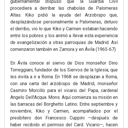
gubernamental dispuso que la Guardia Civil
procediera a derribar las chabolas de Palomeras
Altas. Kiko pidió la ayuda del Arzobispo que,
desplazándose personalmente a Palomeras, detuvo
el derribo, vio lo que Kiko y Carmen estaban haciendo
entre los pobres y los animó a llevar esta experiencia
de evangelización a otras parroquias de Madrid. Así
comenzaron también en Zamora y en Ávila (1965-67).
En Ávila conoce al siervo de Dios monseñor Dino
Torreggiani, fundador de los Siervos de la Iglesia, que
les invita a ir a Roma. En 1968 se desplazan a Roma,
con una carta del arzobispo de Madrid, monseñor
Casmiro Morcillo para el vicario del Papa, cardenal
Angelo Dell’Acqua. Mons. Aquí comienza su misión en
las barracas del Borghetto Latino. Entre septiembre y
noviembre, Kiko y Carmen, acompañados por el
presbítero don Francesco Cuppini —después de
haber recibido el permiso del Card. Vicario—, hacen