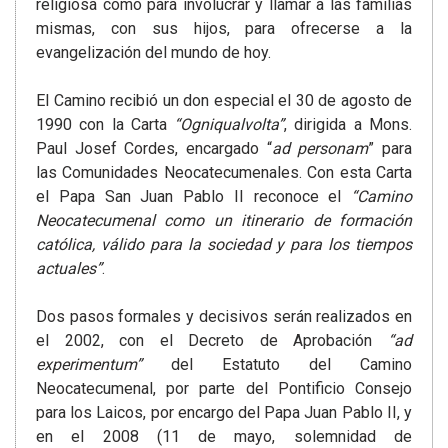
religiosa como para involucrar y llamar a las familias
mismas, con sus hijos, para ofrecerse a la
evangelización del mundo de hoy.
El Camino recibió un don especial el 30 de agosto de
1990 con la Carta
“Ogniqualvolta”
, dirigida a Mons.
Paul Josef Cordes, encargado “
ad personam
” para
las Comunidades Neocatecumenales. Con esta Carta
el Papa San Juan Pablo II reconoce el
“Camino
Neocatecumenal como un itinerario de formación
católica, válido para la sociedad y para los tiempos
actuales”
.
Dos pasos formales y decisivos serán realizados en
el 2002, con el Decreto de Aprobación
“ad
experimentum”
del Estatuto del Camino
Neocatecumenal, por parte del Pontificio Consejo
para los Laicos, por encargo del Papa Juan Pablo II, y
en el 2008 (11 de mayo, solemnidad de