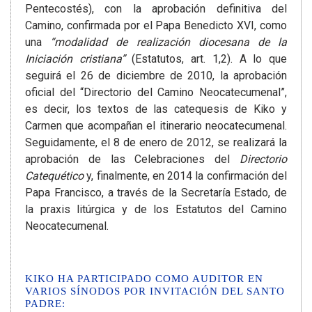
Pentecostés), con la aprobación definitiva del
Camino, confirmada por el Papa Benedicto XVI, como
una
“modalidad de realización diocesana de la
Iniciación cristiana”
(Estatutos, art. 1,2). A lo que
seguirá el 26 de diciembre de 2010, la aprobación
oficial del “Directorio del Camino Neocatecumenal”,
es decir, los textos de las catequesis de Kiko y
Carmen que acompañan el itinerario neocatecumenal.
Seguidamente, el 8 de enero de 2012, se realizará la
aprobación de las Celebraciones del
Directorio
Catequético
y, finalmente, en 2014 la confirmación del
Papa Francisco, a través de la Secretaría Estado, de
la praxis litúrgica y de los Estatutos del Camino
Neocatecumenal.
KIKO HA PARTICIPADO COMO AUDITOR EN
VARIOS SÍNODOS POR INVITACIÓN DEL SANTO
PADRE: