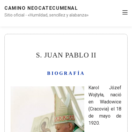
CAMINO NEOCATECUMENAL
Sitio oficial - «Humildad, sencillez y alabanza»
S. JUAN PABLO II
BIOGRAFÍA
Karol Józef
Wojtyła, nació
en Wadowice
(Cracovia) el 18
de mayo de
1920.