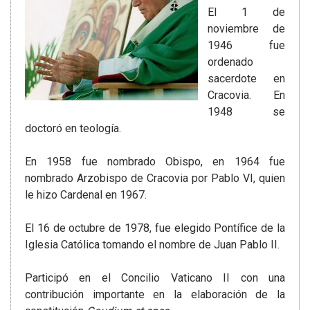
El 1 de
noviembre de
1946 fue
ordenado
sacerdote en
Cracovia. En
1948 se
doctoró en teología.
En 1958 fue nombrado Obispo, en 1964 fue
nombrado Arzobispo de Cracovia por Pablo VI, quien
le hizo Cardenal en 1967.
El 16 de octubre de 1978, fue elegido Pontífice de la
Iglesia Católica tomando el nombre de Juan Pablo II.
Participó en el Concilio Vaticano II con una
contribución importante en la elaboración de la