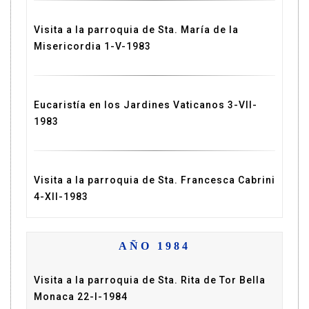
Visita a la parroquia de Sta. María de la
Misericordia 1-V-1983
Eucaristía en los Jardines Vaticanos 3-VII-
1983
Visita a la parroquia de Sta. Francesca Cabrini
4-XII-1983
AÑO 1984
Visita a la parroquia de Sta. Rita de Tor Bella
Monaca 22-I-1984