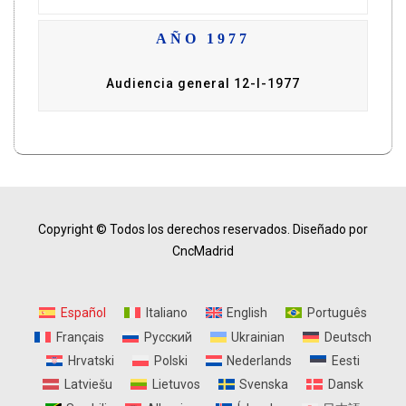
AÑO 1977
Audiencia general 12-I-1977
Copyright © Todos los derechos reservados.
Diseñado por
CncMadrid
Español
Italiano
English
Português
Français
Русский
Ukrainian
Deutsch
Hrvatski
Polski
Nederlands
Eesti
Latviešu
Lietuvos
Svenska
Dansk