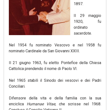
1897.
Il 29 maggio
1920, fu
ordinato
sacerdote.
Nel 1954 fu nominato Vescovo e nel 1958 fu
nominato Cardinale da San Giovanni XXIII.
Il 21 giugno 1963, fu eletto Pontefice della Chiesa
Cattolica prendendo il nome di Paolo VI.
Nel 1965 stabilì il Sinodo dei vescovi e dei Padri
Conciliari.
Difensore della vita e della familia con la sua
enciclica
Humanae Vitae,
che scrisse nel 1968.
Concluse il Concilio Vaticano II.