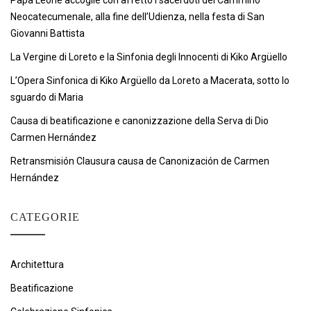
Papa Leone accoglie con affetto i sacerdoti del Cammino
Neocatecumenale, alla fine dell’Udienza, nella festa di San
Giovanni Battista
La Vergine di Loreto e la Sinfonia degli Innocenti di Kiko Argüello
L’Opera Sinfonica di Kiko Argüello da Loreto a Macerata, sotto lo
sguardo di Maria
Causa di beatificazione e canonizzazione della Serva di Dio
Carmen Hernández
Retransmisión Clausura causa de Canonización de Carmen
Hernández
CATEGORIE
Architettura
Beatificazione