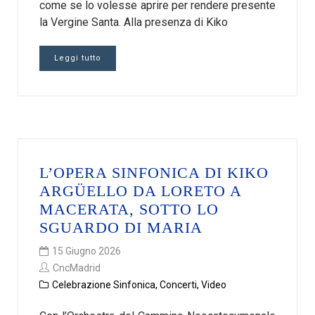
come se lo volesse aprire per rendere presente
la Vergine Santa. Alla presenza di Kiko
Leggi tutto
L’OPERA SINFONICA DI KIKO
ARGÜELLO DA LORETO A
MACERATA, SOTTO LO
SGUARDO DI MARIA
15 Giugno 2026
CncMadrid
Celebrazione Sinfonica
,
Concerti
,
Video