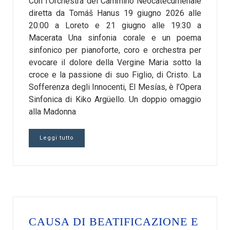
Con l’Orchestra del Cammino Neocatecumenale
diretta da Tomáš Hanus 19 giugno 2026 alle
20:00 a Loreto e 21 giugno alle 19:30 a
Macerata Una sinfonia corale e un poema
sinfonico per pianoforte, coro e orchestra per
evocare il dolore della Vergine Maria sotto la
croce e la passione di suo Figlio, di Cristo. La
Sofferenza degli Innocenti, El Mesías, è l’Opera
Sinfonica di Kiko Argüello. Un doppio omaggio
alla Madonna
Leggi tutto
CAUSA DI BEATIFICAZIONE E