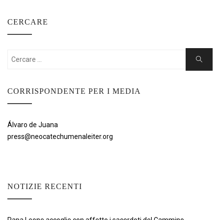
ARTICOLI
CERCARE
Cercare:
Ricerca
CORRISPONDENTE PER I MEDIA
Álvaro de Juana
press@neocatechumenaleiter.org
NOTIZIE RECENTI