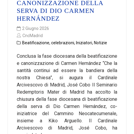
CANONIZZAZIONE DELLA
SERVA DI DIO CARMEN
HERNÁNDEZ
2 Giugno 2026
CncMadrid
Beatificazione
,
celebrazioni
,
Iniziatori
,
Notizie
Conclusa la fase diocesana della beatificazione
e canonizzazione di Carmen Hernández “Che la
santità continui ad essere la bandiera della
nostra Chiesa”, si augura il Cardinale
Arcivescovo di Madrid, José Cobo Il Seminario
Redemptoris Mater di Madrid ha accolto la
chiusura della fase diocesana di beatificazione
della serva di Dio Carmen Hernández, co-
iniziatrice del Cammino Neocatecumenale,
insieme a Kiko Arguello. Il Cardinale
Arcivescovo di Madrid, José Cobo, ha