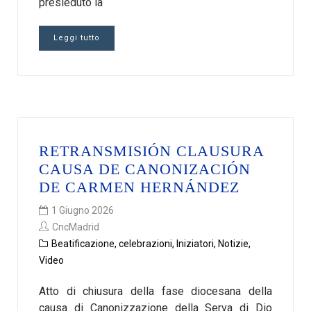
presieduto la
Leggi tutto
RETRANSMISIÓN CLAUSURA
CAUSA DE CANONIZACIÓN
DE CARMEN HERNÁNDEZ
1 Giugno 2026
CncMadrid
Beatificazione
,
celebrazioni
,
Iniziatori
,
Notizie
,
Video
Atto di chiusura della fase diocesana della
causa di Canonizzazione della Serva di Dio