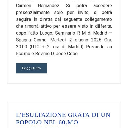
Carmen Hernández Si potrà accedere
presenzialmente solo per invito; si potrà
seguire in diretta dal seguente collegamento
che rimarrà attivo per essere visto in differita,
dopo l’atto Luogo: Seminario R M di Madrid –
Spagna Giorno: Martedì, 2 giugno 2026 Ora:
20.00 (UTC + 2, ora di Madrid) Presiede su
Ecc.mo e Rev.mo D. José Cobo
Leggi tutto
L’ESULTAZIONE GRATA DI UN
POPOLO NEL 60.MO