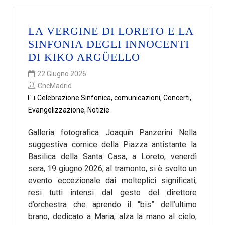
LA VERGINE DI LORETO E LA
SINFONIA DEGLI INNOCENTI
DI KIKO ARGÜELLO
22 Giugno 2026
CncMadrid
Celebrazione Sinfonica
,
comunicazioni
,
Concerti
,
Evangelizzazione
,
Notizie
Galleria fotografica Joaquín Panzerini Nella
suggestiva cornice della Piazza antistante la
Basilica della Santa Casa, a Loreto, venerdì
sera, 19 giugno 2026, al tramonto, si è svolto un
evento eccezionale dai molteplici significati,
resi tutti intensi dal gesto del direttore
d’orchestra che aprendo il “bis” dell’ultimo
brano, dedicato a Maria, alza la mano al cielo,