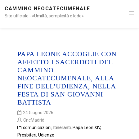
CAMMINO NEOCATECUMENALE
Sito ufficiale - «Umiltà, semplicità e lode»
PAPA LEONE ACCOGLIE CON
AFFETTO I SACERDOTI DEL
CAMMINO
NEOCATECUMENALE, ALLA
FINE DELL’UDIENZA, NELLA
FESTA DI SAN GIOVANNI
BATTISTA
24 Giugno 2026
CncMadrid
comunicazioni
,
Itineranti
,
Papa Leon XIV
,
Presbiteri
,
Udienze