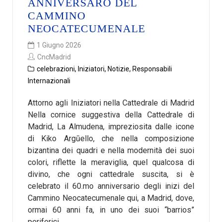
ANNIVERSARO DEL
CAMMINO
NEOCATECUMENALE
1 Giugno 2026
CncMadrid
celebrazioni
,
Iniziatori
,
Notizie
,
Responsabili
Internazionali
Attorno agli Iniziatori nella Cattedrale di Madrid
Nella cornice suggestiva della Cattedrale di
Madrid, La Almudena, impreziosita dalle icone
di Kiko Argūello, che nella composizione
bizantina dei quadri e nella modernità dei suoi
colori, riflette la meraviglia, quel qualcosa di
divino, che ogni cattedrale suscita, si è
celebrato il 60.mo anniversario degli inizi del
Cammino Neocatecumenale qui, a Madrid, dove,
ormai 60 anni fa, in uno dei suoi “barrios”
periferici,