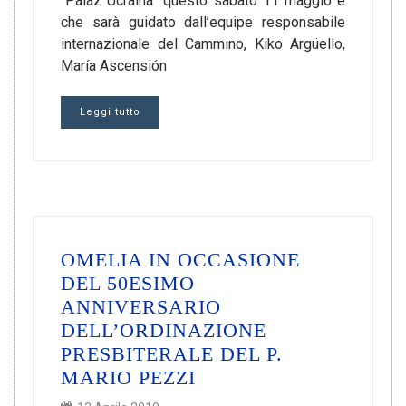
“Palaz Ucraina” questo sabato 11 maggio e
che sarà guidato dall’equipe responsabile
internazionale del Cammino, Kiko Argüello,
María Ascensión
Leggi tutto
OMELIA IN OCCASIONE
DEL 50ESIMO
ANNIVERSARIO
DELL’ORDINAZIONE
PRESBITERALE DEL P.
MARIO PEZZI