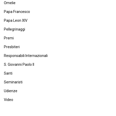
Omelie
Papa Francesco
Papa Leon XIV
Pellegrinaggi
Premi
Presbiteri
Responsabili Internazionali
S. Giovanni Paolo II
Santi
Seminaristi
Udienze
Video