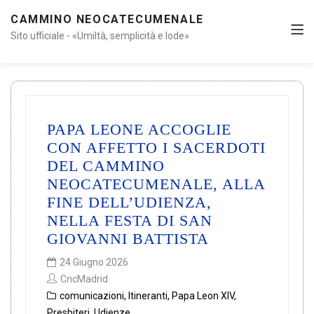
CAMMINO NEOCATECUMENALE
Sito ufficiale - «Umiltà, semplicità e lode»
PAPA LEONE ACCOGLIE
CON AFFETTO I SACERDOTI
DEL CAMMINO
NEOCATECUMENALE, ALLA
FINE DELL’UDIENZA,
NELLA FESTA DI SAN
GIOVANNI BATTISTA
24 Giugno 2026
CncMadrid
comunicazioni
,
Itineranti
,
Papa Leon XIV
,
Presbiteri
,
Udienze