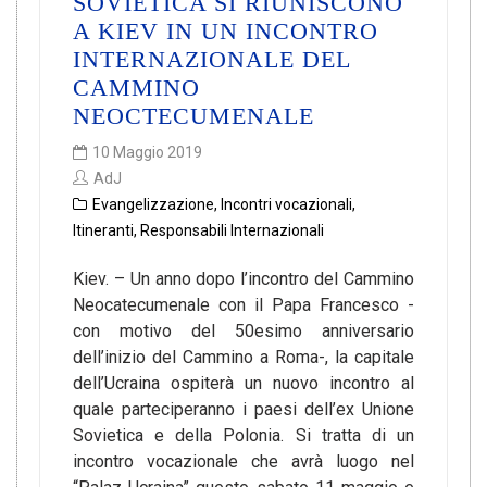
SOVIETICA SI RIUNISCONO
A KIEV IN UN INCONTRO
INTERNAZIONALE DEL
CAMMINO
NEOCTECUMENALE
10 Maggio 2019
AdJ
Evangelizzazione
,
Incontri vocazionali
,
Itineranti
,
Responsabili Internazionali
Kiev. – Un anno dopo l’incontro del Cammino
Neocatecumenale con il Papa Francesco -
con motivo del 50esimo anniversario
dell’inizio del Cammino a Roma-, la capitale
dell’Ucraina ospiterà un nuovo incontro al
quale parteciperanno i paesi dell’ex Unione
Sovietica e della Polonia. Si tratta di un
incontro vocazionale che avrà luogo nel