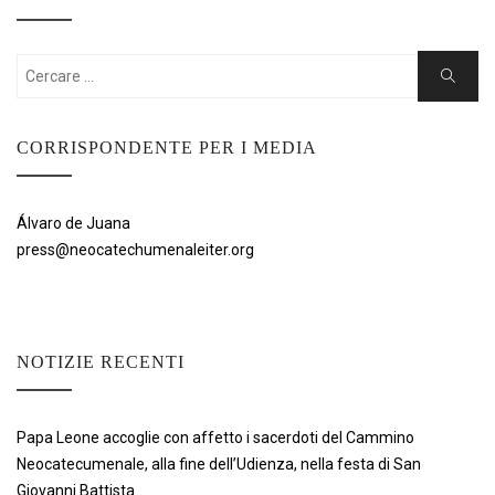
Cercare:
Ricerca
CORRISPONDENTE PER I MEDIA
Álvaro de Juana
press@neocatechumenaleiter.org
NOTIZIE RECENTI
Papa Leone accoglie con affetto i sacerdoti del Cammino
Neocatecumenale, alla fine dell’Udienza, nella festa di San
Giovanni Battista