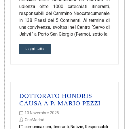
udienza oltre 1000 catechisti itineranti,
responsabili del Cammino Neocatecumenale
in 138 Paesi dei 5 Continenti. Al termine di
una convivenza, svoltasi nel Centro “Servo di
Jahvé” a Porto San Giorgio (Fermo), sotto la
Leggi tutto
DOTTORATO HONORIS
CAUSA A P. MARIO PEZZI
10 Novembre 2025
CncMadrid
comunicazioni
,
Itineranti
,
Notizie
,
Responsabili