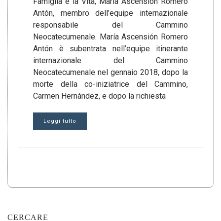
Famiglia e la Vita, María Ascensión Romero
Antón, membro dell’equipe internazionale
responsabile del Cammino
Neocatecumenale. María Ascensión Romero
Antón è subentrata nell’equipe itinerante
internazionale del Cammino
Neocatecumenale nel gennaio 2018, dopo la
morte della co-iniziatrice del Cammino,
Carmen Hernández, e dopo la richiesta
Leggi tutto
CERCARE