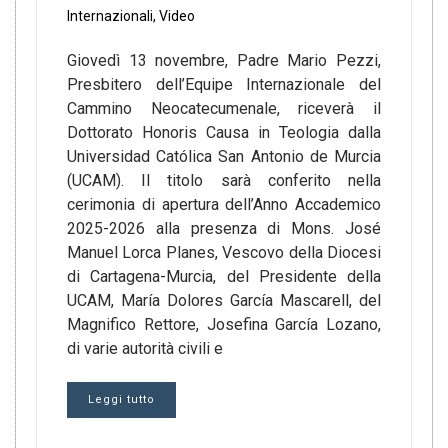
Internazionali
,
Video
Giovedì 13 novembre, Padre Mario Pezzi,
Presbitero dell’Equipe Internazionale del
Cammino Neocatecumenale, riceverà il
Dottorato Honoris Causa in Teologia dalla
Universidad Católica San Antonio de Murcia
(UCAM). Il titolo sarà conferito nella
cerimonia di apertura dell’Anno Accademico
2025-2026 alla presenza di Mons. José
Manuel Lorca Planes, Vescovo della Diocesi
di Cartagena-Murcia, del Presidente della
UCAM, María Dolores García Mascarell, del
Magnifico Rettore, Josefina García Lozano,
di varie autorità civili e
Leggi tutto