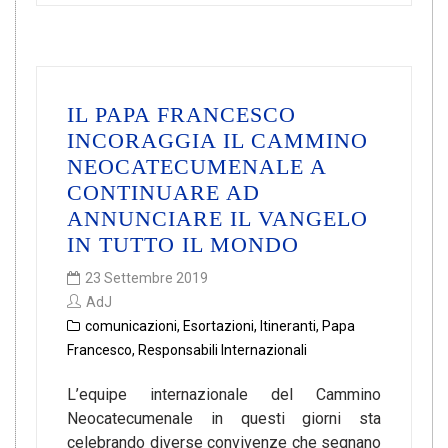
IL PAPA FRANCESCO
INCORAGGIA IL CAMMINO
NEOCATECUMENALE A
CONTINUARE AD
ANNUNCIARE IL VANGELO
IN TUTTO IL MONDO
23 Settembre 2019
AdJ
comunicazioni
,
Esortazioni
,
Itineranti
,
Papa
Francesco
,
Responsabili Internazionali
L’equipe internazionale del Cammino
Neocatecumenale in questi giorni sta
celebrando diverse convivenze che segnano