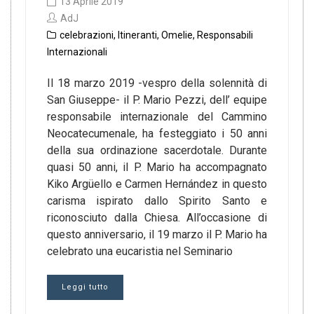
13 Aprile 2019
AdJ
celebrazioni
,
Itineranti
,
Omelie
,
Responsabili
Internazionali
Il 18 marzo 2019 -vespro della solennità di
San Giuseppe- il P. Mario Pezzi, dell’ equipe
responsabile internazionale del Cammino
Neocatecumenale, ha festeggiato i 50 anni
della sua ordinazione sacerdotale. Durante
quasi 50 anni, il P. Mario ha accompagnato
Kiko Argüello e Carmen Hernández in questo
carisma ispirato dallo Spirito Santo e
riconosciuto dalla Chiesa. All’occasione di
questo anniversario, il 19 marzo il P. Mario ha
celebrato una eucaristia nel Seminario
Leggi tutto