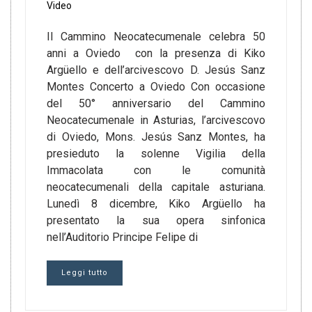
Video
Il Cammino Neocatecumenale celebra 50
anni a Oviedo con la presenza di Kiko
Argüello e dell’arcivescovo D. Jesús Sanz
Montes Concerto a Oviedo Con occasione
del 50° anniversario del Cammino
Neocatecumenale in Asturias, l’arcivescovo
di Oviedo, Mons. Jesús Sanz Montes, ha
presieduto la solenne Vigilia della
Immacolata con le comunità
neocatecumenali della capitale asturiana.
Lunedì 8 dicembre, Kiko Argüello ha
presentato la sua opera sinfonica
nell’Auditorio Principe Felipe di
Leggi tutto