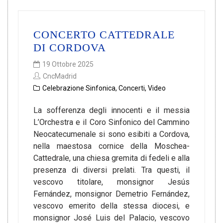
CONCERTO CATTEDRALE
DI CORDOVA
19 Ottobre 2025
CncMadrid
Celebrazione Sinfonica
,
Concerti
,
Video
La sofferenza degli innocenti e il messia
L’Orchestra e il Coro Sinfonico del Cammino
Neocatecumenale si sono esibiti a Cordova,
nella maestosa cornice della Moschea-
Cattedrale, una chiesa gremita di fedeli e alla
presenza di diversi prelati. Tra questi, il
vescovo titolare, monsignor Jesús
Fernández, monsignor Demetrio Fernández,
vescovo emerito della stessa diocesi, e
monsignor José Luis del Palacio, vescovo