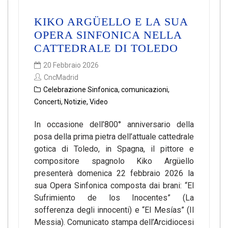
KIKO ARGÜELLO E LA SUA
OPERA SINFONICA NELLA
CATTEDRALE DI TOLEDO
20 Febbraio 2026
CncMadrid
Celebrazione Sinfonica
,
comunicazioni
,
Concerti
,
Notizie
,
Video
In occasione dell’800° anniversario della
posa della prima pietra dell’attuale cattedrale
gotica di Toledo, in Spagna, il pittore e
compositore spagnolo Kiko Argüello
presenterà domenica 22 febbraio 2026 la
sua Opera Sinfonica composta dai brani: “El
Sufrimiento de los Inocentes” (La
sofferenza degli innocenti) e “El Mesías” (Il
Messia). Comunicato stampa dell’Arcidiocesi