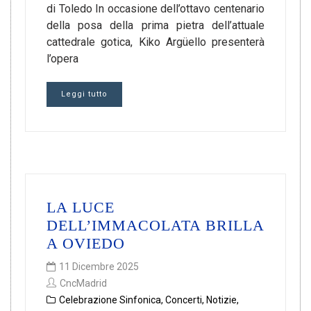
di Toledo In occasione dell’ottavo centenario
della posa della prima pietra dell’attuale
cattedrale gotica, Kiko Argüello presenterà
l’opera
Leggi tutto
LA LUCE
DELL’IMMACOLATA BRILLA
A OVIEDO
11 Dicembre 2025
CncMadrid
Celebrazione Sinfonica
,
Concerti
,
Notizie
,