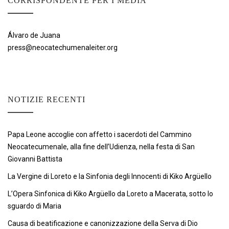
CORRISPONDENTE PER I MEDIA
Álvaro de Juana
press@neocatechumenaleiter.org
NOTIZIE RECENTI
Papa Leone accoglie con affetto i sacerdoti del Cammino
Neocatecumenale, alla fine dell’Udienza, nella festa di San
Giovanni Battista
La Vergine di Loreto e la Sinfonia degli Innocenti di Kiko Argüello
L’Opera Sinfonica di Kiko Argüello da Loreto a Macerata, sotto lo
sguardo di Maria
Causa di beatificazione e canonizzazione della Serva di Dio