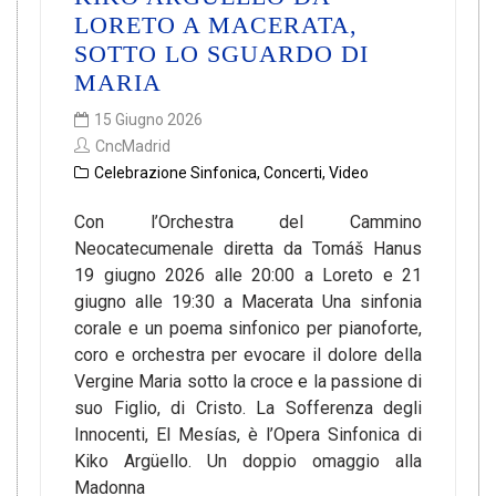
LORETO A MACERATA,
SOTTO LO SGUARDO DI
MARIA
15 Giugno 2026
CncMadrid
Celebrazione Sinfonica
,
Concerti
,
Video
Con l’Orchestra del Cammino
Neocatecumenale diretta da Tomáš Hanus
19 giugno 2026 alle 20:00 a Loreto e 21
giugno alle 19:30 a Macerata Una sinfonia
corale e un poema sinfonico per pianoforte,
coro e orchestra per evocare il dolore della
Vergine Maria sotto la croce e la passione di
suo Figlio, di Cristo. La Sofferenza degli
Innocenti, El Mesías, è l’Opera Sinfonica di
Kiko Argüello. Un doppio omaggio alla
Madonna