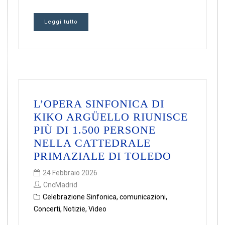
Leggi tutto
L’OPERA SINFONICA DI
KIKO ARGÜELLO RIUNISCE
PIÙ DI 1.500 PERSONE
NELLA CATTEDRALE
PRIMAZIALE DI TOLEDO
24 Febbraio 2026
CncMadrid
Celebrazione Sinfonica
,
comunicazioni
,
Concerti
,
Notizie
,
Video