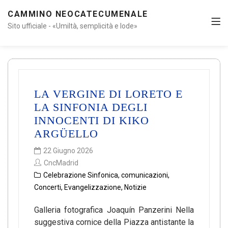
CAMMINO NEOCATECUMENALE
Sito ufficiale - «Umiltà, semplicità e lode»
LA VERGINE DI LORETO E
LA SINFONIA DEGLI
INNOCENTI DI KIKO
ARGÜELLO
22 Giugno 2026
CncMadrid
Celebrazione Sinfonica
,
comunicazioni
,
Concerti
,
Evangelizzazione
,
Notizie
Galleria fotografica Joaquín Panzerini Nella
suggestiva cornice della Piazza antistante la