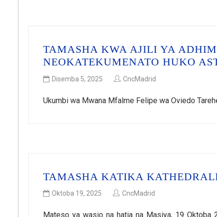
TAMASHA KWA AJILI YA ADHIMI
NEOKATEKUMENATO HUKO ASTU
Disemba 5, 2025
CncMadrid
Ukumbi wa Mwana Mfalme Felipe wa Oviedo Tarehe 
TAMASHA KATIKA KATHEDRALI
Oktoba 19, 2025
CncMadrid
Mateso ya wasio na hatia na Masiya, 19 Oktoba 