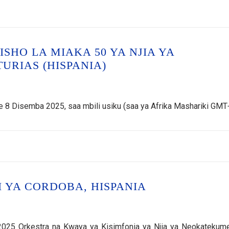
SHO LA MIAKA 50 YA NJIA YA
RIAS (HISPANIA)
8 Disemba 2025, saa mbili usiku (saa ya Afrika Mashariki GMT
 YA CORDOBA, HISPANIA
2025 Orkestra na Kwaya ya Kisimfonia ya Njia ya Neokatekum