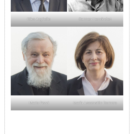
Kiko Argüello
Carmen Hernández
Mario Pezzi
María Ascensión Romero