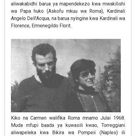
aliwakabidhi barua ya mapendekezo kwa mwakilishi
wa Papa huko (Askofu mkuu wa Roma), Kardinali
Angelo Dell’Acqua, na barua nyingine kwa Kardinali wa
Florence, Ermenegildo Florit.
Kiko na Carmen walifika Roma mnamo Julai 1968.
Muda mfupi baada ya kuwasili kwao, Torreggiani
aliwapeleka kwa Bikira wa Pompeii (Naples) ili