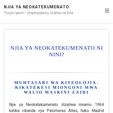
NJIA YA NEOKATEKUMENATO
Tovuti rasmi – Unyenyekevu, Urahisi na Sifa
NJIA YA NEOKATEKUMENATO NI
NINI?
MUHTASARI WA KITEOLOJIA-
KIKATEKESI MIONGONI MWA
WALIO MASKINI ZAIDI
Njia ya Neokatekumenato ilizaliwa mnamo 1964
katika vibanda vya Palomeras Altas, huko Madrid