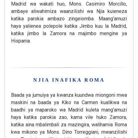
Madrid wa wakati huo, Mons. Casimiro Morcillo,
ambaye aliwahimiza waanzilishi wa Njia kuieneza
katika parokia ambazo zingeiomba. Maang’amuzi
haya yalienea polepole katika Jimbo kuu la Madrid,
katika jimbo la Zamora na majimbo mengine ya
Hispania.
NJIA INAFIKA ROMA
Baada ya jumuiya ya kwanza kuundwa miongoni mwa
maskini na baada ya Kiko na Carmen kualikwa na
baadhi ya maparoko wa Madrid kuleta mang’amuzi
haya katika parokia zao, kama vile huko Zamora,
katika aina mbalimbali za mazingira, walihamia Roma
kwa mikono ya Mons. Dino Torreggiani, mwanzilishi