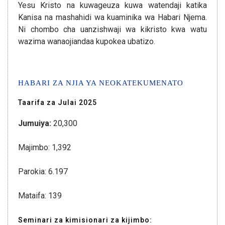
Yesu Kristo na kuwageuza kuwa watendaji katika
Kanisa na mashahidi wa kuaminika wa Habari Njema.
Ni chombo cha uanzishwaji wa kikristo kwa watu
wazima wanaojiandaa kupokea ubatizo.
HABARI ZA NJIA YA NEOKATEKUMENATO
Taarifa za Julai 2025
Jumuiya:
20,300
Majimbo: 1,392
Parokia: 6.197
Mataifa: 139
Seminari za kimisionari za kijimbo: