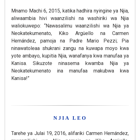
Mnamo Machi 6, 2015, katika hadhira nyingine ya Njia,
aliwaambia hivi waanzilishi na washiriki wa Njia
waliokuwepo: “Nawasalimu waanzilishi wa Njia ya
Neokatekumenato, Kiko Argüello na Carmen
Hernández, pamoja na Padre Mario Pezzi; Pia
ninawatoleaa shukrani zangu na kuwapa moyo kwa
yote ambayo, kupitia Njia, wanafanya kwa manufaa ya
Kanisa. Sikuzote ninasema kwamba Njia ya
Neokatekumenato ina manufaa makubwa kwa
Kanisa!”
NJIA LEO
Tarehe ya Julai 19, 2016, alifariki Carmen Hernández,