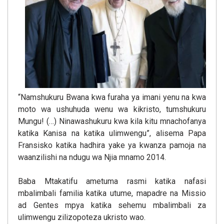
“Namshukuru Bwana kwa furaha ya imani yenu na kwa
moto wa ushuhuda wenu wa kikristo, tumshukuru
Mungu! (…) Ninawashukuru kwa kila kitu mnachofanya
katika Kanisa na katika ulimwengu”, alisema Papa
Fransisko katika hadhira yake ya kwanza pamoja na
waanzilishi na ndugu wa Njia mnamo 2014.
Baba Mtakatifu ametuma rasmi katika nafasi
mbalimbali familia katika utume, mapadre na Missio
ad Gentes mpya katika sehemu mbalimbali za
ulimwengu zilizopoteza ukristo wao.