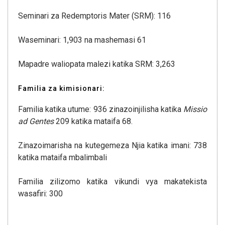
Seminari za Redemptoris Mater (SRM): 116
Waseminari: 1,903 na mashemasi 61
Mapadre waliopata malezi katika SRM: 3,263
Familia za kimisionari:
Familia katika utume: 936 zinazoinjilisha katika
Missio
ad Gentes
209 katika mataifa 68.
Zinazoimarisha na kutegemeza Njia katika imani: 738
katika mataifa mbalimbali
Familia zilizomo katika vikundi vya makatekista
wasafiri: 300