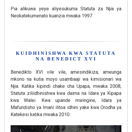
Pia alikuwa yeye aliyesukuma Statuta za Njia ya
Neokatekumenato kuanzia mwaka 1997.
KUIDHINISHWA KWA STATUTA
NA BENEDICT XVI
Benedikto XVI vile vile, amesindikiza, ameunga
mkono na kutia moyo usambaaji wa kimisionari wa
Njia. Katika kipindi chake cha Upapa, mwaka 2008,
Statuta ziliidhinishwa kwa daima na Idara ya Kipapa
kwa Walei. Kwa upande mwingine, Idara ya
Mafundisho ya Imani ilitoa idhini yake kwa Orodha ya
Katekesi katika mwaka 2010.