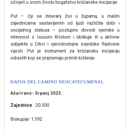
oživjeti u svom životu bogatstvo kršćanske inicijacije.
Put – čiji se itinerarij živi u župama, u malim
zajednicama sastavljenim od ljudi različite dobi i
socijalnog statusa – postupno dovodi vjernike u
intimnost s Isusom Kristom i oblikuje ih u aktivne
subjekte u Crkvi i vjerodostojne svjedoke Radosne
vijesti. Put je instrument za kršćansku inicijaciju
odraslih koji se pripremaju primiti krštenje.
DATOS DEL CAMINO NEOCATECUMENAL
Ažurirano- Srpanj 2025.:
Zajednice
: 20.300
Biskupije: 1.392