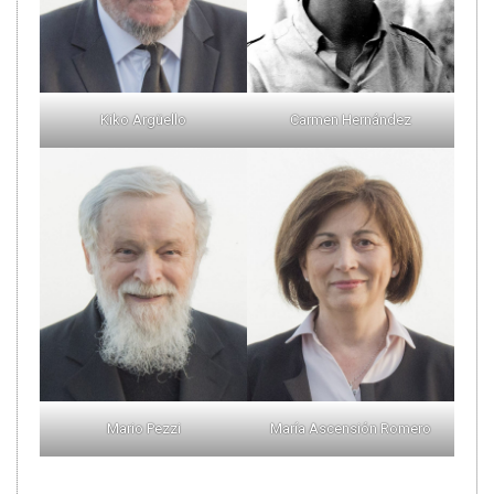
Kiko Argüello
Carmen Hernández
Mario Pezzi
María Ascensión Romero