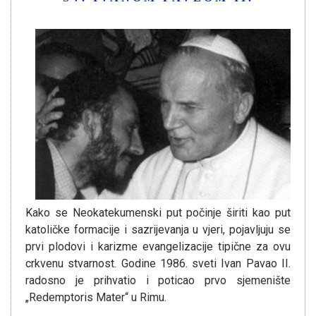
Kako se Neokatekumenski put počinje širiti kao put
katoličke formacije i sazrijevanja u vjeri, pojavljuju se
prvi plodovi i karizme evangelizacije tipične za ovu
crkvenu stvarnost. Godine 1986. sveti Ivan Pavao II.
radosno je prihvatio i poticao prvo sjemenište
„Redemptoris Mater“ u Rimu.