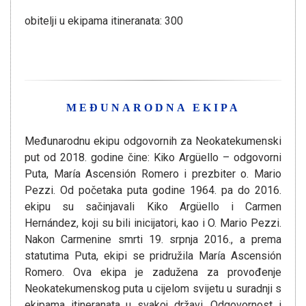
obitelji u ekipama itineranata: 300
MEĐUNARODNA EKIPA
Međunarodnu ekipu odgovornih za Neokatekumenski
put od 2018. godine čine: Kiko Argüello – odgovorni
Puta, María Ascensión Romero i prezbiter o. Mario
Pezzi. Od početaka puta godine 1964. pa do 2016.
ekipu su sačinjavali Kiko Argüello i Carmen
Hernández, koji su bili inicijatori, kao i O. Mario Pezzi.
Nakon Carmenine smrti 19. srpnja 2016., a prema
statutima Puta, ekipi se pridružila María Ascensión
Romero. Ova ekipa je zadužena za provođenje
Neokatekumenskog puta u cijelom svijetu u suradnji s
ekipama itineranata u svakoj državi. Odgovornost i