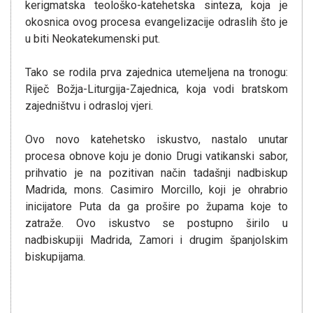
kerigmatska teološko-katehetska sinteza, koja je
okosnica ovog procesa evangelizacije odraslih što je
u biti Neokatekumenski put.
Tako se rodila prva zajednica utemeljena na tronogu:
Riječ Božja-Liturgija-Zajednica, koja vodi bratskom
zajedništvu i odrasloj vjeri.
Ovo novo katehetsko iskustvo, nastalo unutar
procesa obnove koju je donio Drugi vatikanski sabor,
prihvatio je na pozitivan način tadašnji nadbiskup
Madrida, mons. Casimiro Morcillo, koji je ohrabrio
inicijatore Puta da ga prošire po župama koje to
zatraže. Ovo iskustvo se postupno širilo u
nadbiskupiji Madrida, Zamori i drugim španjolskim
biskupijama.