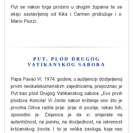
Put se nakon toga proširio u drugim župama te se
ekipi sastavljenoj od Kika i Carmen pridružuje i o.
Mario Pezzi.
PUT, PLOD DRUGOG
VATIKANSKOG SABORA
Papa Pavao VI. 1974. godine, u audijenciji dodijeljenoj
prvim neokatekumenskim zajednicama, prepoznao je
Put kao plod Drugog Vatikanskog sabora: „Evo prvih
plodova Koncila! Vi činite nakon krštenja ono što je
prvotna Crkva radila prije: prije ili poslije, rekao bih,
sporedno je. Činjenica je da vi smjerate na
autentičnost, na puninu, na dosljednost, na iskrenost
kršćanskog života. I to je velika zasluga, koja nas