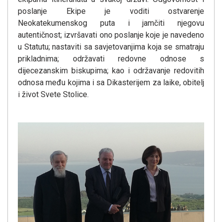
poslanje Ekipe je voditi ostvarenje
Neokatekumenskog puta i jamčiti njegovu
autentičnost; izvršavati ono poslanje koje je navedeno
u Statutu; nastaviti sa savjetovanjima koja se smatraju
prikladnima; održavati redovne odnose s
dijecezanskim biskupima; kao i održavanje redovitih
odnosa među kojima i sa Dikasterijem za laike, obitelj
i život Svete Stolice.