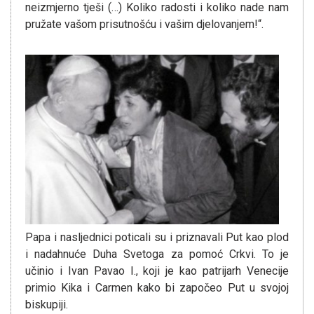
neizmjerno tješi (…) Koliko radosti i koliko nade nam
pružate vašom prisutnošću i vašim djelovanjem!“.
Papa i nasljednici poticali su i priznavali Put kao plod
i nadahnuće Duha Svetoga za pomoć Crkvi. To je
učinio i Ivan Pavao I., koji je kao patrijarh Venecije
primio Kika i Carmen kako bi započeo Put u svojoj
biskupiji.