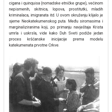
cigana i quinquisa (nomadske etničke grupe), većinom
nepismenih, skitnica, lopova, prostitutki, mladih
kriminalaca, imigranata itd. U ovom okruženju klijalo je
sjeme Neokatekumenskog puta. Među siromasima i
marginaliziranima koji, po primanju navještaja Krista
umrla i uskrsla, vide kako Duh Sveti podiže jedan
proces kršćanske inicijacije prema modelu
katekumenata prvotne Crkve.