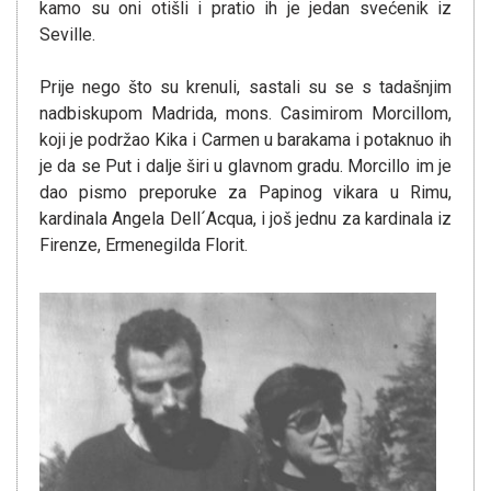
kamo su oni otišli i pratio ih je jedan svećenik iz
Seville.
Prije nego što su krenuli, sastali su se s tadašnjim
nadbiskupom Madrida, mons. Casimirom Morcillom,
koji je podržao Kika i Carmen u barakama i potaknuo ih
je da se Put i dalje širi u glavnom gradu. Morcillo im je
dao pismo preporuke za Papinog vikara u Rimu,
kardinala Angela Dell´Acqua, i još jednu za kardinala iz
Firenze, Ermenegilda Florit.