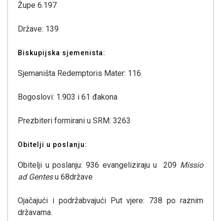
Župe 6.197
Države: 139
Biskupijska sjemenista:
Sjemaništa Redemptoris Mater: 116
Bogoslovi: 1.903 i 61 đakona
Prezbiteri formirani u SRM: 3263
Obitelji u poslanju:
Obitelji u poslanju: 936 evangeliziraju u 209
Missio
ad Gentes
u 68države
Ojačajući i podržabvajući Put vjere: 738 po raznim
državama.