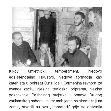
Kikov umjetnički temperament, njegovo
egzistencijalno iskustvo, njegova formacija kao
katehista u pokretu Cursillos i Carmenina revnost za
evangelizaciju, njezina teološka priprema, njezino
poznavanje Pashalnog otajstva i obnove Drugog
vatikanskog sabora, unutar ambijenta najsiromašniji na
zemlji, stvorili su ovaj „laboratorij“ gdje se ostvarila