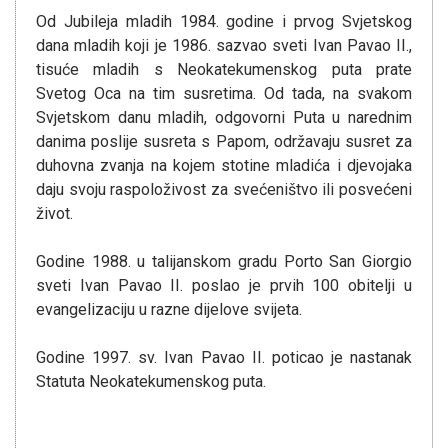
Od Jubileja mladih 1984. godine i prvog Svjetskog
dana mladih koji je 1986. sazvao sveti Ivan Pavao II.,
tisuće mladih s Neokatekumenskog puta prate
Svetog Oca na tim susretima. Od tada, na svakom
Svjetskom danu mladih, odgovorni Puta u narednim
danima poslije susreta s Papom, održavaju susret za
duhovna zvanja na kojem stotine mladića i djevojaka
daju svoju raspoloživost za svećeništvo ili posvećeni
život.
Godine 1988. u talijanskom gradu Porto San Giorgio
sveti Ivan Pavao II. poslao je prvih 100 obitelji u
evangelizaciju u razne dijelove svijeta.
Godine 1997. sv. Ivan Pavao II. poticao je nastanak
Statuta Neokatekumenskog puta.