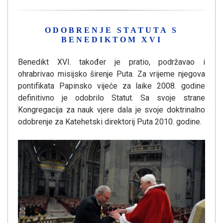
ODOBRENJE STATUTA S
BENEDIKTOM XVI
Benedikt XVI. također je pratio, podržavao i
ohrabrivao misijsko širenje Puta. Za vrijeme njegova
pontifikata Papinsko vijeće za laike 2008. godine
definitivno je odobrilo Statut. Sa svoje strane
Kongregacija za nauk vjere dala je svoje doktrinalno
odobrenje za Katehetski direktorij Puta 2010. godine.