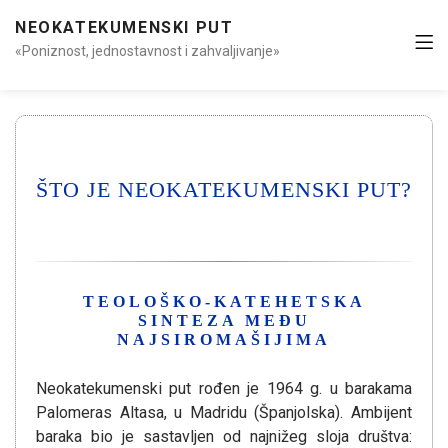
NEOKATEKUMENSKI PUT
«Poniznost, jednostavnost i zahvaljivanje»
ŠTO JE NEOKATEKUMENSKI PUT?
TEOLOŠKO-KATEHETSKA
SINTEZA MEĐU
NAJSIROMAŠIJIMA
Neokatekumenski put rođen je 1964 g. u barakama
Palomeras Altasa, u Madridu (Španjolska). Ambijent
baraka bio je sastavljen od najnižeg sloja društva: