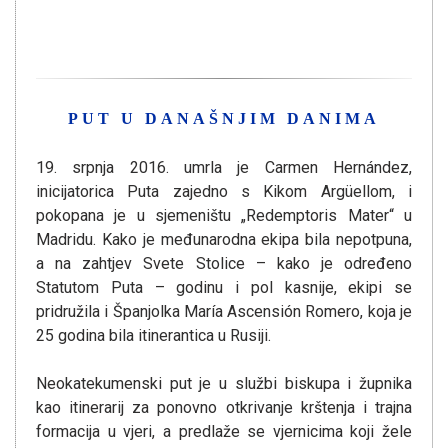
PUT U DANAŠNJIM DANIMA
19. srpnja 2016. umrla je Carmen Hernández,
inicijatorica Puta zajedno s Kikom Argüellom, i
pokopana je u sjemeništu „Redemptoris Mater“ u
Madridu. Kako je međunarodna ekipa bila nepotpuna,
a na zahtjev Svete Stolice – kako je određeno
Statutom Puta – godinu i pol kasnije, ekipi se
pridružila i Španjolka María Ascensión Romero, koja je
25 godina bila itinerantica u Rusiji.
Neokatekumenski put je u službi biskupa i župnika
kao itinerarij za ponovno otkrivanje krštenja i trajna
formacija u vjeri, a predlaže se vjernicima koji žele