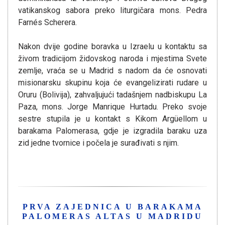
vatikanskog sabora preko liturgičara mons. Pedra
Farnés Scherera.
Nakon dvije godine boravka u Izraelu u kontaktu sa
živom tradicijom židovskog naroda i mjestima Svete
zemlje, vraća se u Madrid s nadom da će osnovati
misionarsku skupinu koja će evangelizirati rudare u
Oruru (Bolivija), zahvaljujući tadašnjem nadbiskupu La
Paza, mons. Jorge Manrique Hurtadu. Preko svoje
sestre stupila je u kontakt s Kikom Argüellom u
barakama Palomerasa, gdje je izgradila baraku uza
zid jedne tvornice i počela je surađivati s njim.
PRVA ZAJEDNICA U BARAKAMA
PALOMERAS ALTAS U MADRIDU