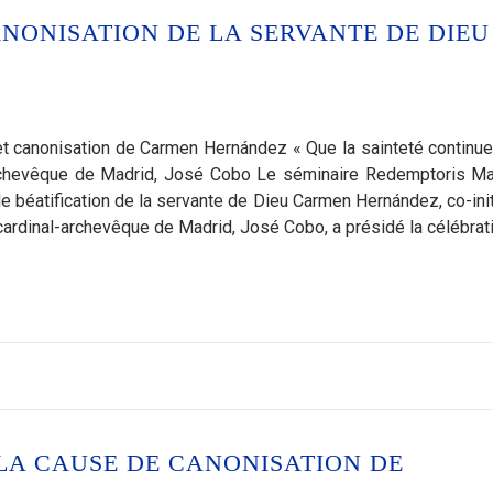
ANONISATION DE LA SERVANTE DE DIEU
et canonisation de Carmen Hernández « Que la sainteté continue
-archevêque de Madrid, José Cobo Le séminaire Redemptoris Ma
de béatification de la servante de Dieu Carmen Hernández, co-init
ardinal-archevêque de Madrid, José Cobo, a présidé la célébrat
LA CAUSE DE CANONISATION DE