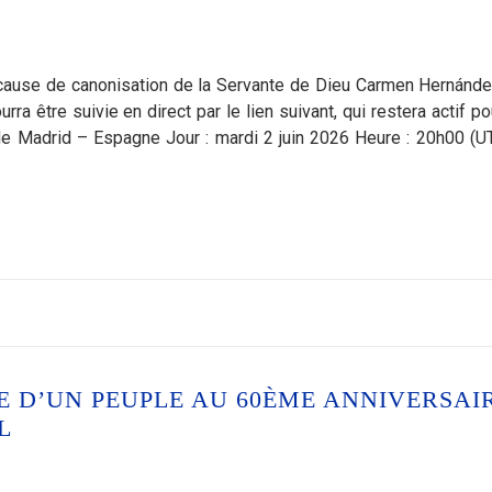
cause de canonisation de la Servante de Dieu Carmen Hernánde
rra être suivie en direct par le lien suivant, qui restera actif po
de Madrid – Espagne Jour : mardi 2 juin 2026 Heure : 20h00 (U
E D’UN PEUPLE AU 60ÈME ANNIVERSAI
L