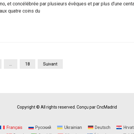
no, et concélébrée par plusieurs évêques et par plus d’une cent
aux quatre coins du
…
18
Suivant
Copyright © All rights reserved.
Conçu par CncMadrid
Français
Русский
Ukrainian
Deutsch
Hrvat