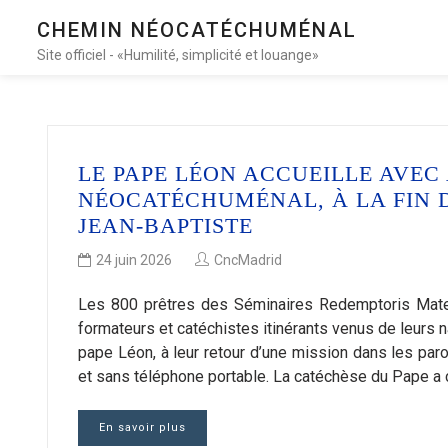
CHEMIN NÉOCATÉCHUMÉNAL
Site officiel - «Humilité, simplicité et louange»
LE PAPE LÉON ACCUEILLE AVEC
NÉOCATÉCHUMÉNAL, À LA FIN D
JEAN-BAPTISTE
24 juin 2026
CncMadrid
Les 800 prêtres des Séminaires Redemptoris Mater
formateurs et catéchistes itinérants venus de leurs n
pape Léon, à leur retour d’une mission dans les paro
et sans téléphone portable. La catéchèse du Pape a
En savoir plus