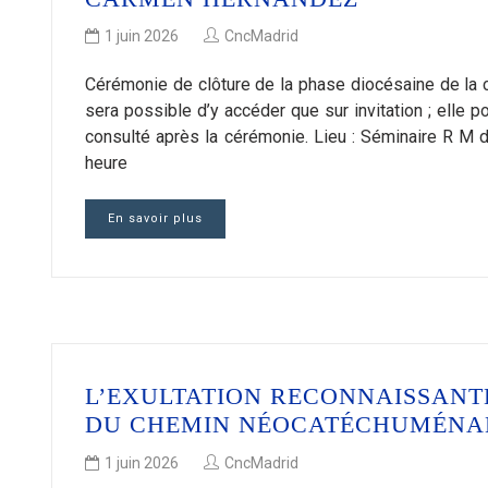
1 juin 2026
CncMadrid
Cérémonie de clôture de la phase diocésaine de la 
sera possible d’y accéder que sur invitation ; elle pou
consulté après la cérémonie. Lieu : Séminaire R M 
heure
En savoir plus
L’EXULTATION RECONNAISSANT
DU CHEMIN NÉOCATÉCHUMÉNA
1 juin 2026
CncMadrid