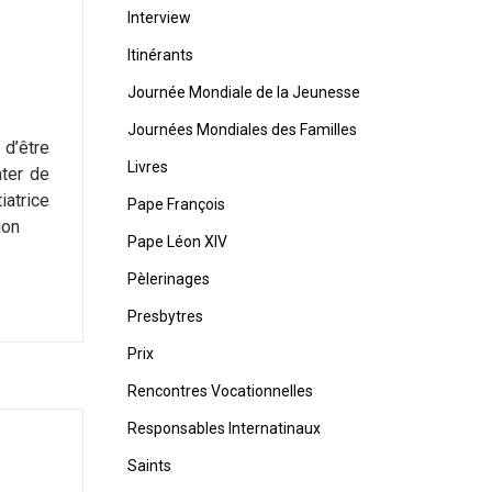
Interview
Itinérants
Journée Mondiale de la Jeunesse
Journées Mondiales des Familles
 d’être
Livres
ter de
iatrice
Pape François
ion
Pape Léon XIV
Pèlerinages
Presbytres
Prix
Rencontres Vocationnelles
Responsables Internatinaux
Saints