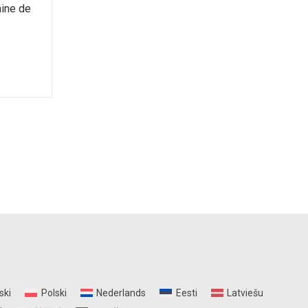
aine de
ski
Polski
Nederlands
Eesti
Latviešu