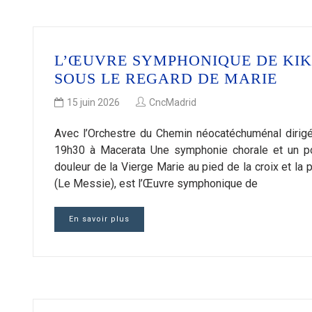
L’ŒUVRE SYMPHONIQUE DE KIK
SOUS LE REGARD DE MARIE
15 juin 2026
CncMadrid
Avec l’Orchestre du Chemin néocatéchuménal dirigé
19h30 à Macerata Une symphonie chorale et un po
douleur de la Vierge Marie au pied de la croix et la
(Le Messie), est l’Œuvre symphonique de
En savoir plus