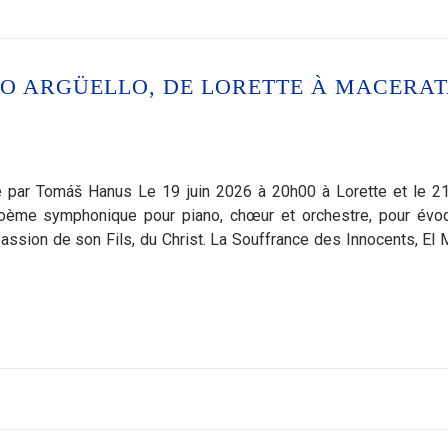
O ARGÜELLO, DE LORETTE À MACERAT
 par Tomáš Hanus Le 19 juin 2026 à 20h00 à Lorette et le 21 
ème symphonique pour piano, chœur et orchestre, pour évoq
 passion de son Fils, du Christ. La Souffrance des Innocents, El