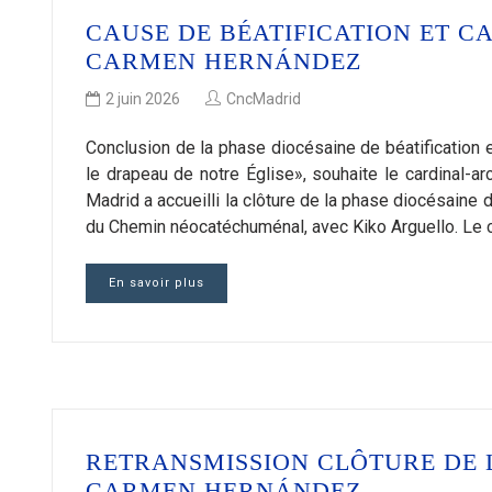
CAUSE DE BÉATIFICATION ET C
CARMEN HERNÁNDEZ
2 juin 2026
CncMadrid
Conclusion de la phase diocésaine de béatification 
le drapeau de notre Église», souhaite le cardinal
Madrid a accueilli la clôture de la phase diocésaine 
du Chemin néocatéchuménal, avec Kiko Arguello. Le c
En savoir plus
RETRANSMISSION CLÔTURE DE 
CARMEN HERNÁNDEZ