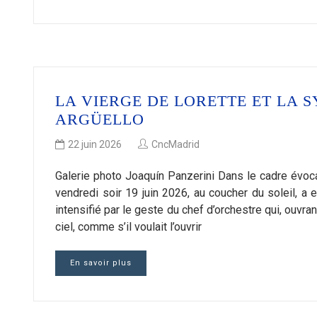
LA VIERGE DE LORETTE ET LA 
ARGÜELLO
22 juin 2026
CncMadrid
Galerie photo Joaquín Panzerini Dans le cadre évocat
vendredi soir 19 juin 2026, au coucher du soleil, a 
intensifié par le geste du chef d’orchestre qui, ouvran
ciel, comme s’il voulait l’ouvrir
En savoir plus