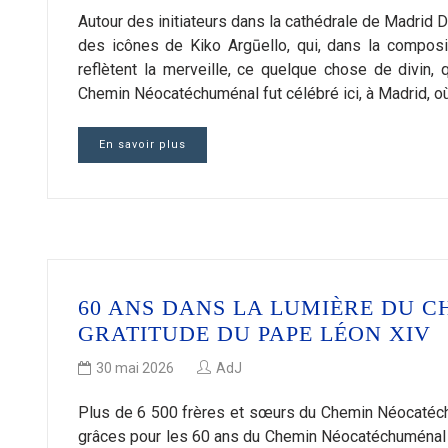
Autour des initiateurs dans la cathédrale de Madrid 
des icônes de Kiko Argūello, qui, dans la composi
reflètent la merveille, ce quelque chose de divin,
Chemin Néocatéchuménal fut célébré ici, à Madrid, où,
En savoir plus
60 ANS DANS LA LUMIÈRE DU C
GRATITUDE DU PAPE LÉON XIV
30 mai 2026
AdJ
Plus de 6 500 frères et sœurs du Chemin Néocatéchum
grâces pour les 60 ans du Chemin Néocatéchuménal en