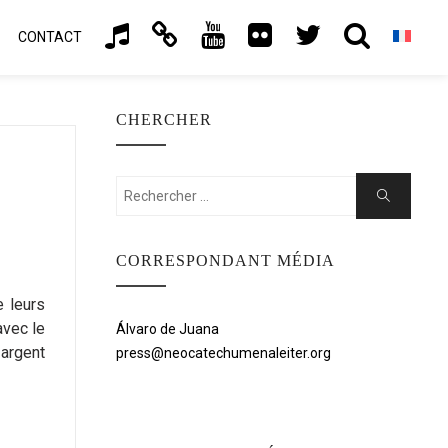
CONTACT
CHERCHER
Rechercher:
Chercher
CORRESPONDANT MÉDIA
 leurs
avec le
Álvaro de Juana
 argent
press@neocatechumenaleiter.org