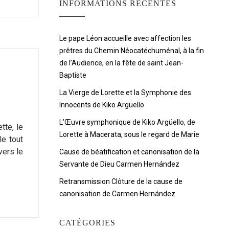
INFORMATIONS RÉCENTES
Le pape Léon accueille avec affection les
prêtres du Chemin Néocatéchuménal, à la fin
de l’Audience, en la fête de saint Jean-
Baptiste
La Vierge de Lorette et la Symphonie des
Innocents de Kiko Argüello
L’Œuvre symphonique de Kiko Argüello, de
tte, le
Lorette à Macerata, sous le regard de Marie
le tout
vers le
Cause de béatification et canonisation de la
Servante de Dieu Carmen Hernández
Retransmission Clôture de la cause de
canonisation de Carmen Hernández
CATÉGORIES