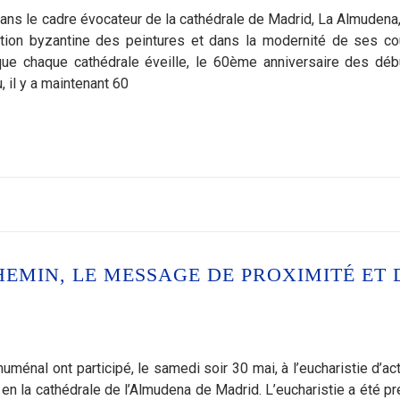
Dans le cadre évocateur de la cathédrale de Madrid, La Almudena
tion byzantine des peintures et dans la modernité de ses cou
 que chaque cathédrale éveille, le 60ème anniversaire des dé
 il y a maintenant 60
HEMIN, LE MESSAGE DE PROXIMITÉ ET 
énal ont participé, le samedi soir 30 mai, à l’eucharistie d’ac
 la cathédrale de l’Almudena de Madrid. L’eucharistie a été p