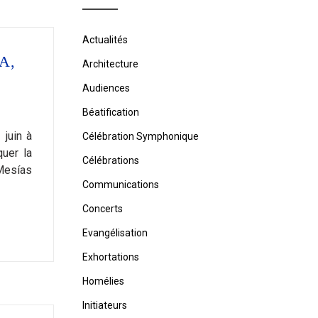
Actualités
A,
Architecture
Audiences
Béatification
juin à
Célébration Symphonique
uer la
Célébrations
 Mesías
Communications
Concerts
Evangélisation
Exhortations
Homélies
Initiateurs