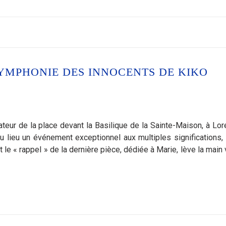
SYMPHONIE DES INNOCENTS DE KIKO
eur de la place devant la Basilique de la Sainte-Maison, à Lore
eu lieu un événement exceptionnel aux multiples significations, 
t le « rappel » de la dernière pièce, dédiée à Marie, lève la main 