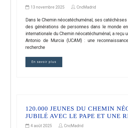
13 novembre 2025
CncMadrid
Dans le Chemin néocatéchuménal, ses catéchèses sur
des générations de personnes dans le monde enti
internationale du Chemin néocatéchuménal, a reçu u
Antonio de Murcia (UCAM) : une reconnaissance d
recherche
En savoir plus
120.000 JEUNES DU CHEMIN 
JUBILÉ AVEC LE PAPE ET UNE
4 août 2025
CncMadrid