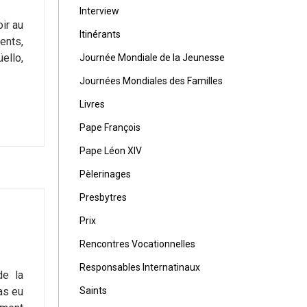
Interview
ir au
Itinérants
ents,
ello,
Journée Mondiale de la Jeunesse
Journées Mondiales des Familles
Livres
Pape François
Pape Léon XIV
Pèlerinages
Presbytres
Prix
Rencontres Vocationnelles
Responsables Internatinaux
de la
Saints
as eu