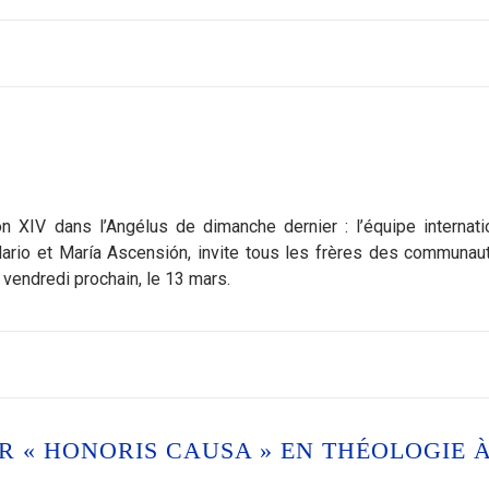
n XIV dans l’Angélus de dimanche dernier : l’équipe internati
rio et María Ascensión, invite tous les frères des communau
e vendredi prochain, le 13 mars.
R « HONORIS CAUSA » EN THÉOLOGIE 