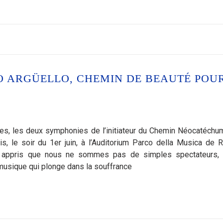
 ARGÜELLO, CHEMIN DE BEAUTÉ POU
les, les deux symphonies de l’initiateur du Chemin Néocatéchu
, le soir du 1er juin, à l’Auditorium Parco della Musica de 
a appris que nous ne sommes pas de simples spectateurs,
 musique qui plonge dans la souffrance