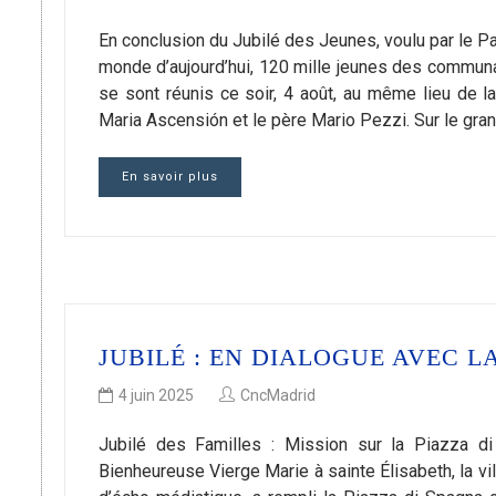
En conclusion du Jubilé des Jeunes, voulu par le P
monde d’aujourd’hui, 120 mille jeunes des commun
se sont réunis ce soir, 4 août, au même lieu de la
Maria Ascensión et le père Mario Pezzi. Sur le gra
En savoir plus
JUBILÉ : EN DIALOGUE AVEC L
4 juin 2025
CncMadrid
Jubilé des Familles : Mission sur la Piazza d
Bienheureuse Vierge Marie à sainte Élisabeth, la vil