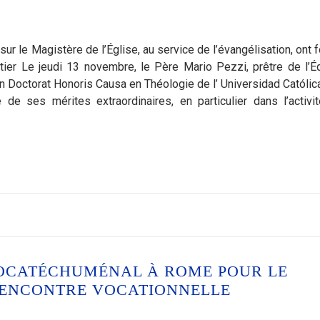
 le Magistère de l’Église, au service de l’évangélisation, ont 
er Le jeudi 13 novembre, le Père Mario Pezzi, prêtre de l’É
n Doctorat Honoris Causa en Théologie de l’ Universidad Católic
e ses mérites extraordinaires, en particulier dans l’activi
NÉOCATÉCHUMÉNAL À ROME POUR LE
 RENCONTRE VOCATIONNELLE