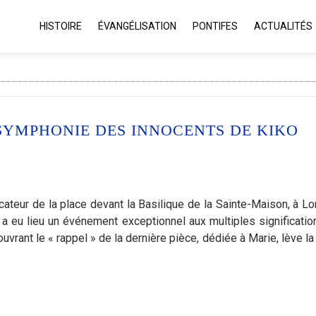
HISTOIRE
ÉVANGÉLISATION
PONTIFES
ACTUALITÉS
 SYMPHONIE DES INNOCENTS DE KIKO
ateur de la place devant la Basilique de la Sainte-Maison, à Lor
, a eu lieu un événement exceptionnel aux multiples signification
 ouvrant le « rappel » de la dernière pièce, dédiée à Marie, lève l