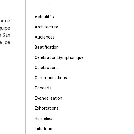
Actualités
formé
Architecture
quipe
a San
Audiences
té de
Béatification
Célébration Symphonique
Célébrations
Communications
Concerts
Evangélisation
Exhortations
Homélies
Initiateurs