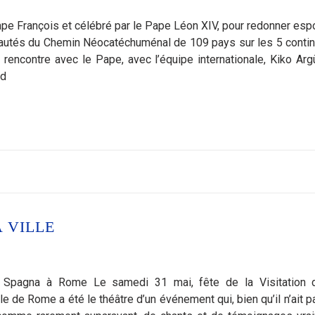
ape François et célébré par le Pape Léon XIV, pour redonner espo
autés du Chemin Néocatéchuménal de 109 pays sur les 5 contin
 rencontre avec le Pape, avec l’équipe internationale, Kiko Argü
nd
A VILLE
i Spagna à Rome Le samedi 31 mai, fête de la Visitation 
le de Rome a été le théâtre d’un événement qui, bien qu’il n’ait p