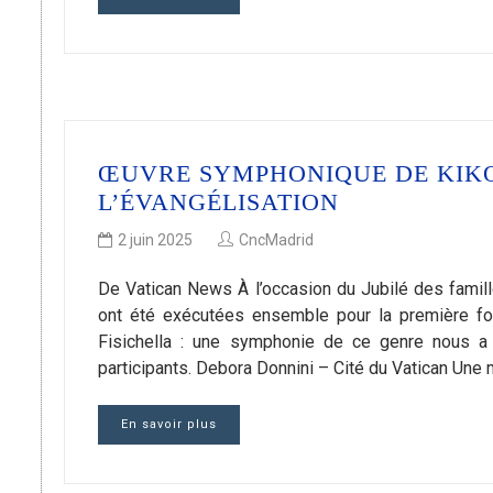
ŒUVRE SYMPHONIQUE DE KIKO
L’ÉVANGÉLISATION
2 juin 2025
CncMadrid
De Vatican News À l’occasion du Jubilé des famil
ont été exécutées ensemble pour la première fois
Fisichella : une symphonie de ce genre nous 
participants. Debora Donnini – Cité du Vatican Une
En savoir plus