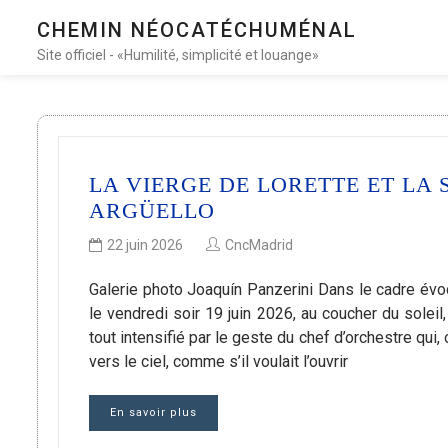
CHEMIN NÉOCATÉCHUMÉNAL
Site officiel - «Humilité, simplicité et louange»
LA VIERGE DE LORETTE ET LA
ARGÜELLO
22 juin 2026
CncMadrid
Galerie photo Joaquín Panzerini Dans le cadre évoc
le vendredi soir 19 juin 2026, au coucher du soleil
tout intensifié par le geste du chef d’orchestre qui,
vers le ciel, comme s’il voulait l’ouvrir
En savoir plus