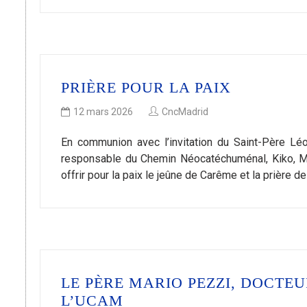
PRIÈRE POUR LA PAIX
12 mars 2026
CncMadrid
En communion avec l’invitation du Saint-Père Léo
responsable du Chemin Néocatéchuménal, Kiko, Ma
offrir pour la paix le jeûne de Carême et la prière d
LE PÈRE MARIO PEZZI, DOCTEU
L’UCAM