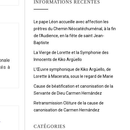
INFORMATIONS RÉCENTES
Le pape Léon accueille avec affection les
prêtres du Chemin Néocatéchuménal, à la fin
de l’Audience, en la fête de saint Jean-
Baptiste
La Vierge de Lorette et la Symphonie des
Innocents de Kiko Argüello
onale
tés à
L’Œuvre symphonique de Kiko Argüello, de
Lorette à Macerata, sous le regard de Marie
Cause de béatification et canonisation de la
Servante de Dieu Carmen Hernández
Retransmission Clôture de la cause de
canonisation de Carmen Hernández
À
CATÉGORIES