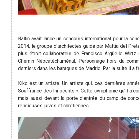
Ballin avait lancé un concours international pour la co
2014, le groupe d’architectes guidé par Mattia del Pre
plus étroit collaborateur de Francisco Argüello Wirtz
Chemin Néocatéchuménal. Personnage hors du commun, 
derniers dans les baraques de Madrid. Par la suite il a f
Kiko est un artiste. Un artiste qui, ces dernières années
Souffrance des Innocents ». Cette symphonie qu’il a c
mais aussi devant la porte d’entrée du camp de conce
religieuses juives et chrétiennes.