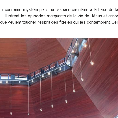
e « couronne mystérique » : un espace circulaire à la base de l
 illustrent les épisodes marquants de la vie de Jésus et anno
ue veulent toucher l’esprit des fidèles qui les contemplent. Cel
.