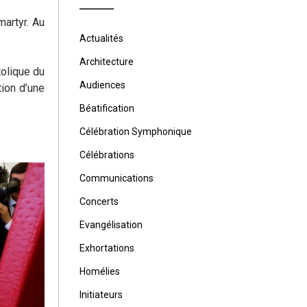
martyr. Au
Actualités
Architecture
tolique du
Audiences
tion d’une
Béatification
Célébration Symphonique
Célébrations
Communications
Concerts
Evangélisation
Exhortations
Homélies
Initiateurs