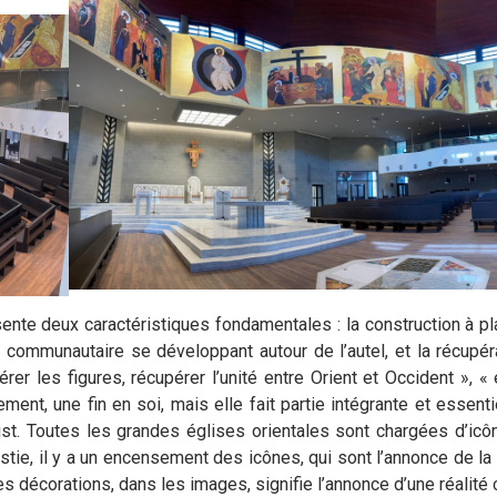
ente deux caractéristiques fondamentales : la construction à pl
ue communautaire se développant autour de l’autel, et la récupé
er les figures, récupérer l’unité entre Orient et Occident », « 
ent, une fin en soi, mais elle fait partie intégrante et essenti
rist. Toutes les grandes églises orientales sont chargées d’icô
ristie, il y a un encensement des icônes, qui sont l’annonce de la 
les décorations, dans les images, signifie l’annonce d’une réalité 