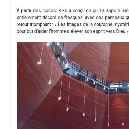
À partir des icônes, Kiko a conçu ce qu’il a appelé un
entièrement décoré de fresques, avec des panneaux qui
retour triomphant : « Les images de la couronne mystériq
pour but d’aider l’homme à élever son esprit vers Dieu »