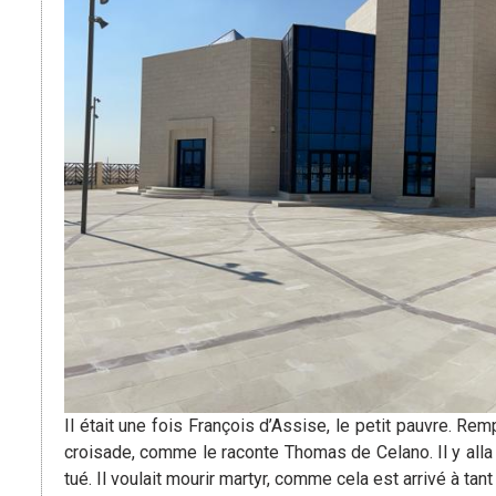
Il était une fois François d’Assise, le petit pauvre. Rempl
croisade, comme le raconte Thomas de Celano. Il y alla à
tué. Il voulait mourir martyr, comme cela est arrivé à tan