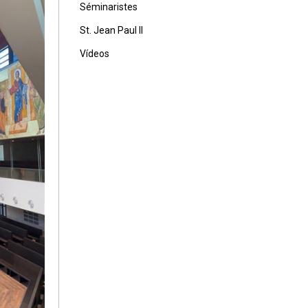
Séminaristes
St. Jean Paul II
Vídeos