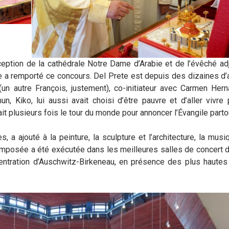
nception de la cathédrale Notre Dame d’Arabie et de l’évêché ad
te a remporté ce concours. Del Prete est depuis des dizaines d
 (un autre François, justement), co-initiateur avec Carmen Her
Kiko, lui aussi avait choisi d’être pauvre et d’aller vivre 
ait plusieurs fois le tour du monde pour annoncer l’Évangile parto
, a ajouté à la peinture, la sculpture et l’architecture, la musi
omposée a été exécutée dans les meilleures salles de concert 
ntration d’Auschwitz-Birkeneau, en présence des plus hautes 