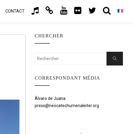
CONTACT
CHERCHER
Rechercher:
Chercher
CORRESPONDANT MÉDIA
Álvaro de Juana
press@neocatechumenaleiter.org