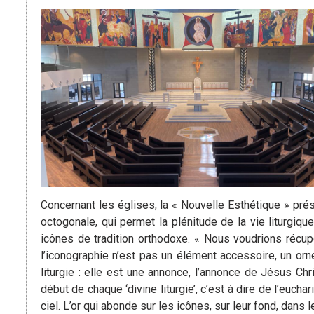
Concernant les églises, la « Nouvelle Esthétique » prés
octogonale, qui permet la plénitude de la vie liturgiq
icônes de tradition orthodoxe. « Nous voudrions récupér
l’iconographie n’est pas un élément accessoire, un ornem
liturgie : elle est une annonce, l’annonce de Jésus Ch
début de chaque ‘divine liturgie’, c’est à dire de l’eucha
ciel. L’or qui abonde sur les icônes, sur leur fond, dans 