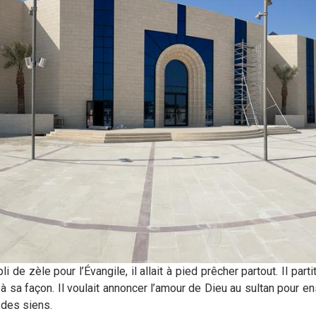
i de zèle pour l’Évangile, il allait à pied prêcher partout. Il parti
 sa façon. Il voulait annoncer l’amour de Dieu au sultan pour en
t des siens.