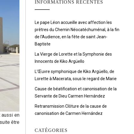
INFORMATIONS RÉCENTES
Le pape Léon accueille avec affection les
prêtres du Chemin Néocatéchuménal, à la fin
de l’Audience, en la fête de saint Jean-
Baptiste
La Vierge de Lorette et la Symphonie des
Innocents de Kiko Argüello
L’Œuvre symphonique de Kiko Argüello, de
Lorette à Macerata, sous le regard de Marie
Cause de béatification et canonisation de la
Servante de Dieu Carmen Hernández
Retransmission Clôture de la cause de
canonisation de Carmen Hernández
t aussi en
suite être
CATÉGORIES