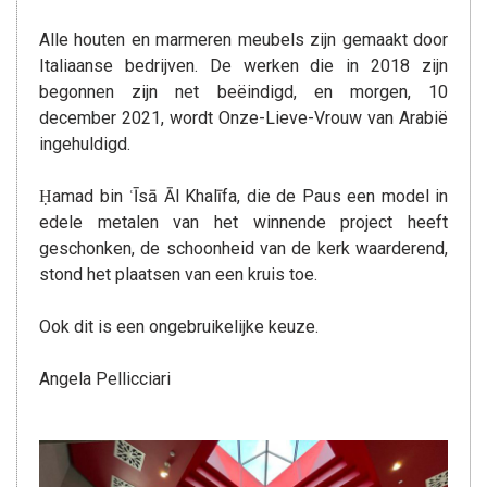
Alle houten en marmeren meubels zijn gemaakt door
Italiaanse bedrijven. De werken die in 2018 zijn
begonnen zijn net beëindigd, en morgen, 10
december 2021, wordt Onze-Lieve-Vrouw van Arabië
ingehuldigd.
Ḥamad bin ʿĪsā Āl Khalīfa, die de Paus een model in
edele metalen van het winnende project heeft
geschonken, de schoonheid van de kerk waarderend,
stond het plaatsen van een kruis toe.
Ook dit is een ongebruikelijke keuze.
Angela Pellicciari