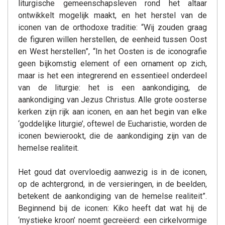
liturgische gemeenschapsleven rond het altaar
ontwikkelt mogelijk maakt, en het herstel van de
iconen van de orthodoxe traditie: “Wij zouden graag
de figuren willen herstellen, de eenheid tussen Oost
en West herstellen”, “In het Oosten is de iconografie
geen bijkomstig element of een ornament op zich,
maar is het een integrerend en essentieel onderdeel
van de liturgie: het is een aankondiging, de
aankondiging van Jezus Christus. Alle grote oosterse
kerken zijn rijk aan iconen, en aan het begin van elke
‘goddelijke liturgie’, oftewel de Eucharistie, worden de
iconen bewierookt, die de aankondiging zijn van de
hemelse realiteit.
Het goud dat overvloedig aanwezig is in de iconen,
op de achtergrond, in de versieringen, in de beelden,
betekent de aankondiging van de hemelse realiteit”.
Beginnend bij de iconen: Kiko heeft dat wat hij de
‘mystieke kroon’ noemt gecreëerd: een cirkelvormige