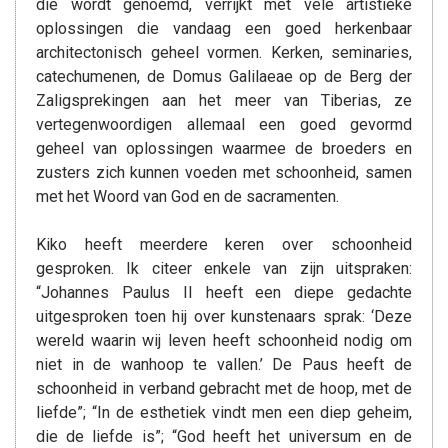
die wordt genoemd, verrijkt met vele artistieke
oplossingen die vandaag een goed herkenbaar
architectonisch geheel vormen. Kerken, seminaries,
catechumenen, de Domus Galilaeae op de Berg der
Zaligsprekingen aan het meer van Tiberias, ze
vertegenwoordigen allemaal een goed gevormd
geheel van oplossingen waarmee de broeders en
zusters zich kunnen voeden met schoonheid, samen
met het Woord van God en de sacramenten.
Kiko heeft meerdere keren over schoonheid
gesproken. Ik citeer enkele van zijn uitspraken:
“Johannes Paulus II heeft een diepe gedachte
uitgesproken toen hij over kunstenaars sprak: ‘Deze
wereld waarin wij leven heeft schoonheid nodig om
niet in de wanhoop te vallen.’ De Paus heeft de
schoonheid in verband gebracht met de hoop, met de
liefde”; “In de esthetiek vindt men een diep geheim,
die de liefde is”; “God heeft het universum en de