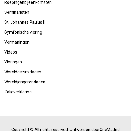
Roepingenbijeenkomsten
Seminaristen
St. Johannes Paulus II
Symfonische viering
Vermaningen
Video's
Vieringen
Wereldgezinsdagen
Wereldjongerendagen
Zaligverklaring
Copyright © All rights reserved.
Ontworpen doorCncMadrid