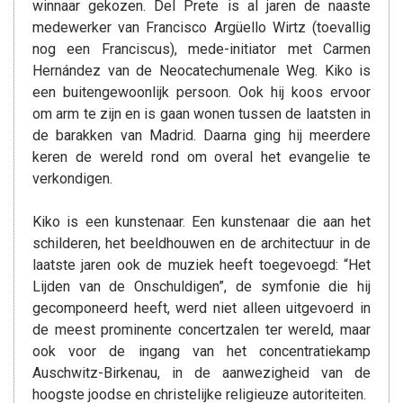
winnaar gekozen. Del Prete is al jaren de naaste
medewerker van Francisco Argüello Wirtz (toevallig
nog een Franciscus), mede-initiator met Carmen
Hernández van de Neocatechumenale Weg. Kiko is
een buitengewoonlijk persoon. Ook hij koos ervoor
om arm te zijn en is gaan wonen tussen de laatsten in
de barakken van Madrid. Daarna ging hij meerdere
keren de wereld rond om overal het evangelie te
verkondigen.
Kiko is een kunstenaar. Een kunstenaar die aan het
schilderen, het beeldhouwen en de architectuur in de
laatste jaren ook de muziek heeft toegevoegd: “Het
Lijden van de Onschuldigen”, de symfonie die hij
gecomponeerd heeft, werd niet alleen uitgevoerd in
de meest prominente concertzalen ter wereld, maar
ook voor de ingang van het concentratiekamp
Auschwitz-Birkenau, in de aanwezigheid van de
hoogste joodse en christelijke religieuze autoriteiten.