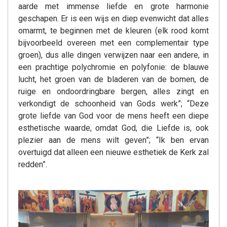
aarde met immense liefde en grote harmonie
geschapen. Er is een wijs en diep evenwicht dat alles
omarmt, te beginnen met de kleuren (elk rood komt
bijvoorbeeld overeen met een complementair type
groen), dus alle dingen verwijzen naar een andere, in
een prachtige polychromie en polyfonie: de blauwe
lucht, het groen van de bladeren van de bomen, de
ruige en ondoordringbare bergen, alles zingt en
verkondigt de schoonheid van Gods werk”; “Deze
grote liefde van God voor de mens heeft een diepe
esthetische waarde, omdat God, die Liefde is, ook
plezier aan de mens wilt geven”; “Ik ben ervan
overtuigd dat alleen een nieuwe esthetiek de Kerk zal
redden”.