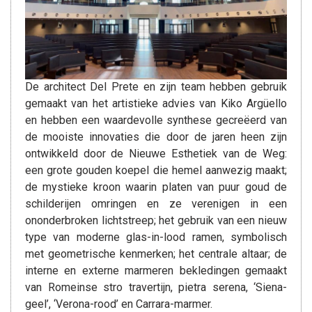
De architect Del Prete en zijn team hebben gebruik
gemaakt van het artistieke advies van Kiko Argüello
en hebben een waardevolle synthese gecreëerd van
de mooiste innovaties die door de jaren heen zijn
ontwikkeld door de Nieuwe Esthetiek van de Weg:
een grote gouden koepel die hemel aanwezig maakt;
de mystieke kroon waarin platen van puur goud de
schilderijen omringen en ze verenigen in een
ononderbroken lichtstreep; het gebruik van een nieuw
type van moderne glas-in-lood ramen, symbolisch
met geometrische kenmerken; het centrale altaar; de
interne en externe marmeren bekledingen gemaakt
van Romeinse stro travertijn, pietra serena, ‘Siena-
geel’, ‘Verona-rood’ en Carrara-marmer.