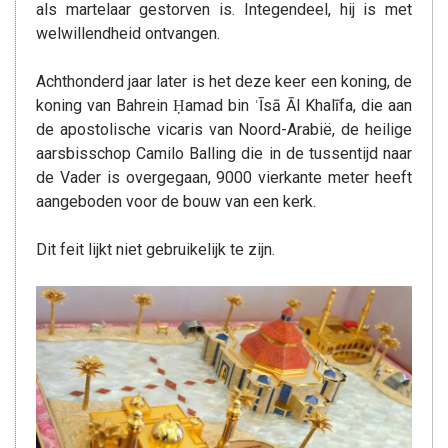
als martelaar gestorven is. Integendeel, hij is met
welwillendheid ontvangen.
Achthonderd jaar later is het deze keer een koning, de
koning van Bahrein Ḥamad bin ʿĪsā Āl Khalīfa, die aan
de apostolische vicaris van Noord-Arabië, de heilige
aarsbisschop Camilo Balling die in de tussentijd naar
de Vader is overgegaan, 9000 vierkante meter heeft
aangeboden voor de bouw van een kerk.
Dit feit lijkt niet gebruikelijk te zijn.