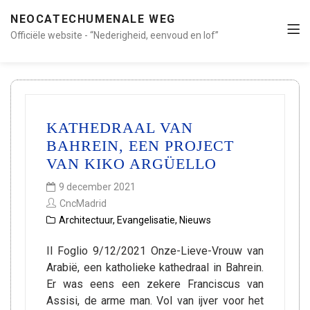
NEOCATECHUMENALE WEG
Officiële website - “Nederigheid, eenvoud en lof”
KATHEDRAAL VAN
BAHREIN, EEN PROJECT
VAN KIKO ARGÜELLO
9 december 2021
CncMadrid
Architectuur
,
Evangelisatie
,
Nieuws
Il Foglio 9/12/2021 Onze-Lieve-Vrouw van
Arabië, een katholieke kathedraal in Bahrein.
Er was eens een zekere Franciscus van
Assisi, de arme man. Vol van ijver voor het