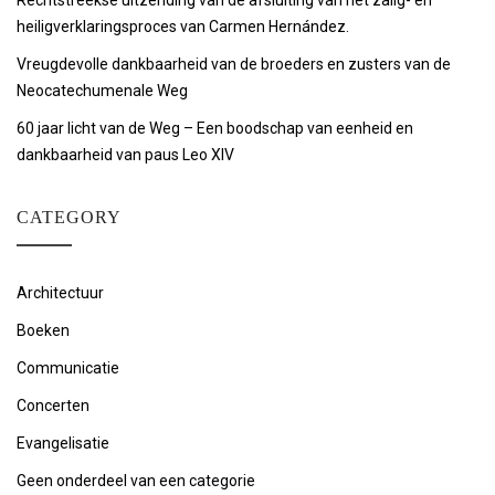
Rechtstreekse uitzending van de afsluiting van het zalig- en
heiligverklaringsproces van Carmen Hernández.
Vreugdevolle dankbaarheid van de broeders en zusters van de
Neocatechumenale Weg
60 jaar licht van de Weg – Een boodschap van eenheid en
dankbaarheid van paus Leo XIV
CATEGORY
Architectuur
Boeken
Communicatie
Concerten
Evangelisatie
Geen onderdeel van een categorie