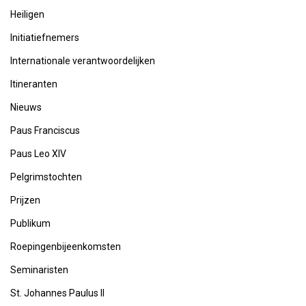
Heiligen
Initiatiefnemers
Internationale verantwoordelijken
Itineranten
Nieuws
Paus Franciscus
Paus Leo XIV
Pelgrimstochten
Prijzen
Publikum
Roepingenbijeenkomsten
Seminaristen
St. Johannes Paulus II