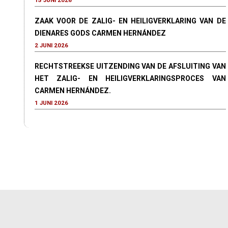
15 JUNI 2026
ZAAK VOOR DE ZALIG- EN HEILIGVERKLARING VAN DE
DIENARES GODS CARMEN HERNÁNDEZ
2 JUNI 2026
RECHTSTREEKSE UITZENDING VAN DE AFSLUITING VAN
HET ZALIG- EN HEILIGVERKLARINGSPROCES VAN
CARMEN HERNÁNDEZ.
1 JUNI 2026