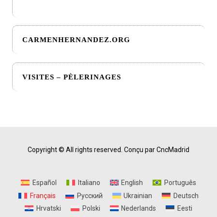
CARMENHERNANDEZ.ORG
VISITES – PÈLERINAGES
Copyright © All rights reserved.
Conçu par CncMadrid
Español
Italiano
English
Português
Français
Русский
Ukrainian
Deutsch
Hrvatski
Polski
Nederlands
Eesti