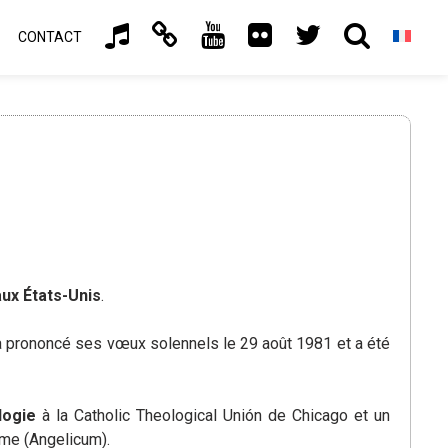
CONTACT
 aux États-Unis
.
l a prononcé ses vœux solennels le 29 août 1981 et a été
logie
à la Catholic Theological Unión de Chicago et un
ome (Angelicum).