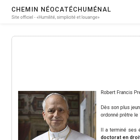
CHEMIN NÉOCATÉCHUMÉNAL
Site officiel - «Humilité, simplicité et louange»
Robert Francis Pr
Dès son plus jeune
ordonné prêtre le 
Il a terminé ses 
doctorat en dro