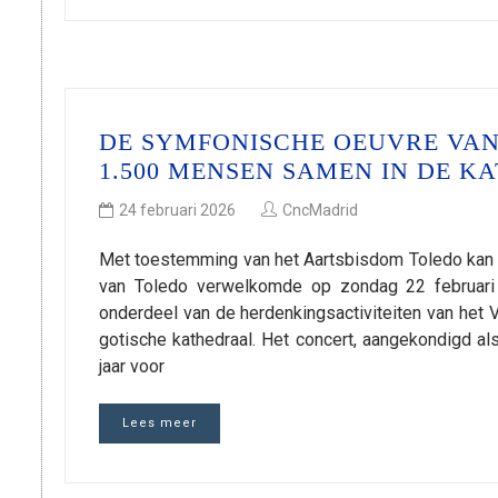
DE SYMFONISCHE OEUVRE VA
1.500 MENSEN SAMEN IN DE 
24 februari 2026
CncMadrid
Met toestemming van het Aartsbisdom Toledo kan me
van Toledo verwelkomde op zondag 22 februari 
onderdeel van de herdenkingsactiviteiten van het 
gotische kathedraal. Het concert, aangekondigd al
jaar voor
Lees meer