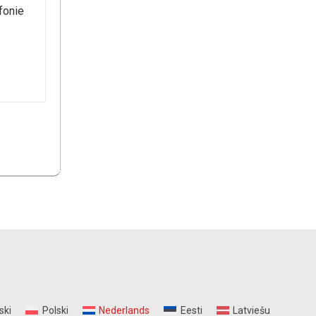
fonie
ski
Polski
Nederlands
Eesti
Latviešu