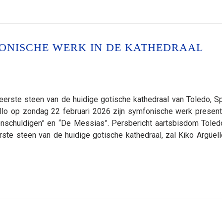
FONISCHE WERK IN DE KATHEDRAAL
erste steen van de huidige gotische kathedraal van Toledo, Sp
llo op zondag 22 februari 2026 zijn symfonische werk present
onschuldigen” en “De Messias”. Persbericht aartsbisdom Toled
te steen van de huidige gotische kathedraal, zal Kiko Argüell