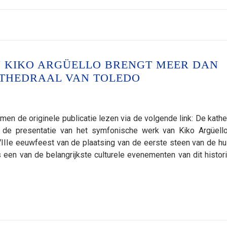
N KIKO ARGÜELLO BRENGT MEER DAN
KATHEDRAAL VAN TOLEDO
n de originele publicatie lezen via de volgende link: De kathe
de presentatie van het symfonische werk van Kiko Argüello
VIIIe eeuwfeest van de plaatsing van de eerste steen van de hu
s een van de belangrijkste culturele evenementen van dit histor