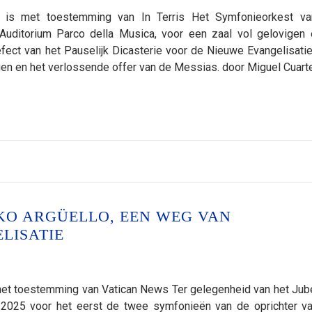
rd is met toestemming van In Terris Het Symfonieorkest v
ditorium Parco della Musica, voor een zaal vol gelovigen 
fect van het Pauselijk Dicasterie voor de Nieuwe Evangelisatie
gen en het verlossende offer van de Messias. door Miguel Cuart
KO ARGÜELLO, EEN WEG VAN
LISATIE
s met toestemming van Vatican News Ter gelegenheid van het Jube
2025 voor het eerst de twee symfonieën van de oprichter v