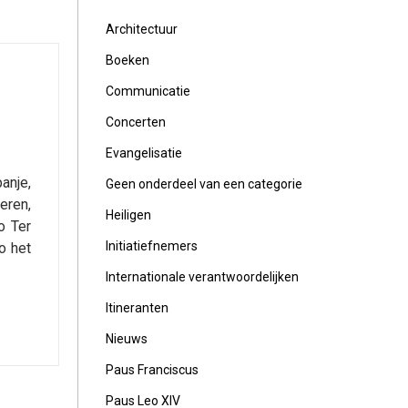
Architectuur
Boeken
Communicatie
Concerten
Evangelisatie
anje,
Geen onderdeel van een categorie
eren,
Heiligen
o Ter
Initiatiefnemers
o het
Internationale verantwoordelijken
Itineranten
Nieuws
Paus Franciscus
Paus Leo XIV