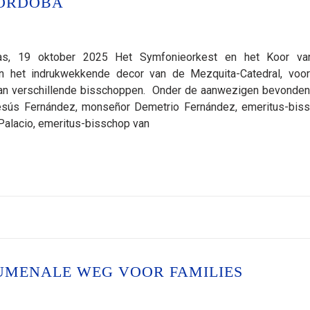
CORDOBA
as, 19 oktober 2025 Het Symfonieorkest en het Koor v
n het indrukwekkende decor van de Mezquita-Catedral, voo
 van verschillende bisschoppen. Onder de aanwezigen bevonden
sús Fernández, monseñor Demetrio Fernández, emeritus-bis
Palacio, emeritus-bisschop van
UMENALE WEG VOOR FAMILIES