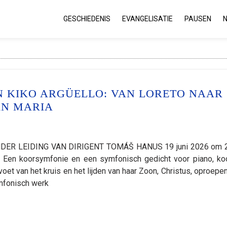
GESCHIEDENIS
EVANGELISATIE
PAUSEN
 KIKO ARGÜELLO: VAN LORETO NAAR
AN MARIA
R LEIDING VAN DIRIGENT TOMÁŠ HANUS 19 juni 2026 om 2
ta Een koorsymfonie en een symfonisch gedicht voor piano, ko
oet van het kruis en het lijden van haar Zoon, Christus, oproepen
mfonisch werk