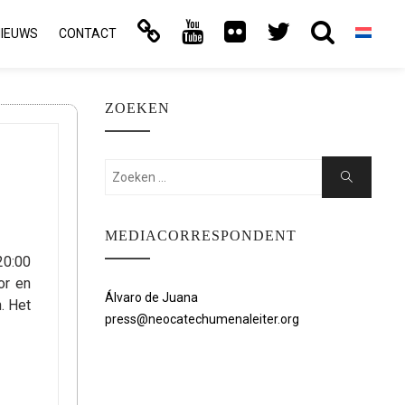
NIEUWS
CONTACT
ZOEKEN
Zoeken:
Zoeken
MEDIACORRESPONDENT
0:00
or en
Álvaro de Juana
. Het
press@neocatechumenaleiter.org