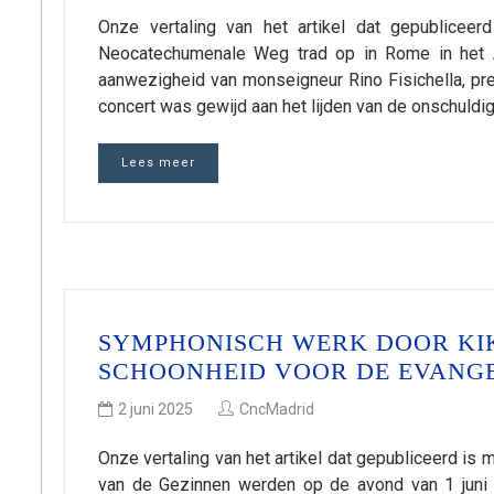
Onze vertaling van het artikel dat gepublicee
Neocatechumenale Weg trad op in Rome in het Au
aanwezigheid van monseigneur Rino Fisichella, pre
concert was gewijd aan het lijden van de onschuldi
Lees meer
SYMPHONISCH WERK DOOR KI
SCHOONHEID VOOR DE EVANGE
2 juni 2025
CncMadrid
Onze vertaling van het artikel dat gepubliceerd i
van de Gezinnen werden op de avond van 1 juni 