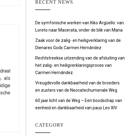
RECENT NEWS
De symfonische werken van Kiko Argüello: van
Loreto naar Macerata, onder de blik van Maria
Zaak voor de zalig- en heiligverklaring van de
Dienares Gods Carmen Hernández
Rechtstreekse uitzending van de afsluiting van
het zalig- en heiligverklaringsproces van
draal
Carmen Hernández.
, als
Vreugdevolle dankbaarheid van de broeders
idige
en zusters van de Neocatechumenale Weg
ische
60 jaar licht van de Weg – Een boodschap van
eenheid en dankbaarheid van paus Leo XIV
CATEGORY