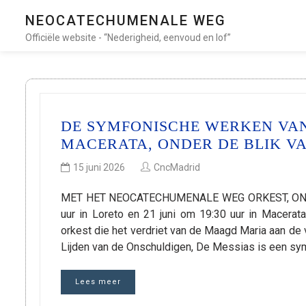
NEOCATECHUMENALE WEG
Officiële website - “Nederigheid, eenvoud en lof”
DE SYMFONISCHE WERKEN VAN
MACERATA, ONDER DE BLIK V
15 juni 2026
CncMadrid
MET HET NEOCATECHUMENALE WEG ORKEST, ONDE
uur in Loreto en 21 juni om 19:30 uur in Macera
orkest die het verdriet van de Maagd Maria aan de v
Lijden van de Onschuldigen, De Messias is een sy
Lees meer