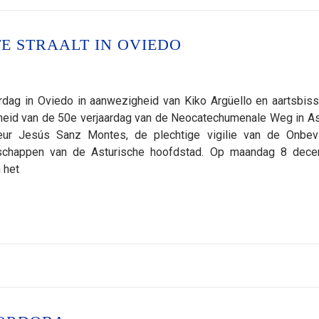
E STRAALT IN OVIEDO
rdag in Oviedo in aanwezigheid van Kiko Argüello en aartsbis
heid van de 50e verjaardag van de Neocatechumenale Weg in As
eur Jesús Sanz Montes, de plechtige vigilie van de Onbev
chappen van de Asturische hoofdstad. Op maandag 8 dec
 het