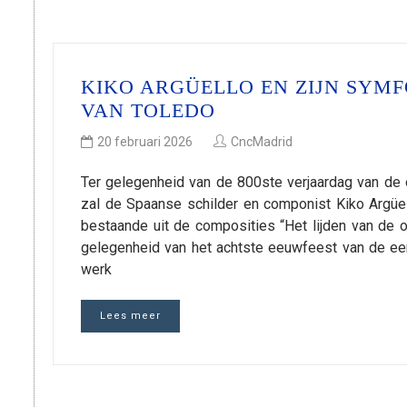
KIKO ARGÜELLO EN ZIJN SYM
VAN TOLEDO
20 februari 2026
CncMadrid
Ter gelegenheid van de 800ste verjaardag van de e
zal de Spaanse schilder en componist Kiko Argüe
bestaande uit de composities “Het lijden van de 
gelegenheid van het achtste eeuwfeest van de eers
werk
Lees meer