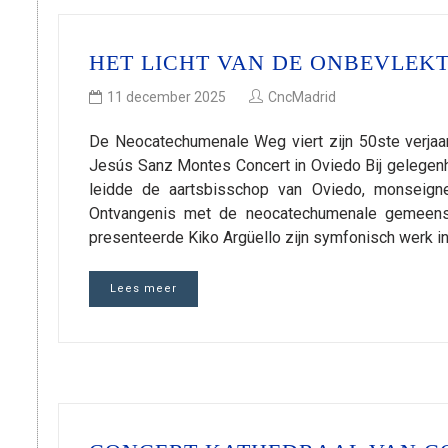
HET LICHT VAN DE ONBEVLEKT
11 december 2025
CncMadrid
De Neocatechumenale Weg viert zijn 50ste verjaa
Jesús Sanz Montes Concert in Oviedo Bij gelegen
leidde de aartsbisschop van Oviedo, monseign
Ontvangenis met de neocatechumenale gemeens
presenteerde Kiko Argüello zijn symfonisch werk in
Lees meer