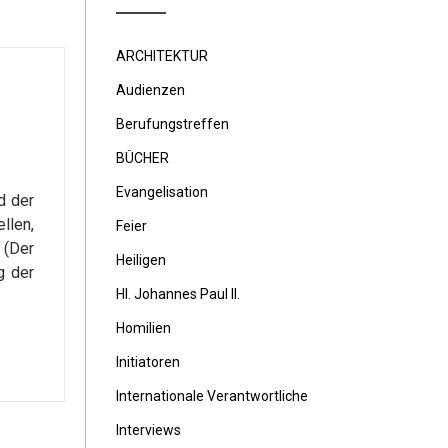
ARCHITEKTUR
Audienzen
Berufungstreffen
BÜCHER
Evangelisation
d der
llen,
Feier
 (Der
Heiligen
g der
Hl. Johannes Paul II.
Homilien
Initiatoren
Internationale Verantwortliche
Interviews