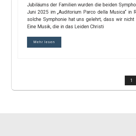
Jubiläums der Familien wurden die beiden Symph
Juni 2025 im „Auditorium Parco della Musica“ in 
solche Symphonie hat uns gelehrt, dass wir nicht
Eine Musik, die in das Leiden Christi
Mehr lesen
SEITENNUMMERIERUNG
1
DER
BEITRÄGE