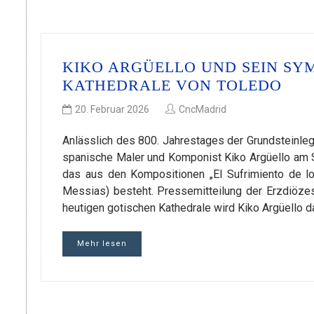
KIKO ARGÜELLO UND SEIN SY
KATHEDRALE VON TOLEDO
20. Februar 2026
CncMadrid
Anlässlich des 800. Jahrestages der Grundsteinleg
spanische Maler und Komponist Kiko Argüello am S
das aus den Kompositionen „El Sufrimiento de l
Messias) besteht. Pressemitteilung der Erzdiöze
heutigen gotischen Kathedrale wird Kiko Argüello 
Mehr lesen