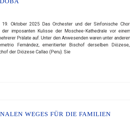
RDOBA
 19. Oktober 2025 Das Orchester und der Sinfonische Cho
 der imposanten Kulisse der Moschee-Kathedrale vor eine
mehrerer Prälate auf. Unter den Anwesenden waren unter andere
metrio Fernández, emeritierter Bischof derselben Diözese
chof der Diözese Callao (Peru). Sie
ALEN WEGES FÜR DIE FAMILIEN