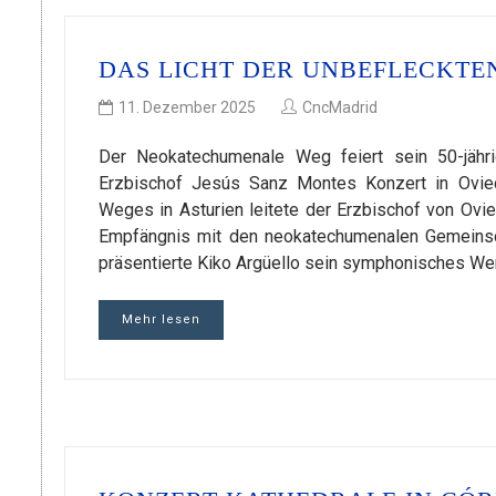
DAS LICHT DER UNBEFLECKTEN
11. Dezember 2025
CncMadrid
Der Neokatechumenale Weg feiert sein 50-jähr
Erzbischof Jesús Sanz Montes Konzert in Ovie
Weges in Asturien leitete der Erzbischof von Ovie
Empfängnis mit den neokatechumenalen Gemeinsc
präsentierte Kiko Argüello sein symphonisches Wer
Mehr lesen