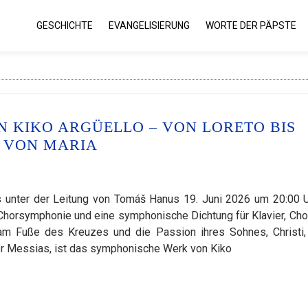
GESCHICHTE
EVANGELISIERUNG
WORTE DER PÄPSTE
 KIKO ARGÜELLO – VON LORETO BIS
 VON MARIA
nter der Leitung von Tomáš Hanus 19. Juni 2026 um 20:00 U
 Chorsymphonie und eine symphonische Dichtung für Klavier, Cho
am Fuße des Kreuzes und die Passion ihres Sohnes, Christi
er Messias, ist das symphonische Werk von Kiko