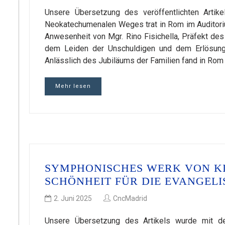
Unsere Übersetzung des veröffentlichten Arti
Neokatechumenalen Weges trat in Rom im Auditoriu
Anwesenheit von Mgr. Rino Fisichella, Präfekt des
dem Leiden der Unschuldigen und dem Erlösung
Anlässlich des Jubiläums der Familien fand in Rom
Mehr lesen
SYMPHONISCHES WERK VON KI
SCHÖNHEIT FÜR DIE EVANGEL
2. Juni 2025
CncMadrid
Unsere Übersetzung des Artikels wurde mit de