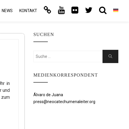
NEWS
KONTAKT
SUCHEN
Suchen
Suche
nach:
MEDIENKORRESPONDENT
hr in
r und
Álvaro de Juana
, zum
press@neocatechumenaleiter.org