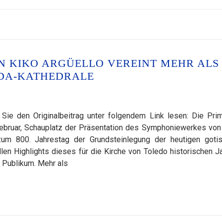
 KIKO ARGÜELLO VEREINT MEHR ALS
ADA-KATHEDRALE
ie den Originalbeitrag unter folgendem Link lesen: Die Pri
ebruar, Schauplatz der Präsentation des Symphoniewerkes von
zum 800. Jahrestag der Grundsteinlegung der heutigen goti
llen Highlights dieses für die Kirche von Toledo historischen J
 Publikum. Mehr als