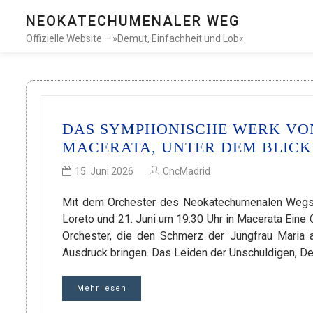
NEOKATECHUMENALER WEG
Offizielle Website – »Demut, Einfachheit und Lob«
DAS SYMPHONISCHE WERK VON
MACERATA, UNTER DEM BLICK
15. Juni 2026
CncMadrid
Mit dem Orchester des Neokatechumenalen Wegs u
Loreto und 21. Juni um 19:30 Uhr in Macerata Eine
Orchester, die den Schmerz der Jungfrau Maria 
Ausdruck bringen. Das Leiden der Unschuldigen, D
Mehr lesen