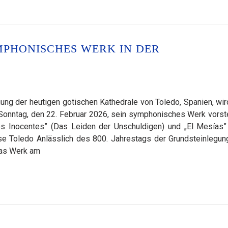
MPHONISCHES WERK IN DER
ung der heutigen gotischen Kathedrale von Toledo, Spanien, wir
onntag, den 22. Februar 2026, sein symphonisches Werk vorste
os Inocentes” (Das Leiden der Unschuldigen) und „El Mesías”
se Toledo Anlässlich des 800. Jahrestags der Grundsteinlegun
das Werk am