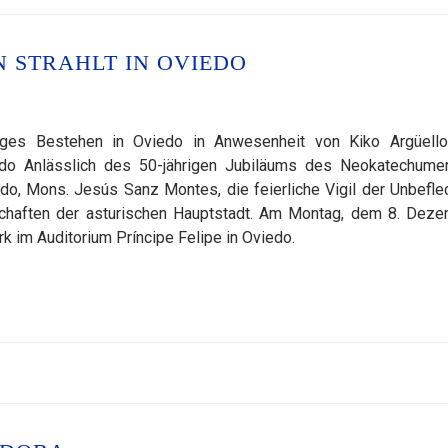
 STRAHLT IN OVIEDO
iges Bestehen in Oviedo in Anwesenheit von Kiko Argüell
do Anlässlich des 50-jährigen Jubiläums des Neokatechume
do, Mons. Jesús Sanz Montes, die feierliche Vigil der Unbefle
haften der asturischen Hauptstadt. Am Montag, dem 8. Deze
k im Auditorium Príncipe Felipe in Oviedo.