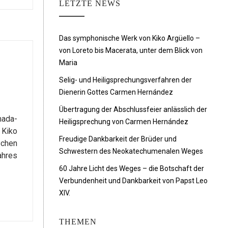
LETZTE NEWS
Das symphonische Werk von Kiko Argüello –
von Loreto bis Macerata, unter dem Blick von
Maria
Selig- und Heiligsprechungsverfahren der
Dienerin Gottes Carmen Hernández
Übertragung der Abschlussfeier anlässlich der
mada-
Heiligsprechung von Carmen Hernández
 Kiko
Freudige Dankbarkeit der Brüder und
schen
Schwestern des Neokatechumenalen Weges
ahres
60 Jahre Licht des Weges – die Botschaft der
Verbundenheit und Dankbarkeit von Papst Leo
XIV.
THEMEN