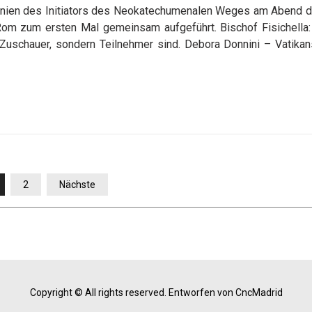
onien des Initiators des Neokatechumenalen Weges am Abend d
Rom zum ersten Mal gemeinsam aufgeführt. Bischof Fisichella:
 Zuschauer, sondern Teilnehmer sind. Debora Donnini – Vatikan
2
Nächste
Copyright © All rights reserved.
Entworfen von CncMadrid