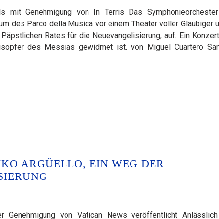
kels mit Genehmigung von In Terris Das Symphonieorcheste
m des Parco della Musica vor einem Theater voller Gläubiger u
 Päpstlichen Rates für die Neuevangelisierung, auf. Ein Konzert
sopfer des Messias gewidmet ist. von Miguel Cuartero Sa
KO ARGÜELLO, EIN WEG DER
ISIERUNG
r Genehmigung von Vatican News veröffentlicht Anlässlic