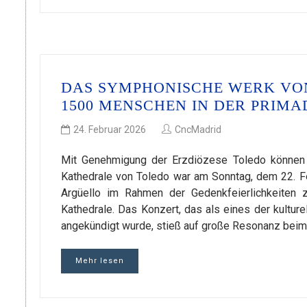
DAS SYMPHONISCHE WERK VON
1500 MENSCHEN IN DER PRIM
24. Februar 2026
CncMadrid
Mit Genehmigung der Erzdiözese Toledo können S
Kathedrale von Toledo war am Sonntag, dem 22. F
Argüello im Rahmen der Gedenkfeierlichkeiten 
Kathedrale. Das Konzert, das als eines der kulture
angekündigt wurde, stieß auf große Resonanz beim
Mehr lesen