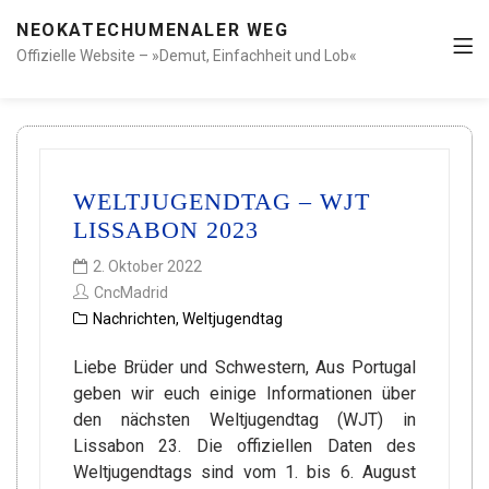
NEOKATECHUMENALER WEG
Offizielle Website – »Demut, Einfachheit und Lob«
WELTJUGENDTAG – WJT
LISSABON 2023
2. Oktober 2022
CncMadrid
Nachrichten
,
Weltjugendtag
Liebe Brüder und Schwestern, Aus Portugal
geben wir euch einige Informationen über
den nächsten Weltjugendtag (WJT) in
Lissabon 23. Die offiziellen Daten des
Weltjugendtags sind vom 1. bis 6. August