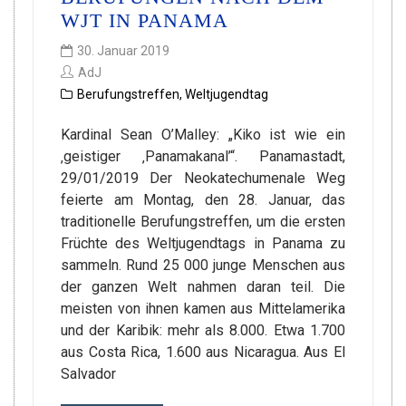
WJT IN PANAMA
30. Januar 2019
AdJ
Berufungstreffen
,
Weltjugendtag
Kardinal Sean O’Malley: „Kiko ist wie ein
‚geistiger ‚Panamakanal’“. Panamastadt,
29/01/2019 Der Neokatechumenale Weg
feierte am Montag, den 28. Januar, das
traditionelle Berufungstreffen, um die ersten
Früchte des Weltjugendtags in Panama zu
sammeln. Rund 25 000 junge Menschen aus
der ganzen Welt nahmen daran teil. Die
meisten von ihnen kamen aus Mittelamerika
und der Karibik: mehr als 8.000. Etwa 1.700
aus Costa Rica, 1.600 aus Nicaragua. Aus El
Salvador