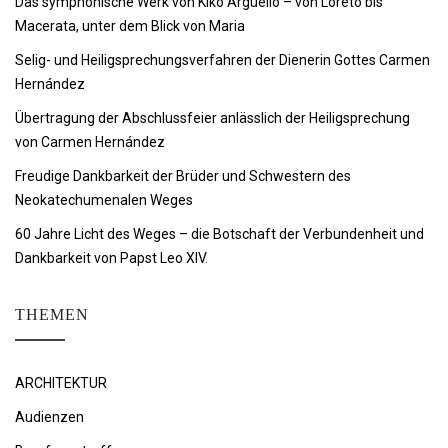
Das symphonische Werk von Kiko Argüello – von Loreto bis
Macerata, unter dem Blick von Maria
Selig- und Heiligsprechungsverfahren der Dienerin Gottes Carmen
Hernández
Übertragung der Abschlussfeier anlässlich der Heiligsprechung
von Carmen Hernández
Freudige Dankbarkeit der Brüder und Schwestern des
Neokatechumenalen Weges
60 Jahre Licht des Weges – die Botschaft der Verbundenheit und
Dankbarkeit von Papst Leo XIV.
THEMEN
ARCHITEKTUR
Audienzen