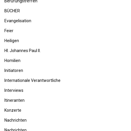
Berufungstreffen
BÜCHER
Evangelisation
Feier
Heiligen
Hl. Johannes Paul II.
Homilien
Initiatoren
Internationale Verantwortliche
Interviews
Itineranten
Konzerte
Nachrichten
Nachrichten