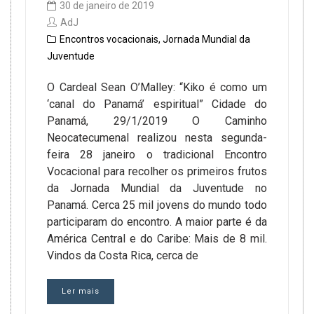
30 de janeiro de 2019
AdJ
Encontros vocacionais
,
Jornada Mundial da
Juventude
O Cardeal Sean O’Malley: “Kiko é como um
‘canal do Panamá’ espiritual” Cidade do
Panamá, 29/1/2019 O Caminho
Neocatecumenal realizou nesta segunda-
feira 28 janeiro o tradicional Encontro
Vocacional para recolher os primeiros frutos
da Jornada Mundial da Juventude no
Panamá. Cerca 25 mil jovens do mundo todo
participaram do encontro. A maior parte é da
América Central e do Caribe: Mais de 8 mil.
Vindos da Costa Rica, cerca de
Ler mais