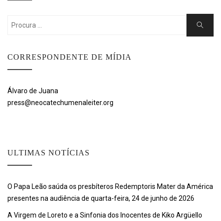
Search
Search
for:
CORRESPONDENTE DE MÍDIA
Álvaro de Juana
press@neocatechumenaleiter.org
ULTIMAS NOTÍCIAS
O Papa Leão saúda os presbíteros Redemptoris Mater da América
presentes na audiência de quarta-feira, 24 de junho de 2026
A Virgem de Loreto e a Sinfonia dos Inocentes de Kiko Argüello