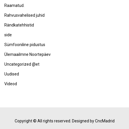
Raamatud.
Rahvusvahelised juhid
Rändkatehhistid
side
Sümfooniline pidustus
Ülemaailmne Noortepäev
Uncategorized @et
Uudised
Videod
Copyright © All rights reserved.
Designed by CncMadrid