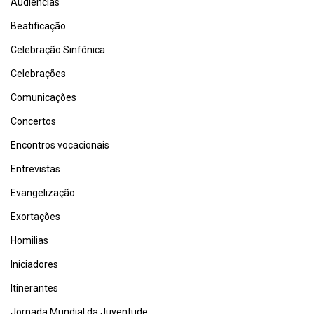
Audiências
Beatificação
Celebração Sinfônica
Celebrações
Comunicações
Concertos
Encontros vocacionais
Entrevistas
Evangelização
Exortações
Homilias
Iniciadores
Itinerantes
Jornada Mundial da Juventude