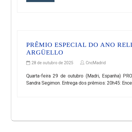
PRÊMIO ESPECIAL DO ANO REL
ARGÜELLO
28 de outubro de 2025
CncMadrid
Quarta-feira 29 de outubro (Madri, Espanha) PR
Sandra Segimon. Entrega dos prêmios: 20h45: Enc