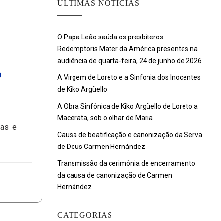
ULTIMAS NOTÍCIAS
O Papa Leão saúda os presbíteros
Redemptoris Mater da América presentes na
audiência de quarta-feira, 24 de junho de 2026
O
A Virgem de Loreto e a Sinfonia dos Inocentes
de Kiko Argüello
A Obra Sinfônica de Kiko Argüello de Loreto a
Macerata, sob o olhar de Maria
jas e
Causa de beatificação e canonização da Serva
de Deus Carmen Hernández
Transmissão da cerimônia de encerramento
da causa de canonização de Carmen
Hernández
CATEGORIAS