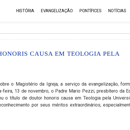
HISTÓRIA
EVANGELIZAÇÃO
PONTÍFICES
NOTÍCIAS
HONORIS CAUSA EM TEOLOGIA PELA
re o Magistério da Igreja, a serviço da evangelização, for
feira, 13 de novembro, o Padre Mario Pezzi, presbítero da E
u o título de doutor honoris causa em Teologia pela Univers
econhecimento por seus méritos extraordinários, especialmen