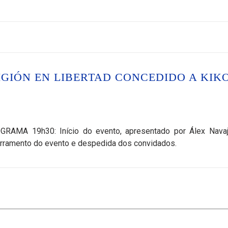
IGIÓN EN LIBERTAD CONCEDIDO A KIK
OGRAMA 19h30: Início do evento, apresentado por Álex Nava
erramento do evento e despedida dos convidados.