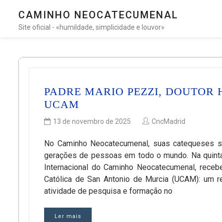
CAMINHO NEOCATECUMENAL
Site oficial - «humildade, simplicidade e louvor»
PADRE MARIO PEZZI, DOUTOR 
UCAM
13 de novembro de 2025
CncMadrid
No Caminho Neocatecumenal, suas catequeses sob
gerações de pessoas em todo o mundo. Na quinta-
Internacional do Caminho Neocatecumenal, recebe
Católica de San Antonio de Murcia (UCAM): um r
atividade de pesquisa e formação no
Ler mais